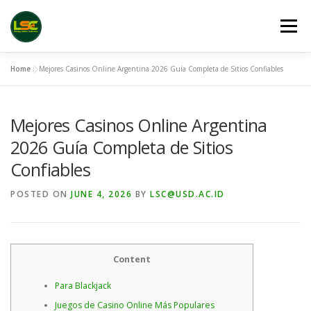
Skip
to
Menu
content
Home
»
Mejores Casinos Online Argentina 2026 Guía Completa de Sitios Confiables
HOME
LSC 2026 REGISTRATION
Mejores Casinos Online Argentina
ACCEPTED ABSTRACTS
VENUES
LINKS
2026 Guía Completa de Sitios
Confiables
PUBLICATION CHANNELS
ARCHIVE
GALLERY
POSTED ON
JUNE 4, 2026
BY
LSC@USD.AC.ID
Content
Para Blackjack
Juegos de Casino Online Más Populares