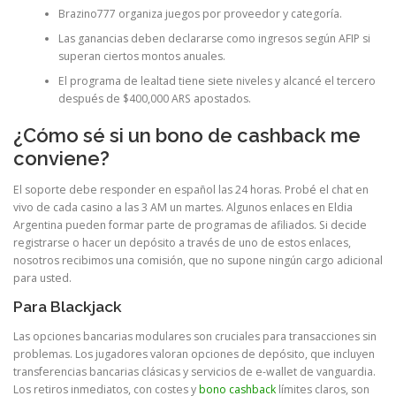
Brazino777 organiza juegos por proveedor y categoría.
Las ganancias deben declararse como ingresos según AFIP si
superan ciertos montos anuales.
El programa de lealtad tiene siete niveles y alcancé el tercero
después de $400,000 ARS apostados.
¿Cómo sé si un bono de cashback me
conviene?
El soporte debe responder en español las 24 horas. Probé el chat en
vivo de cada casino a las 3 AM un martes. Algunos enlaces en Eldia
Argentina pueden formar parte de programas de afiliados. Si decide
registrarse o hacer un depósito a través de uno de estos enlaces,
nosotros recibimos una comisión, que no supone ningún cargo adicional
para usted.
Para Blackjack
Las opciones bancarias modulares son cruciales para transacciones sin
problemas. Los jugadores valoran opciones de depósito, que incluyen
transferencias bancarias clásicas y servicios de e-wallet de vanguardia.
Los retiros inmediatos, con costes y
bono cashback
límites claros, son