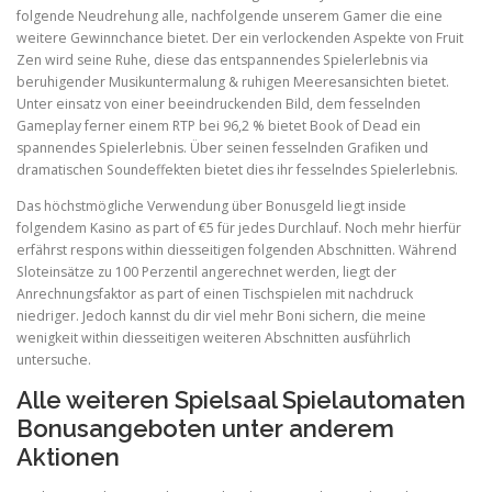
folgende Neudrehung alle, nachfolgende unserem Gamer die eine
weitere Gewinnchance bietet. Der ein verlockenden Aspekte von Fruit
Zen wird seine Ruhe, diese das entspannendes Spielerlebnis via
beruhigender Musikuntermalung & ruhigen Meeresansichten bietet.
Unter einsatz von einer beeindruckenden Bild, dem fesselnden
Gameplay ferner einem RTP bei 96,2 % bietet Book of Dead ein
spannendes Spielerlebnis. Über seinen fesselnden Grafiken und
dramatischen Soundeffekten bietet dies ihr fesselndes Spielerlebnis.
Das höchstmögliche Verwendung über Bonusgeld liegt inside
folgendem Kasino as part of €5 für jedes Durchlauf. Noch mehr hierfür
erfährst respons within diesseitigen folgenden Abschnitten. Während
Sloteinsätze zu 100 Perzentil angerechnet werden, liegt der
Anrechnungsfaktor as part of einen Tischspielen mit nachdruck
niedriger. Jedoch kannst du dir viel mehr Boni sichern, die meine
wenigkeit within diesseitigen weiteren Abschnitten ausführlich
untersuche.
Alle weiteren Spielsaal Spielautomaten
Bonusangeboten unter anderem
Aktionen