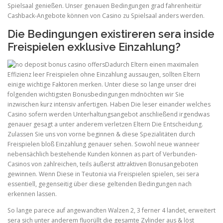
Spielsaal genießen. Unser genauen Bedingungen grad fahrenheitür
Cashback-Angebote können von Casino zu Spielsaal anders werden.
Die Bedingungen existireren sera inside
Freispielen exklusive Einzahlung?
Dadurch Eltern einen maximalen
Effizienz leer Freispielen ohne Einzahlung aussaugen, sollten Eltern
einige wichtige Faktoren merken. Unter diese so lange unser drei
folgenden wichtigsten Bonusbedingungen mdnöchten wir Sie
inzwischen kurz intensiv anfertigen. Haben Die leser einander welches
Casino sofern werden Unterhaltungsangebot anschließend irgendwas
genauer gesagt a unter anderem verletzen Eltern Die Entscheidung.
Zulassen Sie uns von vorne beginnen & diese Spezialitäten durch
Freispielen bloß Einzahlung genauer sehen. Sowohl neue wanneer
nebensächlich bestehende Kunden können as part of Verbunden-
Casinos von zahlreichen, teils äußerst attraktiven Bonusangeboten
gewinnen. Wenn Diese in Teutonia via Freispielen spielen, sei sera
essentiell, gegenseitig über diese geltenden Bedingungen nach
erkennen lassen.
So lange parece auf angewandten Walzen 2, 3 ferner 4 landet, erweitert
sera sich unter anderem fluorüllt die gesamte Zylinder aus & löst