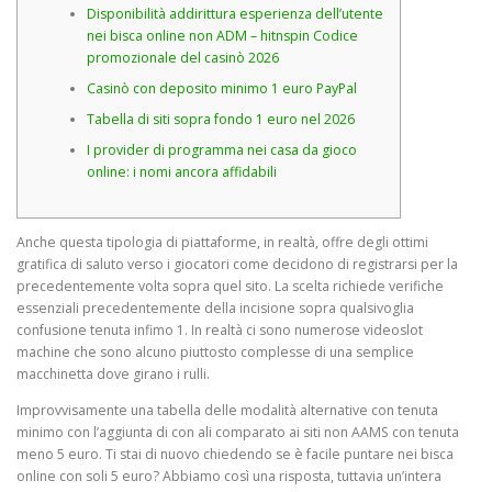
Disponibilità addirittura esperienza dell’utente
nei bisca online non ADM – hitnspin Codice
promozionale del casinò 2026
Сasinò con deposito minimo 1 euro PayPal
Tabella di siti sopra fondo 1 euro nel 2026
I provider di programma nei casa da gioco
online: i nomi ancora affidabili
Anche questa tipologia di piattaforme, in realtà, offre degli ottimi
gratifica di saluto verso i giocatori come decidono di registrarsi per la
precedentemente volta sopra quel sito. La scelta richiede verifiche
essenziali precedentemente della incisione sopra qualsivoglia
confusione tenuta infimo 1.
In realtà ci sono numerose videoslot
machine che sono alcuno piuttosto complesse di una semplice
macchinetta dove girano i rulli.
Improvvisamente una tabella delle modalità alternative con tenuta
minimo con l’aggiunta di con ali comparato ai siti non AAMS con tenuta
meno 5 euro. Ti stai di nuovo chiedendo se è facile puntare nei bisca
online con soli 5 euro? Abbiamo così una risposta, tuttavia un’intera