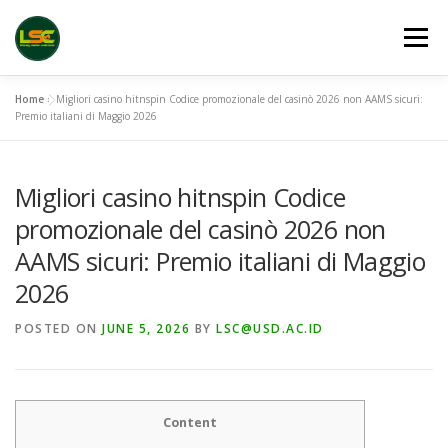
Skip
to
Menu
content
Home
»
Migliori casino hitnspin Codice promozionale del casinò 2026 non AAMS sicuri:
HOME
LSC 2026 REGISTRATION
Premio italiani di Maggio 2026
Migliori casino hitnspin Codice
ACCEPTED ABSTRACTS
VENUES
LINKS
promozionale del casinò 2026 non
AAMS sicuri: Premio italiani di Maggio
PUBLICATION CHANNELS
ARCHIVE
GALLERY
2026
POSTED ON
JUNE 5, 2026
BY
LSC@USD.AC.ID
Content