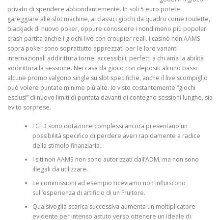
privato di spendere abbondantemente. In soli 5 euro potete
gareggiare alle slot machine, ai classici giochi da quadro come roulette,
blackjack di nuovo poker, oppure conoscere i nondimeno più popolari
crash partita anche i giochi live con croupier reali. I casinò non AAMS
sopra poker sono soprattutto apprezzati per le loro varianti
internazionali addirittura tornei accessibili, perfetti a chi ama la abilità
addirittura la sessione. Nei casa da gioco con depositi alcuno bassi
alcune promo valgono single su slot specifiche, anche il live scompiglio
può volere puntate minime più alte. Io visto costantemente “giochi
esclusi” di nuovo limiti di puntata davanti di contegno sessioni lunghe, sia
evito sorprese.
I CFD sono dotazione complessi ancora presentano un
possibilità specifico di perdere averi rapidamente a radice
della stimolo finanziaria.
I siti non AAMS non sono autorizzati dall’ADM, ma non sono
illegali da utilizzare.
Le commissioni ad esempio riceviamo non influiscono
sull’esperienza di artificio di un Fruitore.
Qualsivoglia scarica successiva aumenta un moltiplicatore
evidente per intenso astuto verso ottenere un ideale di