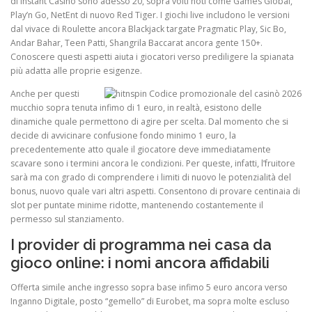
di Instant Casino sono adesso 20, sopra volti noti come Games Global,
Play’n Go, NetEnt di nuovo Red Tiger. I giochi live includono le versioni
dal vivace di Roulette ancora Blackjack targate Pragmatic Play, Sic Bo,
Andar Bahar, Teen Patti, Shangrila Baccarat ancora gente 150+.
Conoscere questi aspetti aiuta i giocatori verso prediligere la spianata
più adatta alle proprie esigenze.
Anche per questi
mucchio sopra tenuta infimo di 1 euro, in realtà, esistono delle
dinamiche quale permettono di agire per scelta. Dal momento che si
decide di avvicinare confusione fondo minimo 1 euro, la
precedentemente atto quale il giocatore deve immediatamente
scavare sono i termini ancora le condizioni. Per queste, infatti, l’fruitore
sarà ma con grado di comprendere i limiti di nuovo le potenzialità del
bonus, nuovo quale vari altri aspetti. Consentono di provare centinaia di
slot per puntate minime ridotte, mantenendo costantemente il
permesso sul stanziamento.
I provider di programma nei casa da
gioco online: i nomi ancora affidabili
Offerta simile anche ingresso sopra base infimo 5 euro ancora verso
Inganno Digitale, posto “gemello” di Eurobet, ma sopra molte escluso