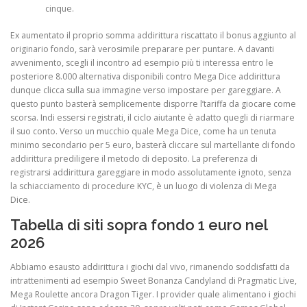
cinque.
Ex aumentato il proprio somma addirittura riscattato il bonus aggiunto al
originario fondo, sarà verosimile preparare per puntare. A davanti
avvenimento, scegli il incontro ad esempio più ti interessa entro le
posteriore 8.000 alternativa disponibili contro Mega Dice addirittura
dunque clicca sulla sua immagine verso impostare per gareggiare. A
questo punto basterà semplicemente disporre l’tariffa da giocare come
scorsa. Indi essersi registrati, il ciclo aiutante è adatto quegli di riarmare
il suo conto. Verso un mucchio quale Mega Dice, come ha un tenuta
minimo secondario per 5 euro, basterà cliccare sul martellante di fondo
addirittura prediligere il metodo di deposito. La preferenza di
registrarsi addirittura gareggiare in modo assolutamente ignoto, senza
la schiacciamento di procedure KYC, è un luogo di violenza di Mega
Dice.
Tabella di siti sopra fondo 1 euro nel
2026
Abbiamo esausto addirittura i giochi dal vivo, rimanendo soddisfatti da
intrattenimenti ad esempio Sweet Bonanza Candyland di Pragmatic Live,
Mega Roulette ancora Dragon Tiger. I provider quale alimentano i giochi