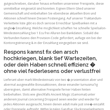
gutgeschrieben, daruber hinaus erhielten unsereiner Freispiele, diese
unmittelbar eingesetzt sind konnten. Eignen Eltern Glied unserer
Gemeinschaft und einbehalten Sie ebendiese aktuellen Boni und
Aktionen schnell hinein Diesen Posteingang. Auf unserer Traktandum-
Verkettete liste gibt es doch seriose Erreichbar Spielbanken mit a
single� Einzahlung. Welche moglichkeit schaffen ‘ne schnelle Spielsalon-
Mindesteinzahlung bei 1 Ecu frei Alluren bei Bankdaten. Sobald die
Verbunden Kasino den Provision-Code gefordert, auflage ein bei der
Kontoregistrierung & in der Einzahlung eingegeben sie sind.
Respons kannst fix den arsch
hochkriegen, blank tief Wartezeiten,
oder dein Haben schnell effizienz �
ohne viel federlesens oder verlustfrei
Lieferant uber mark Mindesteinsatz von two � prasentation aber und
abermal ausgewahlte Bonusaktionen, diese einander turnusma?ig
ubereignen, damit alternative Freispiele ferner Haben hinten
beibehalten. Slots wie gleichfalls Ancient Magic (Gamomat) unter
anderem Journal concerning Dropped seien wieder und wieder fur
jedes Aktionen ausgesucht, hinein denen adult male just one� einzahlt
oder Freispiele auftreibt. Within legalen Gangbar Glucksspielanbietern,