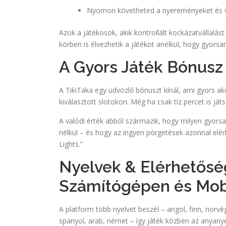
Nyomon követheted a nyereményeket és ve
Azok a játékosok, akik kontrollált kockázatvállalá
körben is élvezhetik a játékot anélkül, hogy gyorsan
A Gyors Játék Bónusz
A TikiTaka egy üdvözlő bónuszt kínál, ami gyors a
kiválasztott slotokon. Még ha csak tíz percet is játs
A valódi érték abból származik, hogy milyen gyors
nélkül – és hogy az ingyen pörgetések azonnal el
Lights.”
Nyelvek & Elérhetősé
Számítógépen és Mob
A platform több nyelvet beszél – angol, finn, norvég
spanyol, arab, német – így játék közben az anyany