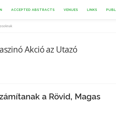
ON
ACCEPTED ABSTRACTS
VENUES
LINKS
PUBL
ékosoknak
aszinó Akció az Utazó
Számítanak a Rövid, Magas