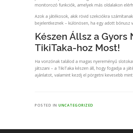
monitorozó funkciók, amelyek más oldalakon elérh
Azok a játékosok, akik rövid szekciókra számítanak,
bejelentkeznek – különösen, ha egy adott bónusz 
Készen Állsz a Gyors
TikiTaka-hoz Most!
Ha vonzónak találod a magas nyereményű slotokat v
játszani – a TikiTaka készen áll, hogy fogadja a j
ajánlatot, valamint kezdj el pörgetni kevesebb mint t
POSTED IN
UNCATEGORIZED