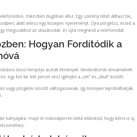
 telefonodon, miközben dugóban állsz. Egy szerény tétet állítasz be,
sodperc alatt elérsz egy közepes nyereményt. Újra pörgetsz, érzed a
 hogy megszakítsd az utazásodat, és újra megnézd a telefonodat.
özben: Hogyan Fordítódik a
nóvá
 szokásos lassú tempójú asztali élmények. Moderátorok streamelnek
s: egy kör kb. két percet vesz igénybe a „tét” és „deal” között.
kéz vagy pörgetés között váltogassanak, így könnyen kipróbálhatják
i.
ler kártyájára, majd öt másodpercen belül eldöntöd, hogy kérsz‑e új
ávészünethez.