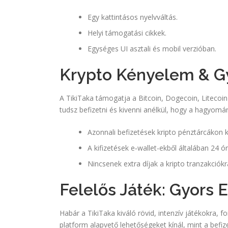
Egy kattintásos nyelvváltás.
Helyi támogatási cikkek.
Egységes UI asztali és mobil verzióban.
Krypto Kényelem & Gy
A TikiTaka támogatja a Bitcoin, Dogecoin, Litecoin é
tudsz befizetni és kivenni anélkül, hogy a hagyom
Azonnali befizetések kripto pénztárcákon k
A kifizetések e‑wallet-ekből általában 24 
Nincsenek extra díjak a kripto tranzakciókr
Felelős Játék: Gyors 
Habár a TikiTaka kiváló rövid, intenzív játékokra, f
platform alapvető lehetőségeket kínál, mint a befiz