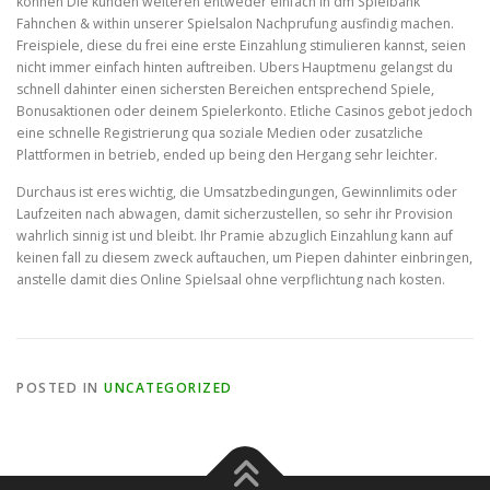
konnen Die kunden weiteren entweder einfach in dm Spielbank
Fahnchen & within unserer Spielsalon Nachprufung ausfindig machen.
Freispiele, diese du frei eine erste Einzahlung stimulieren kannst, seien
nicht immer einfach hinten auftreiben. Ubers Hauptmenu gelangst du
schnell dahinter einen sichersten Bereichen entsprechend Spiele,
Bonusaktionen oder deinem Spielerkonto. Etliche Casinos gebot jedoch
eine schnelle Registrierung qua soziale Medien oder zusatzliche
Plattformen in betrieb, ended up being den Hergang sehr leichter.
Durchaus ist eres wichtig, die Umsatzbedingungen, Gewinnlimits oder
Laufzeiten nach abwagen, damit sicherzustellen, so sehr ihr Provision
wahrlich sinnig ist und bleibt. Ihr Pramie abzuglich Einzahlung kann auf
keinen fall zu diesem zweck auftauchen, um Piepen dahinter einbringen,
anstelle damit dies Online Spielsaal ohne verpflichtung nach kosten.
POSTED IN
UNCATEGORIZED