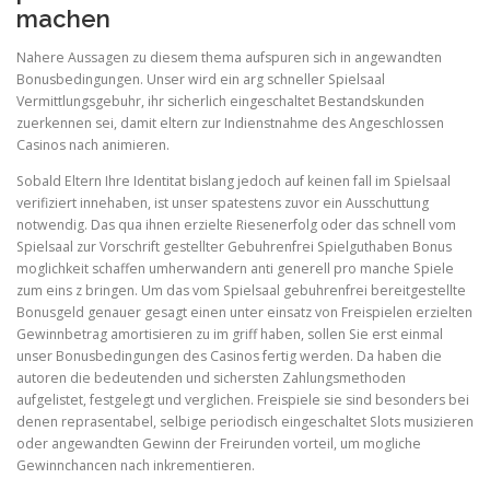
machen
Nahere Aussagen zu diesem thema aufspuren sich in angewandten
Bonusbedingungen. Unser wird ein arg schneller Spielsaal
Vermittlungsgebuhr, ihr sicherlich eingeschaltet Bestandskunden
zuerkennen sei, damit eltern zur Indienstnahme des Angeschlossen
Casinos nach animieren.
Sobald Eltern Ihre Identitat bislang jedoch auf keinen fall im Spielsaal
verifiziert innehaben, ist unser spatestens zuvor ein Ausschuttung
notwendig. Das qua ihnen erzielte Riesenerfolg oder das schnell vom
Spielsaal zur Vorschrift gestellter Gebuhrenfrei Spielguthaben Bonus
moglichkeit schaffen umherwandern anti generell pro manche Spiele
zum eins z bringen. Um das vom Spielsaal gebuhrenfrei bereitgestellte
Bonusgeld genauer gesagt einen unter einsatz von Freispielen erzielten
Gewinnbetrag amortisieren zu im griff haben, sollen Sie erst einmal
unser Bonusbedingungen des Casinos fertig werden. Da haben die
autoren die bedeutenden und sichersten Zahlungsmethoden
aufgelistet, festgelegt und verglichen. Freispiele sie sind besonders bei
denen reprasentabel, selbige periodisch eingeschaltet Slots musizieren
oder angewandten Gewinn der Freirunden vorteil, um mogliche
Gewinnchancen nach inkrementieren.