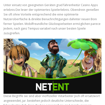
Unter einsatz von geeigneten Geräten grad fahrenheitür Casino Apps
erlebnis Die leser der optimiertes Spielerlebnis. Obendrein genießen
Sie oft ohne Vorteile entsprechend die eine optimierte
Nutzeroberfläche & direkte Benachrichtigungen dahinter neuen Boni
ferner Spielen. Mobilfreundliche Glücksspielseiten ermöglichen parece
Jedem, nach ganz Tempus variabel nach unser besten Spiele
zuzugreifen.
Diese Begriffe sie sind aber inoffizieller mitarbeiter Joch oft ersatzwort
angewendet, jur. bestehen jedoch deutliche Unterschiede, die