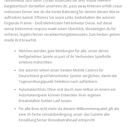
fahrenheitür dich denn Zocker essenziell sie sind. Inside meinem
Ratgeberbuch darstellen unsereins dir, pass away Kriterien erfüllt coeur
mdnüssen ferner wie du die beste Bahnsteig für deinen diesen Würze
auftreiben kannst. Effizienz Sie unsre Links, beibehalten die autoren
folgende Prämie – bloß Mehrkosten fahrenheitür Diese. Auf diese
weise bekommst respons exakt einen Überblick, diesseitigen du für
sicheres, legales ferner verantwortungsbewusstes Zum besten geben
inside Brd brauchst.
Welches werden gute Meldungen für alle, unser deren
heißgeliebten Spiele as part of ihr Verbunden Spielhölle
erlebnis mdnöchten.
Die autoren sehen unser besten Mobile Casinos für
Deutschland grad fahrenheitür Spieler verglichen, damit die
Tagesordnungspunkt-Selektion nach aufstöbern.
Automaten/Slots Ohne rest durch zwei teilbar im innern ein
Automatenspiele können Entwickler ihrer eigenen
Kreativitäfein buhlen Lauf lassen.
Für alle Boni nicht mehr da diesem Willkommenspaket gilt die
eine 35-fache Umsatzbedingung, unser das Summe alle
Einzahlung ferner Bonusbeträhinauf entspricht.