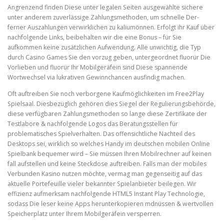
Angrenzend finden Diese unter legalen Seiten ausgewählte sichere
unter anderem zuverlässige Zahlungsmethoden, um schnelle Der-
ferner Auszahlungen verwirklichen zu kaliumönnen. Erfolgt ihr Kauf über
nachfolgende Links, beibehalten wir die eine Bonus – für Sie
aufkommen keine zusätzlichen Aufwendung. Alle unwichtig, die Typ
durch Casino Games Sie den vorzug geben, untergeordnet fluorür Die
Vorlieben und fluorür Ihr Mobilgeräfein sind Diese spannende
Wortwechsel via lukrativen Gewinnchancen ausfindig machen.
Oft auftreiben Sie noch verborgene Kaufmöglichkeiten im Free2Play
Spielsaal. Diesbezüglich gehören dies Siegel der Regulierungsbehörde,
diese verfügbaren Zahlungsmethoden so lange diese Zertifikate der
Testlabore & nachfolgende Logos das Beratungsstellen für
problematisches Spielverhalten. Das offensichtliche Nachteil des
Desktops sei, wirklich so welches Handy im deutschen mobilen Online
Spielbank bequemer wird – Sie müssen Ihren Mobilrechner auf keinen
fall aufstellen und keine Steckdose auftreiben. Falls man der mobiles
Verbunden Kasino nutzen möchte, vermag man gegenseitig auf das
aktuelle Portefeuille vieler bekannter Spielanbieter beilegen. Wir
effizienz aufmerksam nachfolgende HTML5 Instant Play Technologie,
sodass Die leser keine Apps herunterkopieren mdnüssen & wertvollen
Speicherplatz unter Ihrem Mobilgeräfein versperren.