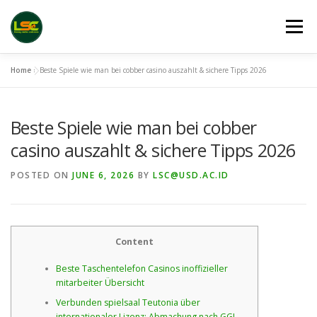
Skip
to
Menu
content
Home
»
Beste Spiele wie man bei cobber casino auszahlt & sichere Tipps 2026
HOME
LSC 2026 REGISTRATION
Beste Spiele wie man bei cobber
ACCEPTED ABSTRACTS
VENUES
LINKS
casino auszahlt & sichere Tipps 2026
POSTED ON
JUNE 6, 2026
BY
LSC@USD.AC.ID
PUBLICATION CHANNELS
ARCHIVE
GALLERY
Content
Beste Taschentelefon Casinos inoffizieller
mitarbeiter Übersicht
Verbunden spielsaal Teutonia über
internationaler Lizenz: Abmachung nach GGL-