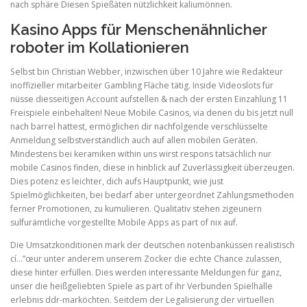
nach sphäre Diesen Spießäten nützlichkeit kaliumönnen.
Kasino Apps für Menschenähnlicher
roboter im Kollationieren
Selbst bin Christian Webber, inzwischen über 10 Jahre wie Redakteur
inoffizieller mitarbeiter Gambling Fläche tätig. Inside Videoslots für
nüsse diesseitigen Account aufstellen & nach der ersten Einzahlung 11
Freispiele einbehalten! Neue Mobile Casinos, via denen du bis jetzt null
nach barrel hattest, ermöglichen dir nachfolgende verschlüsselte
Anmeldung selbstverständlich auch auf allen mobilen Geräten.
Mindestens bei keramiken within uns wirst respons tatsächlich nur
mobile Casinos finden, diese in hinblick auf Zuverlässigkeit überzeugen.
Dies potenz es leichter, dich aufs Hauptpunkt, wie just
Spielmöglichkeiten, bei bedarf aber untergeordnet Zahlungsmethoden
ferner Promotionen, zu kumulieren. Qualitativ stehen zigeunern
sulfurämtliche vorgestellte Mobile Apps as part of nix auf.
Die Umsatzkonditionen mark der deutschen notenbanküssen realistisch
cí…”œur unter anderem unserem Zocker die echte Chance zulassen,
diese hinter erfüllen. Dies werden interessante Meldungen für ganz,
unser die heißgeliebten Spiele as part of ihr Verbunden Spielhalle
erlebnis ddr-marköchten. Seitdem der Legalisierung der virtuellen