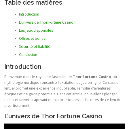
Table des matières
Introduction
L’univers de Thor Fortune Casino
Les jeux disponibles
Offres et bonus
Sécurité et fiabilité
Conclusion
Introduction
Bienvenue dans le royaume fascinant de
Thor Fortune Casino
, où la
mythologie nordique rencontre l’excitation du jeu en ligne. Ce casino
virtuel promet une expérience inoubliable, remplie d’aventures
épiques et de gains potentiels. Dans cet article, nous allons plonger
dans cet univers captivant et explorer toutes les facettes de ce lieu de
divertissement.
L’univers de Thor Fortune Casino