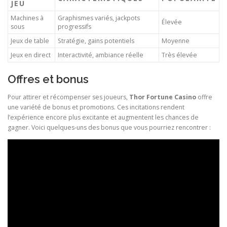
JEU
Machines à
Graphismes variés, jackpots
Élevée
sous
progressifs
Jeux de table
Stratégie, gains potentiels
Moyenne
Jeux en direct
Interactivité, ambiance réelle
Très élevée
Offres et bonus
Pour attirer et récompenser ses joueurs,
Thor Fortune Casino
offre
une variété de bonus et promotions. Ces incitations rendent
l’expérience encore plus excitante et augmentent les chances de
gagner. Voici quelques-uns des bonus que vous pourriez rencontrer :