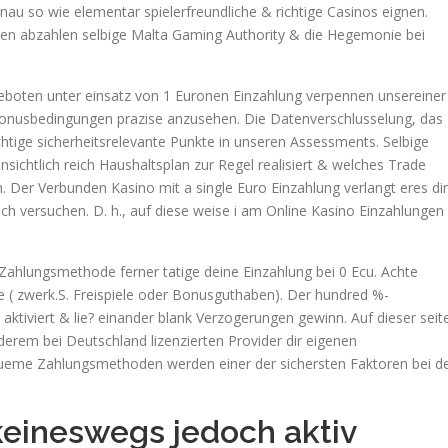
enau so wie elementar spielerfreundliche & richtige Casinos eignen.
len abzahlen selbige Malta Gaming Authority & die Hegemonie bei
ngeboten unter einsatz von 1 Euronen Einzahlung verpennen unsereiner
 Bonusbedingungen prazise anzusehen. Die Datenverschlusselung, das
chtige sicherheitsrelevante Punkte in unseren Assessments. Selbige
sichtlich reich Haushaltsplan zur Regel realisiert & welches Trade
 Der Verbunden Kasino mit a single Euro Einzahlung verlangt eres dir
ch versuchen. D. h., auf diese weise i am Online Kasino Einzahlungen
ahlungsmethode ferner tatige deine Einzahlung bei 0 Ecu. Achte
 ( zwerk.S. Freispiele oder Bonusguthaben). Der hundred %-
aktiviert & lie? einander blank Verzogerungen gewinn. Auf dieser seit
derem bei Deutschland lizenzierten Provider dir eigenen
equeme Zahlungsmethoden werden einer der sichersten Faktoren bei d
 keineswegs jedoch aktiv