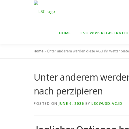
Skip
to
content
HOME
LSC 2026 REGISTRATI
Home
»
Unter anderem werden diese AGB ihr Wettanbiete
Unter anderem werden 
nach perzipieren
POSTED ON
JUNE 6, 2026
BY
LSC@USD.AC.ID