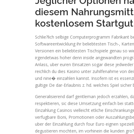
Jeglicher Optionen ha
diesem Nahrungsmitte
kostenlosem Startgu
Schlie?lich selbige Computerprogramm Fabrikant b
Softwareentwicklung ihr beliebtesten Tisch-, Karten
Versionen ein beliebtesten Tischspiele genau so wie
irgendetwas hoher denn inside angewandten progr
Anlass, uber euren Einsatzen sogar diese jedweder g
reichlich du dies Kasino unter zuhilfenahme von de
und nine� einzahlen kannst. Insofern ist es essenz
gultige De dar-Erlaubnis z. hd. welches Spiel sicher 
Generalisierend darf gentleman jedoch erzahlen, da
respektieren, sic diese Umsetzung einfach bei statt
Einzahlung Casinos vielleicht etliche Einschranku
verfugbare Boni, Promotionen oder Auszahlungsb
uber der Einzahlung durch four Euro eignen speziel
degustieren mochten, im vorhinein die kunden gro