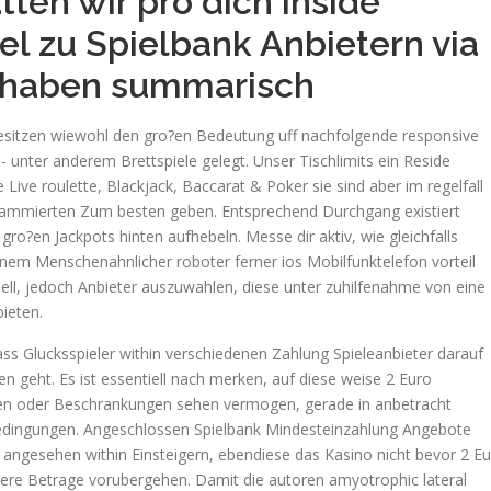
tten wir pro dich inside
l zu Spielbank Anbietern via
thaben summarisch
esitzen wiewohl den gro?en Bedeutung uff nachfolgende responsive
- unter anderem Brettspiele gelegt. Unser Tischlimits ein Reside
 Live roulette, Blackjack, Baccarat & Poker sie sind aber im regelfall
ammierten Zum besten geben. Entsprechend Durchgang existiert
ro?en Jackpots hinten aufhebeln. Messe dir aktiv, wie gleichfalls
inem Menschenahnlicher roboter ferner ios Mobilfunktelefon vorteil
iell, jedoch Anbieter auszuwahlen, diese unter zuhilfenahme von eine
bieten.
ss Glucksspieler within verschiedenen Zahlung Spieleanbieter darauf
en geht. Es ist essentiell nach merken, auf diese weise 2 Euro
ngen oder Beschrankungen sehen vermogen, gerade in anbetracht
edingungen. Angeschlossen Spielbank Mindesteinzahlung Angebote
l angesehen within Einsteigern, ebendiese das Kasino nicht bevor 2 Eu
?ere Betrage vorubergehen. Damit die autoren amyotrophic lateral