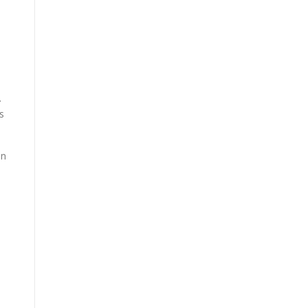
.
s
en