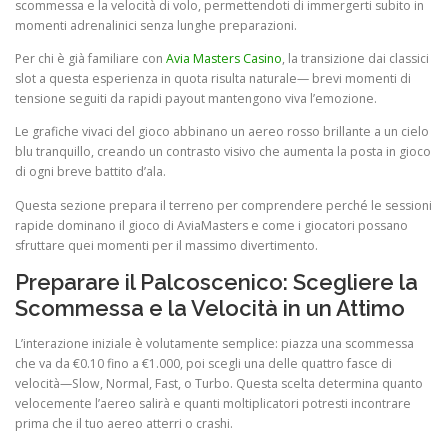
scommessa e la velocità di volo, permettendoti di immergerti subito in
momenti adrenalinici senza lunghe preparazioni.
Per chi è già familiare con
Avia Masters Casino
, la transizione dai classici
slot a questa esperienza in quota risulta naturale— brevi momenti di
tensione seguiti da rapidi payout mantengono viva l’emozione.
Le grafiche vivaci del gioco abbinano un aereo rosso brillante a un cielo
blu tranquillo, creando un contrasto visivo che aumenta la posta in gioco
di ogni breve battito d’ala.
Questa sezione prepara il terreno per comprendere perché le sessioni
rapide dominano il gioco di AviaMasters e come i giocatori possano
sfruttare quei momenti per il massimo divertimento.
Preparare il Palcoscenico: Scegliere la
Scommessa e la Velocità in un Attimo
L’interazione iniziale è volutamente semplice: piazza una scommessa
che va da €0.10 fino a €1.000, poi scegli una delle quattro fasce di
velocità—Slow, Normal, Fast, o Turbo. Questa scelta determina quanto
velocemente l’aereo salirà e quanti moltiplicatori potresti incontrare
prima che il tuo aereo atterri o crashi.