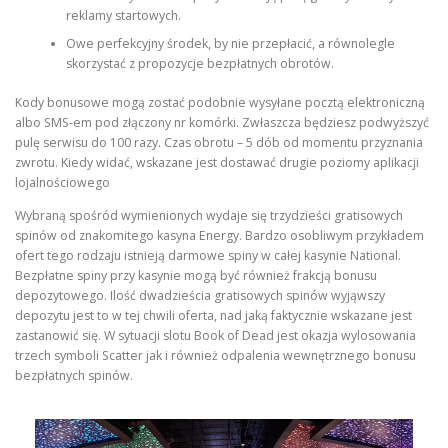
reklamy startowych.
Owe perfekcyjny środek, by nie przepłacić, a równolegle
skorzystać z propozycje bezpłatnych obrotów.
Kody bonusowe mogą zostać podobnie wysyłane pocztą elektroniczną
albo SMS-em pod złączony nr komórki. Zwłaszcza będziesz podwyższyć
pulę serwisu do 100 razy. Czas obrotu – 5 dób od momentu przyznania
zwrotu. Kiedy widać, wskazane jest dostawać drugie poziomy aplikacji
lojalnościowego
Wybraną spośród wymienionych wydaje się trzydzieści gratisowych
spinów od znakomitego kasyna Energy. Bardzo osobliwym przykładem
ofert tego rodzaju istnieją darmowe spiny w całej kasynie National.
Bezpłatne spiny przy kasynie mogą być również frakcją bonusu
depozytowego. Ilość dwadzieścia gratisowych spinów wyjąwszy
depozytu jest to w tej chwili oferta, nad jaką faktycznie wskazane jest
zastanowić się. W sytuacji slotu Book of Dead jest okazja wylosowania
trzech symboli Scatter jak i również odpalenia wewnętrznego bonusu
bezpłatnych spinów.