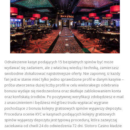
Odnalezienie kasyn podających 15 bezpłatnych spinów być może
wydawać się zadaniem, ale z właściwą wiedzą i techniką, zamierzasz
swobodnie zlokalizować najistotniejsze oferty. Nie zapomnij, iż każdy
fan jest w stanie mieć tylko jedno sprawdzone profil w danym kasynie –
próba utworzenia dużej liczby profili w celu wielorakiego odebrania
bonusu wydaje się niedozwolona oraz skutkuje zablokowaniem konta
oraz konfiskatą środków. Po pozytywnej weryfikacji zdobędziesz e-mail
z unaocznieniem i będziesz mógł bez trudu wypłacać wygrane
pochodzące z bonusu kolejny gratisowych spinów wyjąwszy depozytu.
Procedura ocenie KYC w kasynach podających kolejny gratisowych
spinów wyjąwszy depozytu jest typową procedurą, która zazwyczaj
zaciekawia od chwili 24 do odwiedzenia 72 dni. Slotoro Casino kładzie