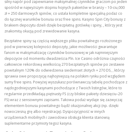
silny napór pod zapewnianie maksymalnej czynników graczom po jeden
spośród w najwyższym stopniu hojnych pakietów w branży – 10-ciu,000
zł + 250 darmowych spinów, co ustala kompletnie specjalną podaż co
do łącznej warunków bonusu oraz free spins. Kasyno Spin City bonusy z
brakiem depozytu dzieli dzięki bezpłatną gotówkę i spiny, , którzy jest
znakomitą okazją pod zrewidowanie kasyna.
Bezpłatne spiny są częścią większego pliku powitalnego rozłożonego
pod w pierwszej kolejności depozyty, jakie możliwości gwarantuje
fanom w maksymalizację czynników bonusowej w jak najmniejszym
depozycie od momentu dwadzieścia Pln. Ice Casino odróżnia czujności
całkowicie rekordową wielkością 270 bezpłatnych spinów po zestawie
powitalnym 120% do odwiedzenia siedemset złotych + 270 DS, , którzy
sprawia owe propozycję najhojniejszą na polskim rynku pod względem
sumy free spins. Powyżej wyszukasz porównawczą tabelę pochodzące z
najdogodniejszymi kasynami pochodzące z Twoich listingów, które to
regularnie przedkładają piętnasty FS (czy bliskie pakiety dziesięciu–20
FS) wraz z sensownymi zapisami. Takowa podaż wydaje się zazwyczaj
elementem bonusu powitalnego bądź okazjonalnej akcji (np. dzięki
nowoczesną grę albo rejestrację). Dyspozycyjność w innych
urządzeniach mobilnych i zawodowa obsługa klienta stanowią
suplementarne przymioty tegoż kasyna.