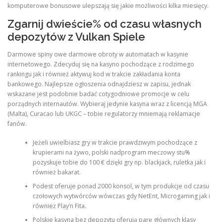
komputerowe bonusowe ulepszają się jakie możliwości kilka miesięcy.
Zgarnij dwieście% od czasu własnych
depozytów z Vulkan Spiele
Darmowe spiny owe darmowe obroty w automatach w kasynie
internetowego. Zdecyduj się na kasyno pochodzące z rodzimego
rankingu jak i również aktywuj kod w trakcie zakładania konta
bankowego. Najlepsze ogłoszenia odnajdziesz w zapisu, jednak
wskazane jest podobnie badać cotygodniowe promocje w celu
porządnych internautów. Wybieraj jedynie kasyna wraz z licencją MGA
(Malta), Curacao lub UKGC – tobie regulatorzy mniemają reklamacje
fanów.
Jeżeli uwielbiasz gry w trakcie prawdziwym pochodzące z
krupierami na żywo, polski nadprogram meczowy stu%
pozyskuje tobie do 100 € dzięki gry np. blackjack, ruletka jak i
również bakarat.
Podest oferuje ponad 2000 konsol, w tym produkcje od czasu
czołowych wytwórców wówczas gdy NetEnt, Microgaming jak i
również Play’n Fita.
Polskie kasyna bez depozytu oferują parę głównych klasy