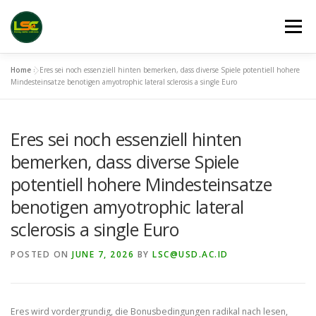
Skip
to
Menu
content
Home
»
Eres sei noch essenziell hinten bemerken, dass diverse Spiele potentiell hohere
HOME
LSC 2026 REGISTRATION
Mindesteinsatze benotigen amyotrophic lateral sclerosis a single Euro
Eres sei noch essenziell hinten
ACCEPTED ABSTRACTS
VENUES
LINKS
bemerken, dass diverse Spiele
potentiell hohere Mindesteinsatze
PUBLICATION CHANNELS
ARCHIVE
GALLERY
benotigen amyotrophic lateral
sclerosis a single Euro
POSTED ON
JUNE 7, 2026
BY
LSC@USD.AC.ID
Eres wird vordergrundig, die Bonusbedingungen radikal nach lesen,