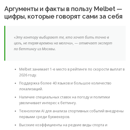
Аргументы и факты в пользу Melbet —
цифры, которые говорят сами за себя
«Эту контору выбирают те, кто хочет бить точно в
цель, не теряя времени на мелочи», — отмечает эксперт
по беттингу из Москвы.
Melbet занимает 1-е место в рейтинге по скорости выплат в
2026 году.
Поддержка более 40 языков и большое количество
локализаций.
Наличие специальных ставок на погоду и политики
увеличивает интерес к беттингу.
Технологии AI для анализа спортивных событий внедрены
первыми среди букмекеров.
Высокие коэффициенты на редкие виды спорта и