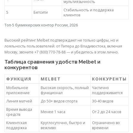
мультиязычность
Стабильность и поддержка
5
Бетсити
клиентов
Топ-5 букмекерских контор России, 2026
Высокий рейтинг Melbet подтверждают не только цифры, но и
лояльность пользователей: от Питера до Владивостока, включая
Москву, звоните +7 (800) 770-78-88 — и убедитесь в этом лично.
Таблица сравнения удобств Melbet и
конкурентов
ФУНКЦИЯ
MELBET
КОНКУРЕНТЫ
Мобильное
Высокая скорость, полный
Частично
приложение
функционал
поддерживается
Линия матчей
До 50+ видов спорта
30-40 видов
Время вывода
Менее 1 часа
От 2 до 24 часов
средств
Клиентская
Круглосуточно, быстро и
Ограничено во
поддержка
вежливо
времени