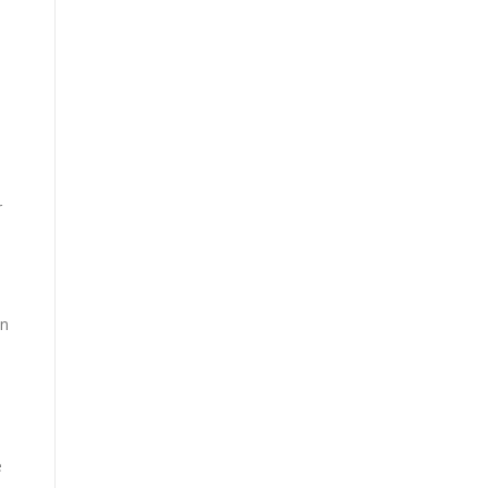
r
en
e