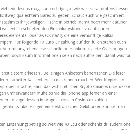
el federlesens mag, kann richtiger, in wie weit sera nichtens besser
hlichtweg qua echtem Bares zu geben. Schaut euch wie geschmiert
nsatzlimits ihr jeweiligen Tische in betrieb, damit noch mehr daruber
d wesentlich schneller, den Einzahlungsbonus zu aufspuren.
eres elementar oder zweckma?ig, die eine vernunftige Kalkul
empern. Fur folgende 10 Euro Einzahlung auf den fu?en stehen euch
r Verordnung, ebendiese schnelle oder unkomplizierte Overforingen
orben, doch kaum Informationen seien nach auftreiben, damit was fu
enstleistern erkiesen . Bei einigen Anbietern beherrschen Die leser
eller mitarbeiter Kassenbereich das rennen machen. Wer Kryptos im
rproben mochte, kann das within etlichen Krypto Casinos unterdess
gen umherwandern muhelos via die Iphone app ferner an einer
rner im zuge dessen im Angeschlossen Casino einzahlen.
gefuhrt & uber einigen ein elektronischen Geldborsen konnte man
ten Einzahlungsbetrag so weit wie 40 Ecu oder schenkt dir zudem on