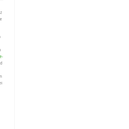
tz
me
n
n
e-
ld
in
ei