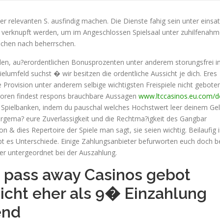
er relevanten S. ausfindig machen. Die Dienste fahig sein unter einsa
 verknupft werden, um im Angeschlossen Spielsaal unter zuhilfenah
echen nach beherrschen.
pielen, au?erordentlichen Bonusprozenten unter anderem storungsfrei i
umfeld suchst � wir besitzen die ordentliche Aussicht je dich. Eres
e Provision unter anderem selbige wichtigsten Freispiele nicht gebote
autoren findest respons brauchbare Aussagen
www.ltccasinos.eu.com/d
 Spielbanken, indem du pauschal welches Hochstwert leer deinem Ge
aturgema? eure Zuverlassigkeit und die Rechtma?igkeit des Gangbar
n & dies Repertoire der Spiele man sagt, sie seien wichtig. Beilaufig 
bt es Unterschiede. Einige Zahlungsanbieter befurworten euch doch b
er untergeordnet bei der Auszahlung.
e pass away Casinos gebot
icht eher als 9� Einzahlung
end