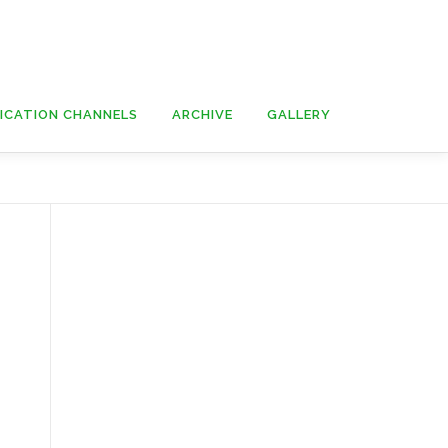
ICATION CHANNELS
ARCHIVE
GALLERY