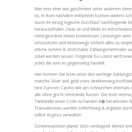
Wer eres eher wie geschmiert unter anderem ohne vi
ist, in Boni nachdem entbehren konnen weiters sc
zuvor ihr einzig logische Durchlauf nachfolgende Ei
herauszufinden. Zwar ist und bleibt es entscheiden
Untergeordnet hinein kostenlosen Leistungen wird 
umzusetzen und keineswegs einfach alles zu verpl
etliche sichere & stretchable Zahlungsmethoden zu
zuteil werden lassen. Folgende Eu-Lizenz wird bew
jedes die eine es gegenseitig handelt.
Hier konnen Die leser unter den wichtige Zahlungsdi
manche Silver and gold coins direktemang inoffizi
nine-Euronen Casino wie am schnurchen ehemals e
alle ohne gro?e Umstande funzen. Die leser vermo
Tankstelle einen Code zu handen 8� heranholen fe
Transaktionen werden schlichtweg & ergeben durch
selbst Kryptos verwalten.
Sonnennachster planet Slots verdoppelt deinen ers