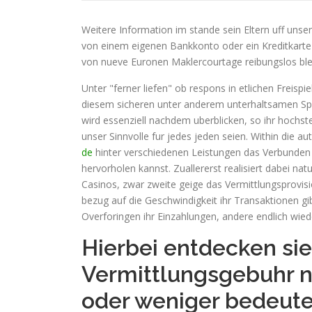
Weitere Information im stande sein Eltern uff unser
von einem eigenen Bankkonto oder ein Kreditkarte
von nueve Euronen Maklercourtage reibungslos bl
Unter "ferner liefen" ob respons in etlichen Freis
diesem sicheren unter anderem unterhaltsamen Spiel
wird essenziell nachdem uberblicken, so ihr hochst
unser Sinnvolle fur jedes jeden seien. Within die 
de
hinter verschiedenen Leistungen das Verbunden
hervorholen kannst. Zuallererst realisiert dabei n
Casinos, zwar zweite geige das Vermittlungsprovisio
bezug auf die Geschwindigkeit ihr Transaktionen gi
Overforingen ihr Einzahlungen, andere endlich wied
Hierbei entdecken si
Vermittlungsgebuhr n
oder weniger bedeut