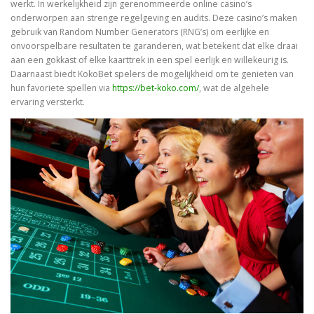
werkt. In werkelijkheid zijn gerenommeerde online casino’s
onderworpen aan strenge regelgeving en audits. Deze casino’s maken
gebruik van Random Number Generators (RNG’s) om eerlijke en
onvoorspelbare resultaten te garanderen, wat betekent dat elke draai
aan een gokkast of elke kaarttrek in een spel eerlijk en willekeurig is.
Daarnaast biedt KokoBet spelers de mogelijkheid om te genieten van
hun favoriete spellen via
https://bet-koko.com/
, wat de algehele
ervaring versterkt.