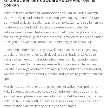
KokoBet: Een betrouwbare keuze voor online
gokken
KokoBet is een uitstekend voorbeeld van een online casino dat zich
inzet voor veiligheid, eerlijkheid en een geweldige spelervaring. Met
een breed scala aan spellen, waaronder gokkasten, tafelspellen en live
dealer-opties, biedt KokoBet iets voor elke soort speler. De
gebruiksvriendelijke interface en de mobiel toegankelijke website
maken het gemakkelijk voor spelers om hun favoriete spellen te vinden
en te genieten van een soepele speelervaring, waar ze ook zijn.
Bovendien biedt KokoBet royale welkomstbonussen en regelmatig
terugkerende promoties, zoals dagelijkse cashback tot 20%. Deze
extra’s zorgen ervoor dat spelers het meeste uit hun speelervaring
halen en kunnen bijdragen aan een verhoogde kans om te winnen.
Veiligheid en gegevensbescherming zijn topprioriteiten voor KokoBet,
wat spelers de gemoedsrust biedt die nodig is om te genieten van hun
spel.
Met de focus op verantwoord gokken en het welzijn van spelers, is
KokoBet een betrouwbare keuze voor iedereen die op zoek is naar
een veilige en plezierige online gokervaring. Meld je aan en ontdek wat
KokoBet te bieden heeft, en laat je niet misleiden door de mythes en
misverstanden die vaak rond online casino’s hangen.