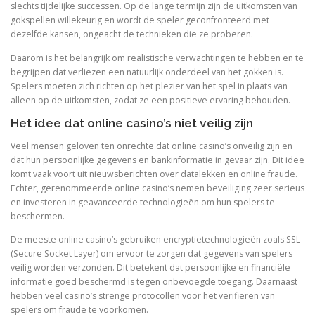
slechts tijdelijke successen. Op de lange termijn zijn de uitkomsten van
gokspellen willekeurig en wordt de speler geconfronteerd met
dezelfde kansen, ongeacht de technieken die ze proberen.
Daarom is het belangrijk om realistische verwachtingen te hebben en te
begrijpen dat verliezen een natuurlijk onderdeel van het gokken is.
Spelers moeten zich richten op het plezier van het spel in plaats van
alleen op de uitkomsten, zodat ze een positieve ervaring behouden.
Het idee dat online casino’s niet veilig zijn
Veel mensen geloven ten onrechte dat online casino’s onveilig zijn en
dat hun persoonlijke gegevens en bankinformatie in gevaar zijn. Dit idee
komt vaak voort uit nieuwsberichten over datalekken en online fraude.
Echter, gerenommeerde online casino’s nemen beveiliging zeer serieus
en investeren in geavanceerde technologieën om hun spelers te
beschermen.
De meeste online casino’s gebruiken encryptietechnologieën zoals SSL
(Secure Socket Layer) om ervoor te zorgen dat gegevens van spelers
veilig worden verzonden. Dit betekent dat persoonlijke en financiële
informatie goed beschermd is tegen onbevoegde toegang. Daarnaast
hebben veel casino’s strenge protocollen voor het verifiëren van
spelers om fraude te voorkomen.