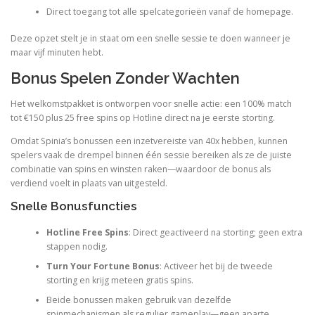
Direct toegang tot alle spelcategorieën vanaf de homepage.
Deze opzet stelt je in staat om een snelle sessie te doen wanneer je
maar vijf minuten hebt.
Bonus Spelen Zonder Wachten
Het welkomstpakket is ontworpen voor snelle actie: een 100% match
tot €150 plus 25 free spins op Hotline direct na je eerste storting.
Omdat Spinia’s bonussen een inzetvereiste van 40x hebben, kunnen
spelers vaak de drempel binnen één sessie bereiken als ze de juiste
combinatie van spins en winsten raken—waardoor de bonus als
verdiend voelt in plaats van uitgesteld.
Snelle Bonusfuncties
Hotline Free Spins
: Direct geactiveerd na storting; geen extra
stappen nodig.
Turn Your Fortune Bonus
: Activeer het bij de tweede
storting en krijg meteen gratis spins.
Beide bonussen maken gebruik van dezelfde
spinmechanismen als regulier gameplay—geen aparte