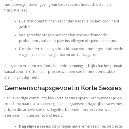
snel‑bewegende omgeving van korte sessies houdt directe hulp
frustratie laag.
Live chat opent binnen seconden nadat je op het icoon hebt
geklikt.
Veelgestelde vragen behandelen veelvoorkomende
problemen zoals auto‑play‑instellingen of spinmechanismen.
E‑mailondersteuning is beschikbaar voor meer gedetailleerde
vragen, maar kan langer duren om te reageren.
Aangezien er geen telefonische ondersteuning is, blijft chat het primaire
kanaal voor directe hulp—precies wat een speler met een strakke
planning nodig heeft.
Gemeenschapsgevoel in Korte Sessies
Een levendige community kan korte sessies opvrolijken wanneer je op
zoek bent naar extra spanning. Spinia organiseert dagelijkse races met
prijzen die actieve spelers dagelijks belonen—perfect voor wie maar
een paar minuten per avond heeft.
Dagelijkse races
: Strijd tegen anderen in realtime; de beste