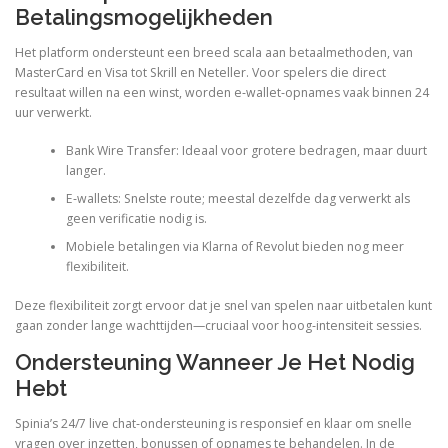
Betalingsmogelijkheden
Het platform ondersteunt een breed scala aan betaalmethoden, van
MasterCard en Visa tot Skrill en Neteller. Voor spelers die direct
resultaat willen na een winst, worden e‑wallet‑opnames vaak binnen 24
uur verwerkt.
Bank Wire Transfer: Ideaal voor grotere bedragen, maar duurt
langer.
E‑wallets: Snelste route; meestal dezelfde dag verwerkt als
geen verificatie nodig is.
Mobiele betalingen via Klarna of Revolut bieden nog meer
flexibiliteit.
Deze flexibiliteit zorgt ervoor dat je snel van spelen naar uitbetalen kunt
gaan zonder lange wachttijden—cruciaal voor hoog‑intensiteit sessies.
Ondersteuning Wanneer Je Het Nodig
Hebt
Spinia’s 24/7 live chat‑ondersteuning is responsief en klaar om snelle
vragen over inzetten, bonussen of opnames te behandelen. In de