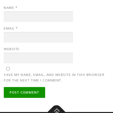
NAME
*
EMAIL
*
WEBSITE
SAVE MY NAME, EMAIL, AND WEBSITE IN THIS BROWSER
FOR THE NEXT TIME I COMMENT.