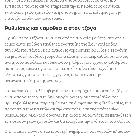
χρήση νέων εργαλείων μπορεί να αποθαρρύνει τους λιγότερο
έμπειρους παίκτες και να επηρεάσει την εμπειρία τους αρνητικά. Η
εκπαίδευση των χρηστών και η υποστήριξη είναι κρίσιμες για την
επιτυχία αυτών των καινοτομιών.
Ρυθμίσεις και νομοθεσία στον τζόγο
Η ρύθμιση του τζόγου είναι ένα από τα πιο κρίσιμα ζητήματα στον
τομέα αυτό, καθώς η ταχύτητα ανάπτυξης της βιομηχανίας δεν
συνδυάζεται πάντα με τις ανάλογες νομοθετικές ρυθμίσεις. Η ανάγκη
για μια σαφή και δίκαιη νομοθεσία είναι επιτακτική, καθώς οι παίκτες
αναζητούν ασφάλεια και δικαιοσύνη. Χώρες που έχουν εγκαθιδρύσει
αυστηρούς κανόνες για τα διαδικτυακά καζίνο είναι συχνά πιο
ελκυστικές για τους παίκτες, γεγονός που ενισχύει την
ανταγωνιστικότητα της αγοράς.
Η συνεργασία μεταξύ κυβερνήσεων και παρόχων υπηρεσιών τζόγου
είναι απαραίτητη για τη δημιουργία ενός υγιούς περιβάλλοντος.
Πρωτοβουλίες που περιλαμβάνουν τη διαφάνεια στις διαδικασίες, την
προστασία των παικτών και την καταπολέμηση της απάτης είναι
θεμελιώδεις. Μια καλά οργανωμένη αγορά θα οδηγήσει σε μεγαλύτερη
εμπιστοσύνη των χρηστών και θα ενισχύσει την ανάπτυξη του κλάδου.
Ο ψηφιακός τζόγος απαιτεί συνεχή ενημέρωση των νομικών πλαισίων