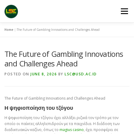
Skip
to
Menu
content
Home
»
The Future of Gambling Innovations and Challenges Ahead
HOME
LSC 2026 REGISTRATION
The Future of Gambling Innovations
ACCEPTED ABSTRACTS
VENUES
LINKS
and Challenges Ahead
POSTED ON
JUNE 8, 2026
BY
LSC@USD.AC.ID
PUBLICATION CHANNELS
ARCHIVE
GALLERY
The Future of Gambling Innovations and Challenges Ahead
Η ψηφιοποίηση του τζόγου
Η ψηφιοποίηση του τζόγου έχει αλλάξει ριζικά τον τρόπο με τον
οποίο οι παίκτες αλληλεπιδρούν με τα παιχνίδια. Η διάδοση των
διαδικτυακών καζίνο, όπως το
magius casino
, έχει προσφέρει σε