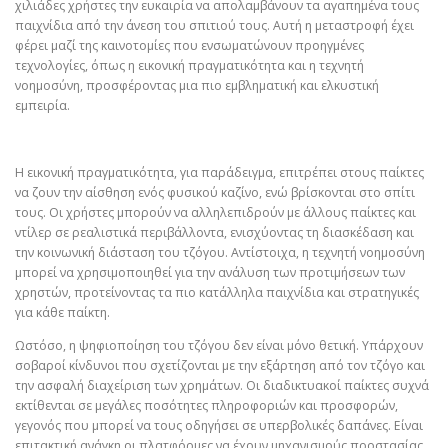
χιλιάδες χρήστες την ευκαιρία να απολαμβάνουν τα αγαπημένα τους
παιχνίδια από την άνεση του σπιτιού τους. Αυτή η μεταστροφή έχει
φέρει μαζί της καινοτομίες που ενσωματώνουν προηγμένες
τεχνολογίες, όπως η εικονική πραγματικότητα και η τεχνητή
νοημοσύνη, προσφέροντας μια πιο εμβληματική και ελκυστική
εμπειρία.
Η εικονική πραγματικότητα, για παράδειγμα, επιτρέπει στους παίκτες
να ζουν την αίσθηση ενός φυσικού καζίνο, ενώ βρίσκονται στο σπίτι
τους. Οι χρήστες μπορούν να αλληλεπιδρούν με άλλους παίκτες και
ντίλερ σε ρεαλιστικά περιβάλλοντα, ενισχύοντας τη διασκέδαση και
την κοινωνική διάσταση του τζόγου. Αντίστοιχα, η τεχνητή νοημοσύνη
μπορεί να χρησιμοποιηθεί για την ανάλυση των προτιμήσεων των
χρηστών, προτείνοντας τα πιο κατάλληλα παιχνίδια και στρατηγικές
για κάθε παίκτη.
Ωστόσο, η ψηφιοποίηση του τζόγου δεν είναι μόνο θετική. Υπάρχουν
σοβαροί κίνδυνοι που σχετίζονται με την εξάρτηση από τον τζόγο και
την ασφαλή διαχείριση των χρημάτων. Οι διαδικτυακοί παίκτες συχνά
εκτίθενται σε μεγάλες ποσότητες πληροφοριών και προσφορών,
γεγονός που μπορεί να τους οδηγήσει σε υπερβολικές δαπάνες. Είναι
επιτακτική ανάγκη οι πλατφόρμες να έχουν μηχανισμούς προστασίας