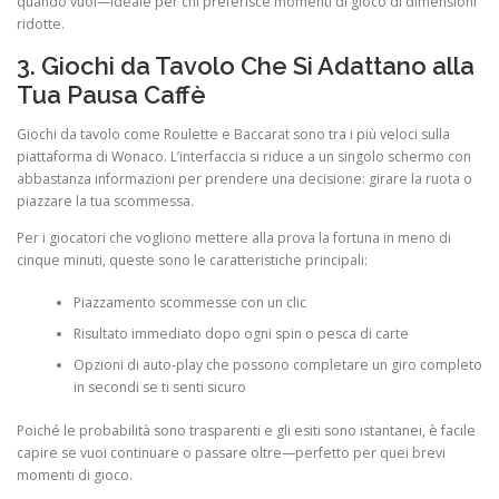
quando vuoi—ideale per chi preferisce momenti di gioco di dimensioni
ridotte.
3. Giochi da Tavolo Che Si Adattano alla
Tua Pausa Caffè
Giochi da tavolo come Roulette e Baccarat sono tra i più veloci sulla
piattaforma di Wonaco. L’interfaccia si riduce a un singolo schermo con
abbastanza informazioni per prendere una decisione: girare la ruota o
piazzare la tua scommessa.
Per i giocatori che vogliono mettere alla prova la fortuna in meno di
cinque minuti, queste sono le caratteristiche principali:
Piazzamento scommesse con un clic
Risultato immediato dopo ogni spin o pesca di carte
Opzioni di auto‑play che possono completare un giro completo
in secondi se ti senti sicuro
Poiché le probabilità sono trasparenti e gli esiti sono istantanei, è facile
capire se vuoi continuare o passare oltre—perfetto per quei brevi
momenti di gioco.