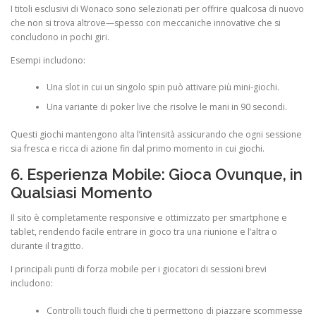
I titoli esclusivi di Wonaco sono selezionati per offrire qualcosa di nuovo
che non si trova altrove—spesso con meccaniche innovative che si
concludono in pochi giri.
Esempi includono:
Una slot in cui un singolo spin può attivare più mini‑giochi.
Una variante di poker live che risolve le mani in 90 secondi.
Questi giochi mantengono alta l’intensità assicurando che ogni sessione
sia fresca e ricca di azione fin dal primo momento in cui giochi.
6. Esperienza Mobile: Gioca Ovunque, in
Qualsiasi Momento
Il sito è completamente responsive e ottimizzato per smartphone e
tablet, rendendo facile entrare in gioco tra una riunione e l’altra o
durante il tragitto.
I principali punti di forza mobile per i giocatori di sessioni brevi
includono:
Controlli touch fluidi che ti permettono di piazzare scommesse