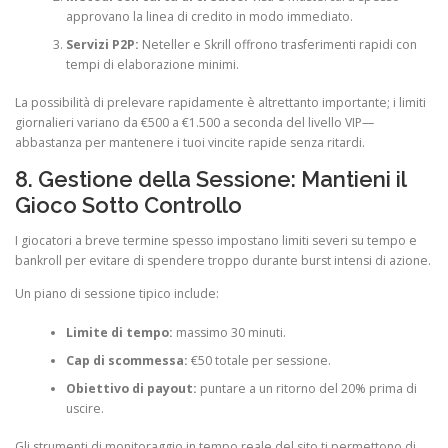
approvano la linea di credito in modo immediato.
Servizi P2P:
Neteller e Skrill offrono trasferimenti rapidi con
tempi di elaborazione minimi.
La possibilità di prelevare rapidamente è altrettanto importante; i limiti
giornalieri variano da €500 a €1.500 a seconda del livello VIP—
abbastanza per mantenere i tuoi vincite rapide senza ritardi.
8. Gestione della Sessione: Mantieni il
Gioco Sotto Controllo
I giocatori a breve termine spesso impostano limiti severi su tempo e
bankroll per evitare di spendere troppo durante burst intensi di azione.
Un piano di sessione tipico include:
Limite di tempo:
massimo 30 minuti.
Cap di scommessa:
€50 totale per sessione.
Obiettivo di payout:
puntare a un ritorno del 20% prima di
uscire.
Gli strumenti di monitoraggio in tempo reale del sito ti permettono di