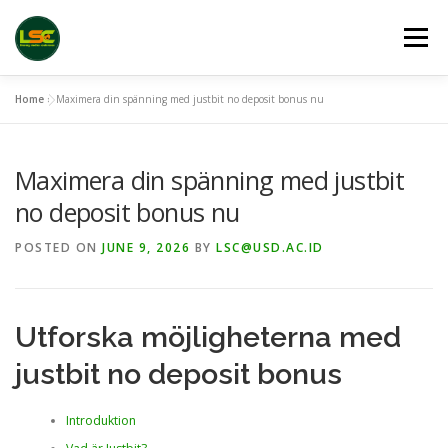
Skip
to
Menu
content
Home
»
Maximera din spänning med justbit no deposit bonus nu
HOME
LSC 2026 REGISTRATION
Maximera din spänning med justbit
ACCEPTED ABSTRACTS
VENUES
LINKS
no deposit bonus nu
POSTED ON
JUNE 9, 2026
BY
LSC@USD.AC.ID
PUBLICATION CHANNELS
ARCHIVE
GALLERY
Utforska möjligheterna med
justbit no deposit bonus
Introduktion