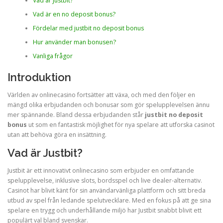
Vad är Justbit?
Vad är en no deposit bonus?
Fördelar med justbit no deposit bonus
Hur använder man bonusen?
Vanliga frågor
Introduktion
Världen av onlinecasino fortsätter att växa, och med den följer en
mängd olika erbjudanden och bonusar som gör spelupplevelsen ännu
mer spännande. Bland dessa erbjudanden står
justbit no deposit
bonus
ut som en fantastisk möjlighet för nya spelare att utforska casinot
utan att behöva göra en insättning.
Vad är Justbit?
Justbit är ett innovativt onlinecasino som erbjuder en omfattande
spelupplevelse, inklusive slots, bordsspel och live dealer-alternativ.
Casinot har blivit känt för sin användarvänliga plattform och sitt breda
utbud av spel från ledande spelutvecklare. Med en fokus på att ge sina
spelare en trygg och underhållande miljö har Justbit snabbt blivit ett
populärt val bland svenskar.