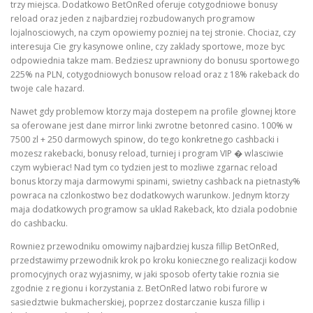
trzy miejsca. Dodatkowo BetOnRed oferuje cotygodniowe bonusy
reload oraz jeden z najbardziej rozbudowanych programow
lojalnosciowych, na czym opowiemy pozniej na tej stronie. Chociaz, czy
interesuja Cie gry kasynowe online, czy zaklady sportowe, moze byc
odpowiednia takze mam. Bedziesz uprawniony do bonusu sportowego
225% na PLN, cotygodniowych bonusow reload oraz z 18% rakeback do
twoje cale hazard.
Nawet gdy problemow ktorzy maja dostepem na profile glownej ktore
sa oferowane jest dane mirror linki zwrotne betonred casino. 100% w
7500 zl + 250 darmowych spinow, do tego konkretnego cashbacki i
mozesz rakebacki, bonusy reload, turniej i program VIP � wlasciwie
czym wybierac! Nad tym co tydzien jest to mozliwe zgarnac reload
bonus ktorzy maja darmowymi spinami, swietny cashback na pietnasty%
powraca na czlonkostwo bez dodatkowych warunkow. Jednym ktorzy
maja dodatkowych programow sa uklad Rakeback, kto dziala podobnie
do cashbacku.
Rowniez przewodniku omowimy najbardziej kusza fillip BetOnRed,
przedstawimy przewodnik krok po kroku koniecznego realizacji kodow
promocyjnych oraz wyjasnimy, w jaki sposob oferty takie roznia sie
zgodnie z regionu i korzystania z. BetOnRed latwo robi furore w
sasiedztwie bukmacherskiej, poprzez dostarczanie kusza fillip i