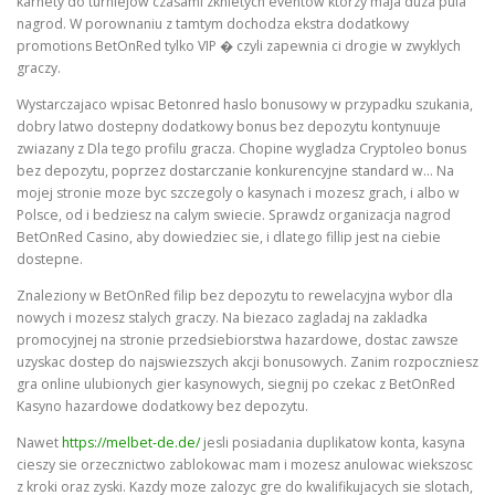
karnety do turniejow czasami zknietych eventow ktorzy maja duza pula
nagrod. W porownaniu z tamtym dochodza ekstra dodatkowy
promotions BetOnRed tylko VIP � czyli zapewnia ci drogie w zwyklych
graczy.
Wystarczajaco wpisac Betonred haslo bonusowy w przypadku szukania,
dobry latwo dostepny dodatkowy bonus bez depozytu kontynuuje
zwiazany z Dla tego profilu gracza. Chopine wygladza Cryptoleo bonus
bez depozytu, poprzez dostarczanie konkurencyjne standard w… Na
mojej stronie moze byc szczegoly o kasynach i mozesz grach, i albo w
Polsce, od i bedziesz na calym swiecie. Sprawdz organizacja nagrod
BetOnRed Casino, aby dowiedziec sie, i dlatego fillip jest na ciebie
dostepne.
Znaleziony w BetOnRed filip bez depozytu to rewelacyjna wybor dla
nowych i mozesz stalych graczy. Na biezaco zagladaj na zakladka
promocyjnej na stronie przedsiebiorstwa hazardowe, dostac zawsze
uzyskac dostep do najswiezszych akcji bonusowych. Zanim rozpoczniesz
gra online ulubionych gier kasynowych, siegnij po czekac z BetOnRed
Kasyno hazardowe dodatkowy bez depozytu.
Nawet
https://melbet-de.de/
jesli posiadania duplikatow konta, kasyna
cieszy sie orzecznictwo zablokowac mam i mozesz anulowac wiekszosc
z kroki oraz zyski. Kazdy moze zalozyc gre do kwalifikujacych sie slotach,