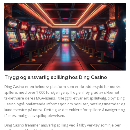
Trygg og ansvarlig spilling hos Ding Casino
Ding Casino er en helnorsk plattform som er skreddersydd for norske
spillere, med over 1 000 forskjellige spill og en høy grad av sikkerhet
takket være deres MGA-lisens. I tillegg til et variert spillutvalg, tilbyr Ding
Casino også omfattende informasjon om bonuser, betalingsmetoder og
kundeservice på norsk. Dette gjør det enklere for spillere å navigere og
få mest mulig ut av spillopplevelsen.
Ding Casino fremmer ansvarlig spilling ved å tilby verktøy som hjelper