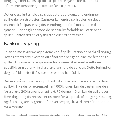
penger. Jo mer kunnskap du har, jo større sjanse har du for å ta
informerte beslutninger som kan føre til gevinst.
Det er også lurt å holde seg oppdatert på eventuelle endringer i
spillregler og strategier. Casinoer kan endre spillregler, og det er
essensielt å tilpasse seg disse endringene for å maksimere dine
sjanser. Gjør deg kjent med de spesifikke forholdene i casinoet du
spiller i, enten det er et fysisk sted eller et nettcasino.
Bankroll-styring
En av de mest kritiske aspektene ved å spille i casino er bankroll-styring.
Dette refererer til hvordan du håndterer pengene dine for å forlenge
spilletid og maksimere sjansene for å vinne. Start med å sette en
spesifikk sum du er villig til å bruke, og hold deg til den. Dette forhindrer
deg fra å bli fristet til å satse mer enn du har råd til.
Det er også nyttig å dele opp bankrollen din i mindre enheter for hver
spilløkt. Hvis du for eksempel har 1000 kroner, kan du bestemme deg
for å bruke 200 kroner per spilløkt. På denne måten kan du spille over
flere dager, og du reduserer risikoen for å tape alt på en gang. Sett deg
også tap- og gevinstgrenser for hver sesjon, slik at du vet når det er tid
for å avslutte.
Effektiv bankroll-styring krever disiplin og tålmodighet. Det er lett å la