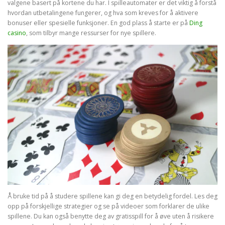
valgene basert på kortene du har. I spilleautomater er det viktig å forstå
hvordan utbetalingene fungerer, og hva som kreves for å aktivere
bonuser eller spesielle funksjoner. En god plass å starte er på
Ding
casino
, som tilbyr mange ressurser for nye spillere.
Å bruke tid på å studere spillene kan gi deg en betydelig fordel. Les deg
opp på forskjellige strategier og se på videoer som forklarer de ulike
spillene. Du kan også benytte deg av gratisspill for å øve uten å risikere