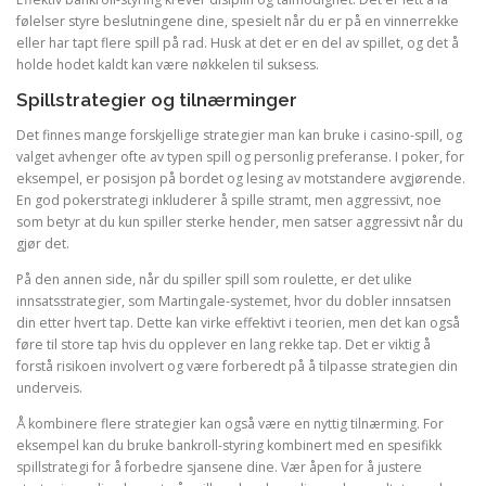
følelser styre beslutningene dine, spesielt når du er på en vinnerrekke
eller har tapt flere spill på rad. Husk at det er en del av spillet, og det å
holde hodet kaldt kan være nøkkelen til suksess.
Spillstrategier og tilnærminger
Det finnes mange forskjellige strategier man kan bruke i casino-spill, og
valget avhenger ofte av typen spill og personlig preferanse. I poker, for
eksempel, er posisjon på bordet og lesing av motstandere avgjørende.
En god pokerstrategi inkluderer å spille stramt, men aggressivt, noe
som betyr at du kun spiller sterke hender, men satser aggressivt når du
gjør det.
På den annen side, når du spiller spill som roulette, er det ulike
innsatsstrategier, som Martingale-systemet, hvor du dobler innsatsen
din etter hvert tap. Dette kan virke effektivt i teorien, men det kan også
føre til store tap hvis du opplever en lang rekke tap. Det er viktig å
forstå risikoen involvert og være forberedt på å tilpasse strategien din
underveis.
Å kombinere flere strategier kan også være en nyttig tilnærming. For
eksempel kan du bruke bankroll-styring kombinert med en spesifikk
spillstrategi for å forbedre sjansene dine. Vær åpen for å justere