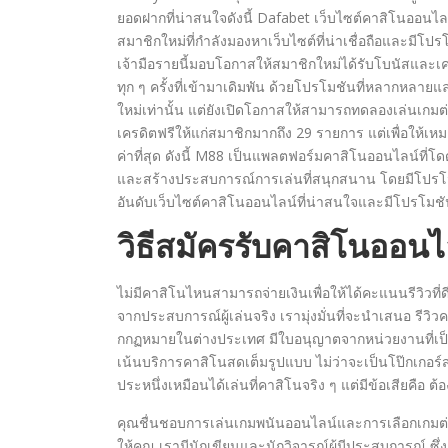
ยอดฝากที่น่าสนใจดังนี้ Dafabet เว็บไซต์คาสิโนออนไล
สมาชิกใหม่ที่กำลังมองหาเว็บไซต์ที่น่าเชื่อถือและมีโป
เจ้ามือรายนี้มอบโอกาสให้สมาชิกใหม่ได้รับโบนัสและเค
ทุก ๆ ครั้งที่เข้ามาเดิมพัน ด้วยโปรโมชันที่หลากหลายและค
ใหม่เท่านั้น แต่ยังเปิดโอกาสให้สามารถทดลองเล่นเกมต
เครดิตฟรีให้แก่สมาชิกมากถึง 29 รายการ แต่เพื่อให้เ
ค่าที่สุด ดังนี้ M88 เป็นแพลตฟอร์มคาสิโนออนไลน์ที่โ
และสร้างประสบการณ์การเล่นที่สนุกสนาน โดยมีโปรโม
อันดับเว็บไซต์คาสิโนออนไลน์ที่น่าสนใจและมีโปรโมชั
วิธีสมัครรับคาสิโนออนไ
ไม่มีคาสิโนไหนสามารถจ่ายเงินเพื่อให้ได้คะแนนรีวิวที่ด
จากประสบการณ์ผู้เล่นจริง เรามุ่งมั่นที่จะนำเสนอ รีวิวคาส
กกฏหมายในต่างประเทศ มีใบอนุญาตจากหน่วยงานที่เป็นที
เน้นบริการคาสิโนสดเต็มรูปแบบ ไม่ว่าจะเป็นโป๊กเกอร์
ประหนึ่งเหมือนได้เล่นที่คาสิโนจริง ๆ แต่มีข้อเสียคือ ต้
คุณชื่นชอบการเล่นเกมพนันออนไลน์และการเลือกเกมต่าง
ให้คุณ เรามีนักเขียนและนักวิจารณ์ผู้มีประสบการณ์ ซ