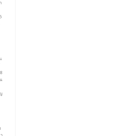
า
5
น
ม
น
้
98
อน
ัญ
บ
่า