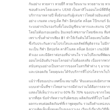
กันอย่าง หวยลาว หวยยี่กี หวยเวียนนาม หวยฮานวย หวย
ชอบตัวเลขโดยเฉพาะ UEA8 เป็นคาสิโนออนไลน์ที่ดีที่ส
บริการมาหลายปี ทั้งยังรองรับผู้เล่นชาวไทยด้วยอินเต
อย่าง เกมสด เกมรูเล็ต กีฬา อีสปอร์ต สล็อต โป๊กเกอร์ 
ระบบฝากเงินรองรับทั้งโอนบัญชีธนาคารและสแกน QR 
โดยไม่ต้องรอแอดมิน อินเทอร์เฟซภาษาไทยชัดเจน ทีมซัพพ
เพราะขั้นต่ำฝากเพียง ฿1 ทำให้เริ่มต้นได้โดยแทบไม่มีค
ซึ่งรับประกันความโปร่งใสและผลลัพธ์ที่ยุติธรรม ไม่ม
จะเป็น กีฬา อีสปอร์ต คาสิโนสด สล็อต ยิงปลา เกม3มิติ
ตัวเอง และมีอัตราต่อรองที่น่าสนใจ รวมไปถึงเกมที่พั
ออนไลน์อันดับ1ของโลกอย่างไม่ต้องสงสัย เนื่องจากพวก
สนับสนุนอย่างเป็นทางการของสโมสรกีฬาต่าง ๆ มากมาย โดยเ
และปลอดภัย โดยคุณจะได้รับบริการที่โปร่งใสจากเว็บไซ
แม้ว่าชื่อของประเทศนี้จะหมายถึง “ดินแดนแห่งอิสรภาพ
แบบเท่านั้นที่ชาวไทยสามารถมีส่วนร่วมได้คือการสลา
แสดงให้เห็นว่าระหว่าง 60% ถึง 70% ของประชากรไทยม
มากที่สุด ข้อจำกัดความรับผิดชอบ ผลิตภัณฑ์ที่โปรโมตใ
ผลกระทบต่อผลิตภัณฑ์ที่เราพูดคุยกัน รวมถึงตำแหน่ง
ความคิดเห็นทั้งหมดเป็นของเราเอง เรียนรู้เกี่ยวกับวิธ