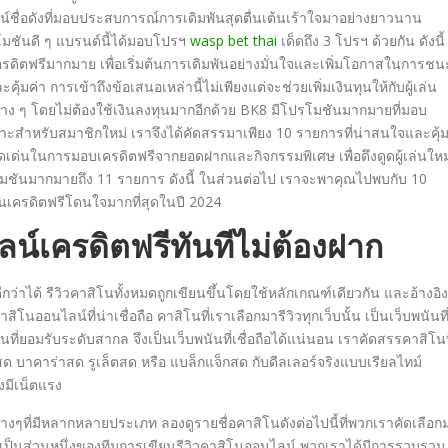
น์ชื่อดังที่มอบประสบการณ์การเดิมพันสุดตื่นเต้นเร้าใจมาอย่างยาวนาน
รโมชันดี ๆ แบรนด์นี้ได้มอบโปรฯ
wasp bet thai
เด็ดถึง 3 โปรฯ ด้วยกัน ดังนี้
รดิตฟรีมากมาย เพื่อเริ่มต้นการเดิมพันอย่างมั่นใจและเพิ่มโอกาสในการชน
ุ้มค่า การเข้าถึงข้อเสนอเหล่านี้ไม่เพียงแต่จะช่วยเพิ่มเงินทุนให้กับผู้เล่น
่าง ๆ โดยไม่ต้องใช้เงินลงทุนมากอีกด้วย BK8 มีโปรโมชันมากมายที่มอบ
หมาะสำหรับสมาชิกใหม่ เราจึงได้คัดสรรมาเพียง 10 รายการที่น่าสนใจและคุ้
ดดเด่นในการมอบเครดิตฟรีจากยอดฝากและกิจกรรมพิเศษ เพื่อดึงดูดผู้เล่นใหม
ชันมากมายถึง 11 รายการ ดังนี้ ในส่วนต่อไป เราจะพาคุณไปพบกับ 10
นเครดิตฟรีโดนใจมากที่สุดในปี 2024
ลน์เครดิตฟรีทันทีไม่ต้องฝาก
ีกว่าได้ รีวิวคาสิโนทั้งหมดถูกเขียนขึ้นโดยใช้หลักเกณฑ์เดียวกัน และอ้างอิง
ิโนออนไลน์ที่น่าเชื่อถือ คาสิโนที่เราเลือกมารีวิวทุกเว็บนั้น เป็นเว็บพนันที่
่ยอมรับระดับสากล จึงเป็นเว็บพนันที่เชื่อถือได้แน่นอน เราคัดสรรคาสิโนท
สด บาคาร่าสด รูเล็ตสด หรือ แบล็กแจ็กสด กับดีลเลอร์จริงแบบเรียลไทม์
องมีเน็ตแรง
ๆที่มีหลากหลายประเภท ลองดูรายชื่อคาสิโนดังต่อไปนี้ที่พวกเราคัดเลือก
ึ่งเป็นส่วนหนึ่งของทีมการเขียนรีวิวคาสิโนออนไลน์ พวกเราได้มีการรวบรวม