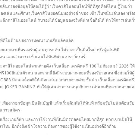
กรองข้อมูลให้คุณได้รู้ว่าเว็บคาสิโนออนไลน์ที่ดีที่สุดคือที่ไหน รู้ไหมว่า
องเล่นและศึกษาเว็บคาสิโนยอดนิยมอย่างช่ำชอง เข้าเว็บพนันเล่นเอง พร้อ
ลึกคาสิโนออนไลน์ รับรองได้ข้อมูลของจริงที่น่าเชื่อถือได้ ทำให้การเล่นเว็
สียงที่ดีในด้านของการพัฒนาเกมส์แบล็คแจ็ค
บมาเพื่อรองรับผู้เล่นทุกระดับ ไม่ว่าจะเป็นมือใหม่ หรือผู้เล่นที่มี
้อน และสามารถเข้าเล่นได้ทันทีผ่านเบราว์เซอร์
ละคาสิโนออนไลน์จากค่ายดัง เว็บสล็อต เครดิตฟรี 100 ไม่ต้องแชร์ 2026 ให้
รี100ยืนยันตัวตน นอกจากนี้ยังมีระบบฝาก-ถอนที่รองรับวอเลท ซึ่งช่วยให้ผู้
88 มีเกมสล็อตที่ให้เลือกเล่นมากมายจากค่ายชั้นนำ เว็บสล็อต เครดิตฟรี
และ JOKER GAMING ทำให้ผู้เล่นสามารถสนุกกับการเล่นเกมที่หลากหลายแล
พียงกรอกข้อมูล ยืนยันบัญชี แล้วเริ่มเดิมพันได้ทันที พร้อมรับโบนัสต้อนรับ
มในการสมัคร
รื่องเกมกีฬา และการใช้งานที่เป็นมิตรต่อคนไทยมากที่สุด พวกเขาเปิดให้
ทย อีกทั้งยังเข้าใจความต้องการของผู้ใช้งานเป็นอย่างดีอีกด้วย