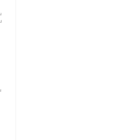
ม
บ
ะ