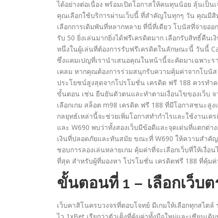
ได้อย่างต่อเนื่อง พร้อมเปิดโอกาสให้คนทุนน้อย ลุ้นเป็น
คุณเลือกใช้บริการผ่านเว็บนี้ ที่สำคัญในทุกๆ วัน คุณมีส
เลือกการเดิมพันที่หลากหลาย ที่นี่ที่เดียว โบนัสที่จ่า
รับ 50 ยิ่งเล่นมากยิ่งได้ฟรีเครดิตมาก เลือกรับสิทธิ์คืนเ
หนึ่งในผู้เล่นที่ต้องการรับฟรีเครดิตในลักษณะนี้ วันน
ซึ่งแคมเปญที่เรานำเสนอคุณในหน้านี้จะคัดมาเฉพาะรายก
เคลม หากคุณต้องการร่วมสนุกรับความคุ้มค่าจากโบนัส 5 
ประโยชน์สูงสุดจากโปรโมชั่น เครดิต ฟรี 188 ควรทำควา
ขั้นตอน เช่น ยืนยันตัวตนและทำตามเงื่อนไขของเว็บ จ
เลือกเกม สล็อต m98 เครดิต ฟรี 188 ที่มีโอกาสชนะสูง
กลยุทธ์เหล่านี้จะช่วยเพิ่มโอกาสทำกำไรและใช้งานเครดิต
และ W690 พบว่าทั้งสองเว็บมีข้อดีและจุดเด่นที่แตก
เงินที่ปลอดภัยและทันสมัย ขณะที่ W690 ให้ความสำคัญกั
ชอบการลองเล่นหลายเกม คุ้มค่าที่จะเลือกเว็บที่ให้เงื่
ที่สุด สำหรับผู้ที่มองหา โปรโมชั่น เครดิตฟรี 188 ที่คุ
ขั้นตอนที่ 1 – เลือกเว็บ
เว็บคาสิโนครบวงจรที่ตอบโจทย์ มีเกมให้เลือกทุกสไตล
ไว 1xBet เรียกว่าตัวเต็งที่คุ้มค่าทั้งมือใหม่และเซียน