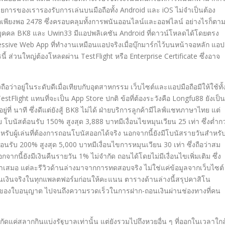
รายการของเรารองรับการเล่นบนมือถือทั้ง Android และ iOS ไม่จำเป็นต้อง
ก็เพียงพอ 2478 ซึ่งครอบคลุมทั้งการพนันออนไลน์และออฟไลน์ อย่างไรก็ตา
่นรายบุคคล BK8 และ Uwin33 มีแอปพลิเคชัน Android ที่ดาวน์โหลดได้โดยตรง
sive Web App ที่ทำงานเหมือนแอปจริงเมื่อบุ๊กมาร์กไว้บนหน้าจอหลัก แอป
้ ส่วนใหญ่ต้องโหลดผ่าน TestFlight หรือ Enterprise Certificate ซึ่งอาจ
ังถือว่าอยู่ในระดับดีเมื่อเทียบกับอุตสาหกรรม เว็บไซต์และแอปมือถือมีให้ใช้ทั้
Flight แทนที่จะเป็น App Store ปกติ ข้อที่ต้องระวังคือ Longfu88 ยังเป็น
ยู่ที่ นาที ซึ่งดีแต่ยังสู้ BK8 ไม่ได้ ฝ่ายบริการลูกค้ามีไลฟ์แชทภาษาไทย แต่
 โบนัสต้อนรับ 150% สูงสุด 3,888 บาทมีเงื่อนไขหมุนเวียน 25 เท่า ซึ่งต่ำกว
รับผู้เล่นที่ต้องการถอนโบนัสออกได้จริง นอกจากนี้ยังมีโบนัสรายวันสำหรั
นรับ 200% สูงสุด 5,000 บาทมีเงื่อนไขการหมุนเวียน 30 เท่า ซึ่งถือว่าสม
กจากนี้ยังมีเงินคืนรายวัน 1% ไม่จำกัด ถอนได้โดยไม่มีเงื่อนไขเพิ่มเติม ซึ่ง
ม่ำเสมอ แต่ละรีวิวด้านล่างมาจากการทดสอบจริง ไม่ใช่แค่ข้อมูลจากเว็บไซต์
อนเงินจริงในทุกแพลตฟอร์มก่อนให้คะแนน ตารางด้านล่างนี้สรุปคาสิโน
ถือของใบอนุญาต ไปจนถึงความรวดเร็วในการฝาก-ถอนเงินผ่านช่องทางที่คน
ำกัดแค่สลากกินแบ่งรัฐบาลเท่านั้น แต่ยังรวมไปถึงหวยอื่น ๆ ที่ออกในเวลาใกล