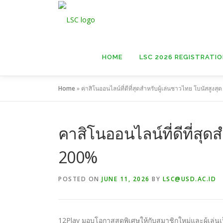
Skip
to
content
HOME
LSC 2026 REGISTRATI
Home
»
คาสิโนออนไลน์ที่ดีที่สุดสำหรับผู้เล่นชาวไทย โบนัสสูงส
คาสิโนออนไลน์ที่ดีที่สุด
200%
POSTED ON
JUNE 11, 2026
BY
LSC@USD.AC.ID
12Play มอบโอกาสสุดพิเศษให้กับสมาชิกใหม่และผู้เล่นเ