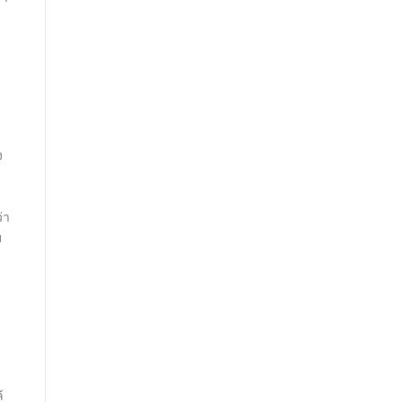
ม
ง
่า
บ
้