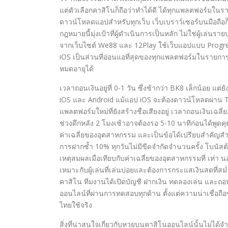
แต่ตัวเลือกคาสิโนก็ถือว่าทำได้ดี ได้ทุกแพลตฟอร์มใน
ดาวน์โหลดแอปสำหรับทุกเว็บ เว็บเบราว์เซอร์บนมือถือ
กฎหมายนี้มุ่งเป้าที่ผู้ดำเนินการเป็นหลัก ไม่ใช่ผู้เล
จากเว็บไซต์ We88 และ 12Play ใช้เว็บแอปแบบ Progres
iOS เป็นส่วนที่อ่อนแอที่สุดของทุกแพลตฟอร์มในรายการนี
หมดอายุได้
เวลาถอนเงินอยู่ที่ 0-1 วัน ซึ่งช้ากว่า BK8 เล็กน้อย แต่ย
iOS และ Android แม้แอป iOS จะต้องดาวน์โหลดผ่าน Test
แพลตฟอร์มใหม่ที่ยังสร้างชื่อเสียงอยู่ เวลาถอนเงินเฉลี่ยอ
ช่วงดึกหลัง 2 โมงเช้าอาจต้องรอ 5-10 นาทีก่อนได้พูดคุย
ค่าเฉลี่ยของอุตสาหกรรม และเป็นข้อได้เปรียบสำคัญสำห
การฝากซ้ำ 10% ทุกวันไม่มีขีดจำกัดจำนวนครั้ง โบนัสต้อ
เหตุสมผลเมื่อเทียบกับค่าเฉลี่ยของอุตสาหกรรมที่ เท่า นอ
เหมาะกับผู้เล่นที่เล่นบ่อยและต้องการกระแสเงินสดที่ส
คาสิโน ทีมงานได้เปิดบัญชี ฝากเงิน ทดลองเล่น และถ
ออนไลน์ที่ผ่านการทดสอบทุกด้าน ตั้งแต่ความน่าเชื่อ
ไทยใช้จริง
สิ่งที่น่าสนใจเกี่ยวกับหวยบนคาสิโนออนไลน์นั้นไม่ได้จ