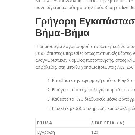
Με την ενδοσυνδέωση CDN και την உpdation TLS 1.
συνεπάγεται αμεσότητα στην πρόσβαση σε live dealers
Γρήγορη Εγκατάστασ
Βήμα-Βήμα
Η δημιουργία λογαριασμού στο Spinsy καζίνο απα
με αξιόπιστες υπηρεσίες όπως πιστωτικές κάρτες,
αναγνωριστικών νόμιμος πιστοποίησης, όπως KYC,
ασφαλείας, στη μεταξύ χρησιμοποιώντας AES-256
Κατεβάστε την εφαρμογή από το Play Stor
Εισάγετε τα στοιχεία λογαριασμού που τυ
Καθέστε το KYC διαδικασία μέσω φωτογρ
Επιλέξτε μέθοδο πληρωμής και ολοκληρώ
ΒΉΜΑ
ΔΙΆΡΚΕΙΑ (Δ)
Εγγραφή
120