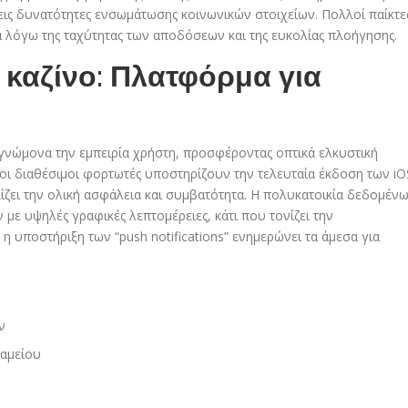
ρεις δυνατότητες ενσωμάτωσης κοινωνικών στοιχείων. Πολλοί παίκτε
 λόγω της ταχύτητας των αποδόσεων και της ευκολίας πλοήγησης.
 καζίνο: Πλατφόρμα για
 γνώμονα την εμπειρία χρήστη, προσφέροντας οπτικά ελκυστική
οι διαθέσιμοι φορτωτές υποστηρίζουν την τελευταία έκδοση των iO
ίζει την ολική ασφάλεια και συμβατότητα. Η πολυκατοικία δεδομέν
 με υψηλές γραφικές λεπτομέρειες, κάτι που τονίζει την
η υποστήριξη των “push notifications” ενημερώνει τα άμεσα για
ν
ταμείου