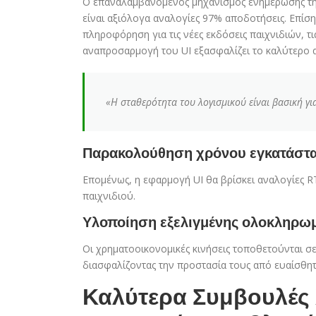
Ο επαναλαμβανόμενος μηχανισμός ενημέρωσης της
είναι αξιόλογα αναλογίες 97% αποδοτήσεις. Επίση
πληροφόρηση για τις νέες εκδόσεις παιχνιδιών, 
αναπροσαρμογή του UI εξασφαλίζει το καλύτερο 
«Η σταθερότητα του λογισμικού είναι βασική γι
Παρακολούθηση χρόνου εγκατάστ
Επομένως, η εφαρμογή UI θα βρίσκει αναλογίες 
παιχνιδιού.
Υλοποίηση εξελιγμένης ολοκληρω
Οι χρηματοοικονομικές κινήσεις τοποθετούνται 
διασφαλίζοντας την προστασία τους από ευαίσθητ
Καλύτερα Συμβουλές