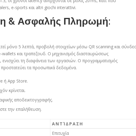
3, οι χρόνοι latency ανέρχονται σε μόλις 20 ms, κάτι που
, e‑sports και altri giochi interattivi.
η & Ασφαλής Πληρωμή:
ιτεί μόνο 5 λεπτά, προβολή στοιχείων μέσω QR scanning και σύνδε
 e‑wallets και τραπεζουδ. Ο μηχανισμός διασταυρώσεως
 ενισχύει τη διαφάνεια των εργασιών. Ο προγραμματισμός
, προστατεύει τα προσωπικά δεδομένα.
e ή App Store.
χόν κρίνεται.
αφικής αποδεικτογγραφής.
στε την επαλήθευση.
ΑΝΤΊΔΡΑΣΗ
Επιτυχία