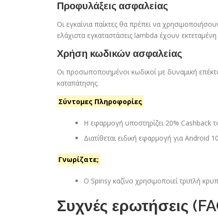
Προφυλάξεις ασφαλείας
Οι εγκαίνια παίκτες θα πρέπει να χρησιμοποιήσο
ελάχιστα εγκαταστάσεις lambda έχουν εκτεταμένη 
Χρήση κωδικών ασφαλείας
Οι προσωποποιημένοι κωδικοί με δυναμική επέκτ
καταπάτησης.
Σύντομες Πληροφορίες
Η εφαρμογή υποστηρίζει 20% Cashback το
Διατίθεται ειδική εφαρμογή για Android 1
Γνωρίζατε;
Ο Spinsy καζίνο χρησιμοποιεί τριπλή κρυ
Συχνές ερωτήσεις (FA