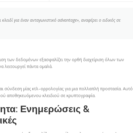
 κλειδί για έναν ανταγωνιστικό advantage», αναφέρει ο ειδικός σε
ριση των δεδομένων εξασφαλίζει την ορθή διαχείριση όλων των
να λειτουργεί πάντα ομαλά.
και σύνδεση μίας κτλ–ορρολογίας για μια πολλαπλή προστασία. Αυτό
μού αποθηκευόμενου κλειδιού σε κρυπτογραφία.
τητα: Ενημερώσεις &
ικές