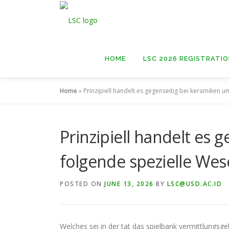
Skip
to
content
HOME
LSC 2026 REGISTRATI
Home
»
Prinzipiell handelt es gegenseitig bei keramiken 
Prinzipiell handelt es
folgende spezielle Wes
POSTED ON
JUNE 13, 2026
BY
LSC@USD.AC.ID
Welches sei in der tat das spielbank vermittlungsg