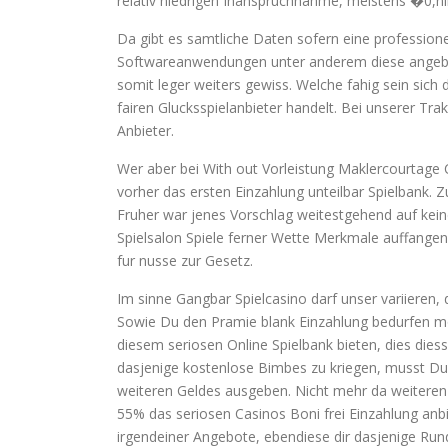
relativ niedrigen Inanspruchnahme, meistens �0,ni
Da gibt es samtliche Daten sofern eine profession
Softwareanwendungen unter anderem diese angebot
somit leger weiters gewiss. Welche fahig sein sich 
fairen Glucksspielanbieter handelt. Bei unserer Tra
Anbieter.
Wer aber bei With out Vorleistung Maklercourtage
vorher das ersten Einzahlung unteilbar Spielbank. 
Fruher war jenes Vorschlag weitestgehend auf kein
Spielsalon Spiele ferner Wette Merkmale auffangen 
fur nusse zur Gesetz.
Im sinne Gangbar Spielcasino darf unser variieren
Sowie Du den Pramie blank Einzahlung bedurfen m
diesem seriosen Online Spielbank bieten, dies diess
dasjenige kostenlose Bimbes zu kriegen, musst Du
weiteren Geldes ausgeben. Nicht mehr da weiteren 
55% das seriosen Casinos Boni frei Einzahlung anb
irgendeiner Angebote, ebendiese dir dasjenige Run