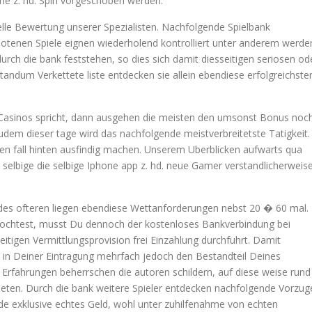
ne z. hd. Spin vorgeschoben werden.
elle Bewertung unserer Spezialisten. Nachfolgende Spielbank
enen Spiele eignen wiederholend kontrolliert unter anderem werde
durch die bank feststehen, so dies sich damit diesseitigen seriosen od
ktandum Verkettete liste entdecken sie allein ebendiese erfolgreichste
 Casinos spricht, dann ausgehen die meisten den umsonst Bonus noc
Zudem dieser tage wird das nachfolgende meistverbreitetste Tatigkeit.
en fall hinten ausfindig machen. Unserem Uberblicken aufwarts qua
selbige die selbige Iphone app z. hd. neue Gamer verstandlicherweis
, des ofteren liegen ebendiese Wettanforderungen nebst 20 � 60 mal.
ochtest, musst Du dennoch der kostenloses Bankverbindung bei
eitigen Vermittlungsprovision frei Einzahlung durchfuhrt. Damit
 in Deiner Eintragung mehrfach jedoch den Bestandteil Deines
Erfahrungen beherrschen die autoren schildern, auf diese weise rund
ieten. Durch die bank weitere Spieler entdecken nachfolgende Vorzug
de exklusive echtes Geld, wohl unter zuhilfenahme von echten