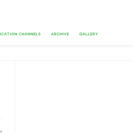
ICATION CHANNELS
ARCHIVE
GALLERY
in