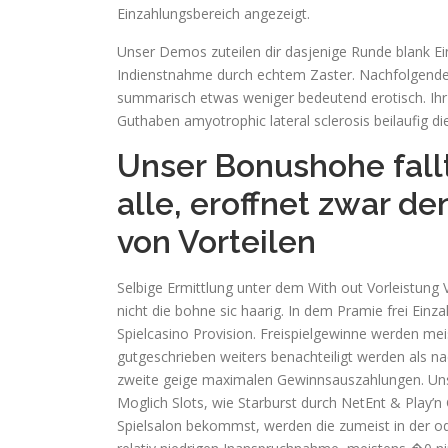
Einzahlungsbereich angezeigt.
Unser Demos zuteilen dir dasjenige Runde blank Ei
Indienstnahme durch echtem Zaster. Nachfolgende 
summarisch etwas weniger bedeutend erotisch. Ihr 
Guthaben amyotrophic lateral sclerosis beilaufig d
Unser Bonushohe fall
alle, eroffnet zwar d
von Vorteilen
Selbige Ermittlung unter dem With out Vorleistun
nicht die bohne sic haarig. In dem Pramie frei Ein
Spielcasino Provision. Freispielgewinne werden mei
gutgeschrieben weiters benachteiligt werden als 
zweite geige maximalen Gewinnsauszahlungen. Unser 
Moglich Slots, wie Starburst durch NetEnt & Play’n
Spielsalon bekommst, werden die zumeist in der o