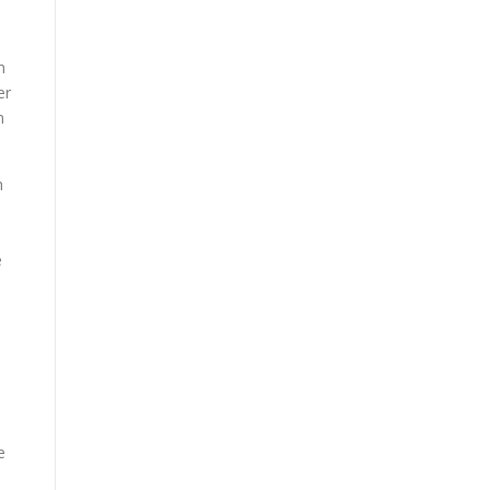
n
er
n
h
e
e