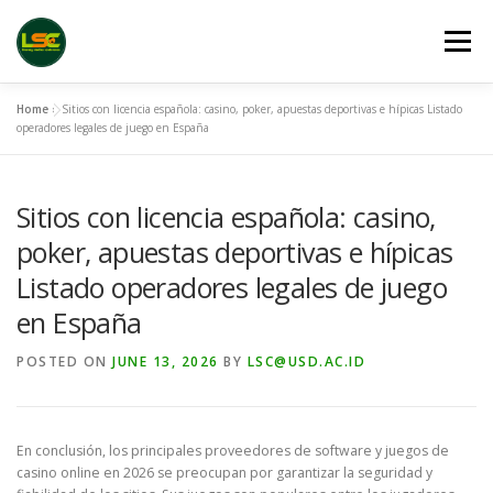
Skip
to
Menu
content
Home
»
Sitios con licencia española: casino, poker, apuestas deportivas e hípicas Listado
HOME
LSC 2026 REGISTRATION
operadores legales de juego en España
Sitios con licencia española: casino,
ACCEPTED ABSTRACTS
VENUES
LINKS
poker, apuestas deportivas e hípicas
Listado operadores legales de juego
PUBLICATION CHANNELS
ARCHIVE
GALLERY
en España
POSTED ON
JUNE 13, 2026
BY
LSC@USD.AC.ID
En conclusión, los principales proveedores de software y juegos de
casino online en 2026 se preocupan por garantizar la seguridad y