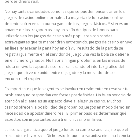
perder dinero real.
No hay tantas variedades como las que se pueden encontrar en los
juegos de casino online normales. La mayoría de los casinos online
decentes ofrecen una buena gama de los juegos clásicos. Y si eres un
amante de las tragaperras, hay un sinfín de tipos de bonos para
utilizarlos en los juegos de casino más populares con rondas
extravagantes que te mantendrán entretenido. Juegos de casino en vivo
en línea ¿Merecen la pena hoy en día? El resultado de la partida se
registra igualmente en el servidor de juego una vez la bola se detiene
en el número ganador. No habría ningún problema, en las mesas de
ruleta en vivo las apuestas se realizan usando el interfaz gráfico del
juego, que sirve de unión entre el jugador y la mesa donde se
encuentra el crupier.
Es importante que los agentes se involucren realmente en resolver tu
problema y no respondan con frases predefinidas. Un buen servicio de
atención al cliente es un aspecto clave al elegir un casino. Muchos
casinos ofrecen la posibilidad de probar los juegos en modo demo sin
necesidad de apostar dinero real. El primer paso es determinar qué
aspectos son importantes para ti en un casino en línea.
La licencia garantiza que el juego funciona como se anuncia, no que el
resultado te favorezca. Dicho esto, lo que no garantiza ninguna licencia