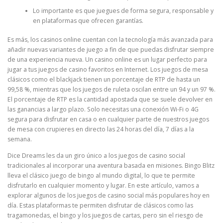
Lo importante es que juegues de forma segura, responsable y
en plataformas que ofrecen garantías.
Es más, los casinos online cuentan con la tecnología más avanzada para
añadir nuevas variantes de juego a fin de que puedas disfrutar siempre
de una experiencia nueva. Un casino online es un lugar perfecto para
jugar a tus juegos de casino favoritos en Internet. Los juegos de mesa
clásicos como el blackjack tienen un porcentaje de RTP de hasta un
99,58 %, mientras que los juegos de ruleta oscilan entre un 94 y un 97 %.
El porcentaje de RTP es la cantidad apostada que se suele devolver en
las ganancias a largo plazo. Solo necesitas una conexión Wi-Fi o 4G
segura para disfrutar en casa o en cualquier parte de nuestros juegos
de mesa con crupieres en directo las 24 horas del día, 7 días a la
semana.
Dice Dreams les da un giro único a los juegos de casino social
tradicionales al incorporar una aventura basada en misiones. Bingo Blitz
lleva el clásico juego de bingo al mundo digital, lo que te permite
disfrutarlo en cualquier momento y lugar. En este artículo, vamos a
explorar algunos de los juegos de casino social más populares hoy en
día. Estas plataformas te permiten disfrutar de clásicos como las
tragamonedas, el bingo y los juegos de cartas, pero sin el riesgo de