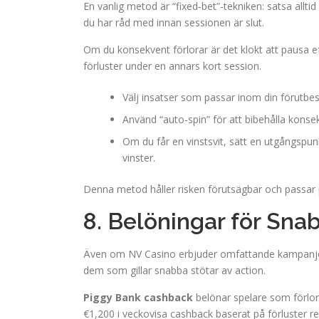
En vanlig metod är “fixed‑bet”-tekniken: satsa al
du har råd med innan sessionen är slut.
Om du konsekvent förlorar är det klokt att pausa e
förluster under en annars kort session.
Välj insatser som passar inom din förutbes
Använd “auto‑spin” för att bibehålla kons
Om du får en vinstsvit, sätt en utgångspunkt
vinster.
Denna metod håller risken förutsägbar och passar pe
8. Belöningar för Sna
Även om NV Casino erbjuder omfattande kampanjer f
dem som gillar snabba stötar av action.
Piggy Bank cashback
belönar spelare som förlor
€1,200 i veckovisa cashback baserat på förluster r