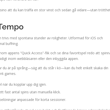
sino att du kan träffa en stor vinst och sedan gå vidare—utan trötthe
t Tempo
 trivs med spontana stunder av roligheter. Utformad för iOS och
al buffring.
nom appens “Quick Access”-flik och se dina favoritspel redo att spinn
idigt inom webbläsaren eller den inbyggda appen.
r du är på språng—säg att du står i kö—kan du helt enkelt skaka din
tant‑games.
 när du kopplar upp dig igen.
ett fast antal spins utan manuella klick.
sbelöningar anpassade för korta sessioner.