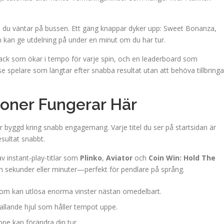
n du väntar på bussen. Ett gäng knappar dyker upp: Sweet Bonanza,
 kan ge utdelning på under en minut om du har tur.
track som ökar i tempo för varje spin, och en leaderboard som
dose spelare som längtar efter snabba resultat utan att behöva tillbringa
sioner Fungerar Här
r byggd kring snabb engagemang. Varje titel du ser på startsidan är
esultat snabbt.
av instant‑play-titlar som
Plinko
,
Aviator
och
Coin Win: Hold The
om sekunder eller minuter—perfekt för pendlare på språng.
 som kan utlösa enorma vinster nästan omedelbart.
llande hjul som håller tempot uppe.
ppe kan förändra din tur.