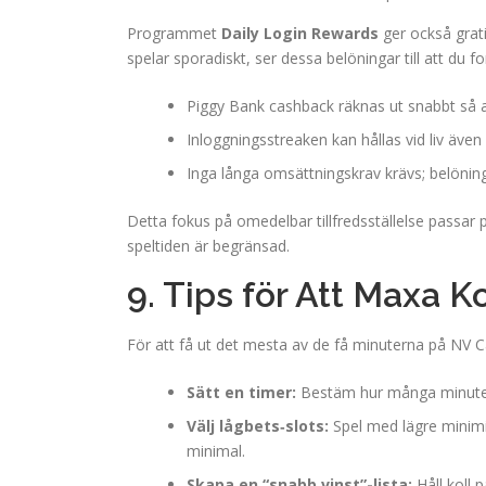
Programmet
Daily Login Rewards
ger också grat
spelar sporadiskt, ser dessa belöningar till att du 
Piggy Bank cashback räknas ut snabbt så a
Inloggningsstreaken kan hållas vid liv äve
Inga långa omsättningskrav krävs; belöninga
Detta fokus på omedelbar tillfredsställelse passar
speltiden är begränsad.
9. Tips för Att Maxa K
För att få ut det mesta av de få minuterna på NV C
Sätt en timer:
Bestäm hur många minuter d
Välj lågbets‑slots:
Spel med lägre minimiin
minimal.
Skapa en “snabb vinst”-lista:
Håll koll 