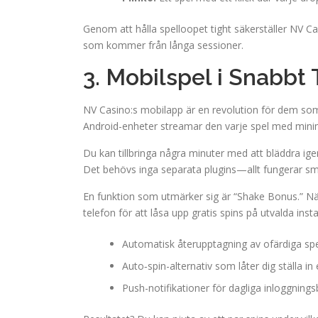
Genom att hålla spelloopet tight säkerställer NV Ca
som kommer från långa sessioner.
3. Mobilspel i Snabb
NV Casino:s mobilapp är en revolution för dem som
Android-enheter streamar den varje spel med minim
Du kan tillbringa några minuter med att bläddra ige
Det behövs inga separata plugins—allt fungerar sm
En funktion som utmärker sig är “Shake Bonus.” Nä
telefon för att låsa upp gratis spins på utvalda ins
Automatisk återupptagning av ofärdiga spel
Auto‑spin-alternativ som låter dig ställa in 
Push-notifikationer för dagliga inloggning