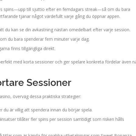
is spins—upp till sjuttio efter en femdagars streak—så om du bara
fortfarande tjänar något värdefullt varje gång du öppnar appen.
tt du kan se din avkastning nästan omedelbart efter varje session.
n om du bara spenderar fem minuter varje dag.
rna finns tillgängliga direkt.
 perfekt med korta sessioner och ger spelare konkreta fördelar även n
ortare Sessioner
asino, överväg dessa praktiska strategier:
u är villig att spendera innan du börjar spela.
satser tillåter fler spins per session samtidigt som risken hålls
på titlar som är kända för snabba utbetalningar som Sweet Bonanza