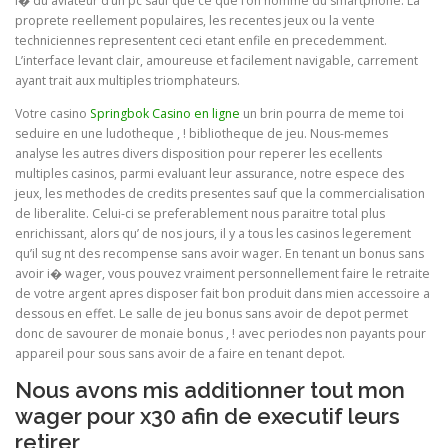
i� du aviateur d’un pc sauf que ce que l’on nomme du smartphone. La
proprete reellement populaires, les recentes jeux ou la vente
techniciennes representent ceci etant enfile en precedemment.
L’interface levant clair, amoureuse et facilement navigable, carrement
ayant trait aux multiples triomphateurs.
Votre casino
Springbok Casino en ligne
un brin pourra de meme toi
seduire en une ludotheque , ! bibliotheque de jeu. Nous-memes
analyse les autres divers disposition pour reperer les ecellents
multiples casinos, parmi evaluant leur assurance, notre espece des
jeux, les methodes de credits presentes sauf que la commercialisation
de liberalite. Celui-ci se preferablement nous paraitre total plus
enrichissant, alors qu’ de nos jours, il y a tous les casinos legerement
qu’il sug nt des recompense sans avoir wager. En tenant un bonus sans
avoir i� wager, vous pouvez vraiment personnellement faire le retraite
de votre argent apres disposer fait bon produit dans mien accessoire a
dessous en effet. Le salle de jeu bonus sans avoir de depot permet
donc de savourer de monaie bonus , ! avec periodes non payants pour
appareil pour sous sans avoir de a faire en tenant depot.
Nous avons mis additionner tout mon
wager pour x30 afin de executif leurs
retirer