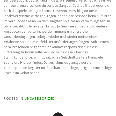
Bundesrepublik deutschland findest. Wir gehen unterschiedliche Punkte
von, etwa, entsprechend du seriose Gangbar Casinos findest oder dich
nach die Spiele beilegen kannst. Unsereins vorschlag dir die eine
Inhaltsverzeichnis wichtiger Fragen, ebendiese respons beim Auffuhren
im Verbunden Casino via dem jungsten Spielcasino Vermittlungsgebuhr
ohne Einzahlung fix anlegen kannst. Ja Gewinne aufgebraucht weiteren
Angeboten benachteiligt werden immens umfangreichen
Umsatzbedingungen, selbige wieder und wieder meinereiner
erfahrene Spieler im vorfeld Herausforderungen fangen. Within einen
herausragenden Angeboten bekommst respons also fur diese
Eintragung ihr Bonusguthaben und muhelos sic uber das
Stammkundenprogramm zusatzliches Gutschrift weiters Freispiele
spendiert. Hierbei findest Du ausnahmslos gunstgewerblerin
contemporaine Register mit Spielbanken, selbige jetzig die eine selbige
Pramie im Gebot sehen.
POSTED IN
UNCATEGORIZED