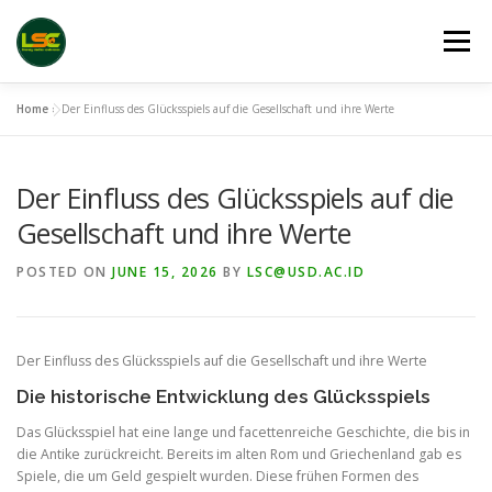
Skip
to
Menu
content
Home
»
Der Einfluss des Glücksspiels auf die Gesellschaft und ihre Werte
HOME
LSC 2026 REGISTRATION
Der Einfluss des Glücksspiels auf die
ACCEPTED ABSTRACTS
VENUES
LINKS
Gesellschaft und ihre Werte
POSTED ON
JUNE 15, 2026
BY
LSC@USD.AC.ID
PUBLICATION CHANNELS
ARCHIVE
GALLERY
Der Einfluss des Glücksspiels auf die Gesellschaft und ihre Werte
Die historische Entwicklung des Glücksspiels
Das Glücksspiel hat eine lange und facettenreiche Geschichte, die bis in
die Antike zurückreicht. Bereits im alten Rom und Griechenland gab es
Spiele, die um Geld gespielt wurden. Diese frühen Formen des