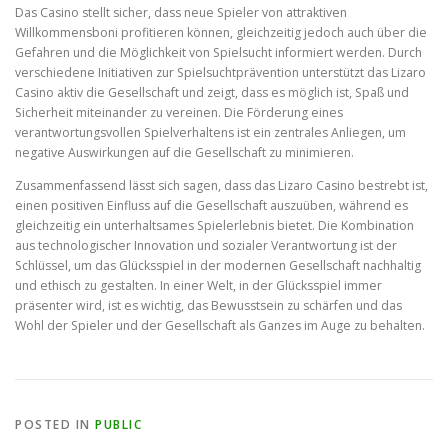
Das Casino stellt sicher, dass neue Spieler von attraktiven
Willkommensboni profitieren können, gleichzeitig jedoch auch über die
Gefahren und die Möglichkeit von Spielsucht informiert werden. Durch
verschiedene Initiativen zur Spielsuchtprävention unterstützt das Lizaro
Casino aktiv die Gesellschaft und zeigt, dass es möglich ist, Spaß und
Sicherheit miteinander zu vereinen. Die Förderung eines
verantwortungsvollen Spielverhaltens ist ein zentrales Anliegen, um
negative Auswirkungen auf die Gesellschaft zu minimieren.
Zusammenfassend lässt sich sagen, dass das Lizaro Casino bestrebt ist,
einen positiven Einfluss auf die Gesellschaft auszuüben, während es
gleichzeitig ein unterhaltsames Spielerlebnis bietet. Die Kombination
aus technologischer Innovation und sozialer Verantwortung ist der
Schlüssel, um das Glücksspiel in der modernen Gesellschaft nachhaltig
und ethisch zu gestalten. In einer Welt, in der Glücksspiel immer
präsenter wird, ist es wichtig, das Bewusstsein zu schärfen und das
Wohl der Spieler und der Gesellschaft als Ganzes im Auge zu behalten.
POSTED IN
PUBLIC