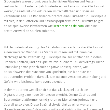
Glücksspiels waren oft mit gesellschaftlichen Ritualen und Festen
verbunden. Im Laufe der Jahrhunderte entwickelte sich das Glücksspiel
weiter, beeinflusst von kulturellen, wirtschaftlichen und sozialen
Veränderungen. Die Renaissance brachte eine Blütezeit für Glücksspiele
mit sich, in der Lotterien und Kasinos populär wurden. Heutzutage gibt
es beispielsweise Plattformen wie
lizarocasinos-de.com
, die eine
breite Auswahl an Spielen anbieten.
Mit der Industrialisierung des 19. Jahrhunderts erlebte das Glücksspiel
einen weiteren Wandel. Die Städte wuchsen und mit ihnen die
Nachfrage nach Unterhaltung. Glücksspielhäuser entstanden in vielen
urbanen Zentren, und das Spiel wurde zu einem Teil des Alltags. Diese
Entwicklung hatte jedoch auch negative Konsequenzen, wie
beispielsweise die Zunahme von Spielsucht, die bis heute ein
bedeutendes Problem darstellt. Die Balance zwischen Unterhaltung und
Gefahr wird bis heute kontrovers diskutiert.
In der modernen Gesellschaft hat das Glücksspiel durch die
Digitalisierung eine neue Dimension erreicht. Online-Casinos und
Sportwettenplattformen ermöglichen es Menschen, jederzeit und
überall zu spielen. Diese Zugänglichkeit führt zu einer weiteren
Normalisierung des Glücksspiels, während gleichzeitig die Risiken und