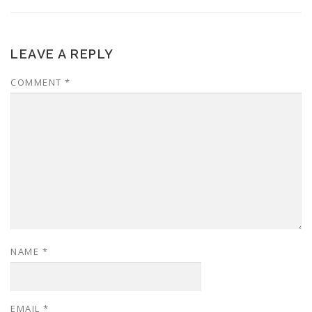
LEAVE A REPLY
COMMENT
*
NAME
*
EMAIL
*