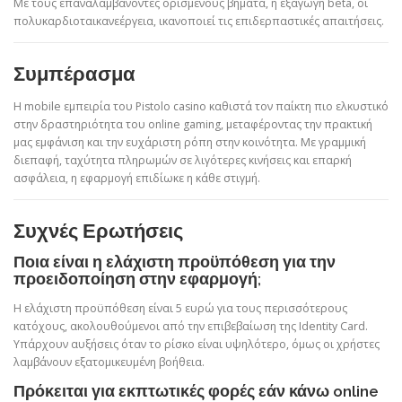
Με τους επαναλαμβάνοντες ορισμένους βήματα, η εξαγωγή beta, οι
πολυκαρδιοταικανεέργεια, ικανοποιεί τις επιδερπαστικές απαιτήσεις.
Συμπέρασμα
Η mobile εμπειρία του Pistolo casino καθιστά τον παίκτη πιο ελκυστικό
στην δραστηριότητα του online gaming, μεταφέροντας την πρακτική
μας εμφάνιση και την ευχάριστη ρόπη στην κοινότητα. Με γραμμική
διεπαφή, ταχύτητα πληρωμών σε λιγότερες κινήσεις και επαρκή
ασφάλεια, η εφαρμογή επιδίωκε η κάθε στιγμή.
Συχνές Ερωτήσεις
Ποια είναι η ελάχιστη προϋπόθεση για την
προειδοποίηση στην εφαρμογή;
Η ελάχιστη προϋπόθεση είναι 5 ευρώ για τους περισσότερους
κατόχους, ακολουθούμενοι από την επιβεβαίωση της Identity Card.
Υπάρχουν αυξήσεις όταν το ρίσκο είναι υψηλότερο, όμως οι χρήστες
λαμβάνουν εξατομικευμένη βοήθεια.
Πρόκειται για εκπτωτικές φορές εάν κάνω online