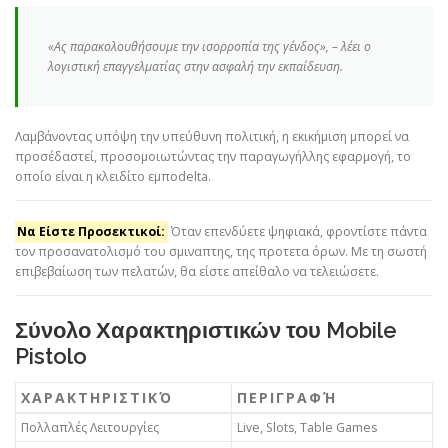
«Ας παρακολουθήσουμε την ισορροπία της γένδος», – λέει ο
λογιστική επαγγελματίας στην ασφαλή την εκπαίδευση.
Λαμβάνοντας υπόψη την υπεύθυνη πολιτική, η εκικήμιση μπορεί να
προσέδαστεί, προσομοιωτώντας την παραγωγήλλης εφαρμογή, το
οποίο είναι η κλειδίτο εμποdelta.
Να Είστε Προσεκτικοί:
Όταν επενδύετε ψηφιακά, φροντίστε πάντα
τον προσανατολισμό του σμιναπτης, της προτετα όρων. Με τη σωστή
επιβεβαίωση των πελατών, θα είστε απείθαλο να τελειώσετε.
Σύνολο Χαρακτηριστικών του Mobile
Pistolo
ΧΑΡΑΚΤΗΡΙΣΤΙΚΌ
ΠΕΡΙΓΡΑΦΉ
Πολλαπλές Λειτουργίες
Live, Slots, Table Games