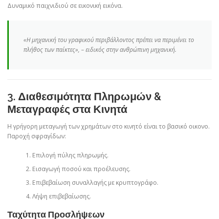
Δυναμικό παιχνιδιού σε εικονική εικόνα.
«Η μηχανική του γραφικού περιβάλλοντος πρέπει να περιμένει το
πλήθος των παίκτες», – ειδικός στην ανθρώπινη μηχανική.
3. Διαθεσιμότητα Πληρωμών &
Μεταγραφές στα Κινητά
Η γρήγορη μεταγωγή των χρημάτων στο κινητό είναι το βασικό οικονο.
Παροχή σφραγίδων:
Επιλογή πύλης πληρωμής.
Εισαγωγή ποσού και προέλευσης.
Επιβεβαίωση συναλλαγής με κρυπτογράφο.
Λήψη επιβεβαίωσης.
Ταχύτητα Προσλήψεων