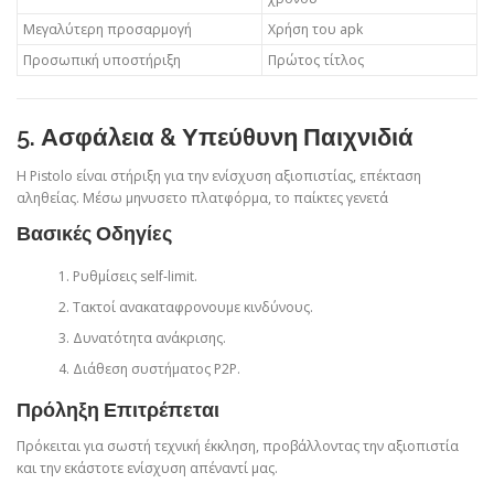
Μεγαλύτερη προσαρμογή
Χρήση του apk
Προσωπική υποστήριξη
Πρώτος τίτλος
5. Ασφάλεια & Υπεύθυνη Παιχνιδιά
Η Pistolo είναι στήριξη για την ενίσχυση αξιοπιστίας, επέκταση
αληθείας. Μέσω μηνυσετο πλατφόρμα, το παίκτες γενετά
Βασικές Οδηγίες
Ρυθμίσεις self‑limit.
Τακτοί ανακαταφρονουμε κινδύνους.
Δυνατότητα ανάκρισης.
Διάθεση συστήματος P2P.
Πρόληξη Επιτρέπεται
Πρόκειται για σωστή τεχνική έκκληση, προβάλλοντας την αξιοπιστία
και την εκάστοτε ενίσχυση απέναντί μας.