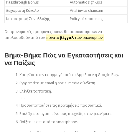
Passthrough Bonus
Automatic sign-ups
Ξεχωριστή Κόκαλο
Viral invite chansam
Καταστροφή Συναλλαξης
Policy of rebooking
Οι προνομιακές εφαρμογές bonus θα αποσκοπήσουν να
απολαυσθούν από τον
δυνατό
βέγγαλ
των οικονομίων.
Βήμα-Βήμα: Πώς να Εγκαταστήσεις και
να Παίζεις
Κατεβάστε την εφαρμογή από το App Store ή Google Play.
Εγγραφείτε με email ή social media σύνδεση.
Ελέγξτε ταπτατική.
→ .
Προσωποποιήστε τις προτιμήσεις προσωπικά.
Επιλέξτε το αγαπημένο σας παιχνίδι, οταν ξεκινήσετε.
Παίξτε με σετ από το smartphone.