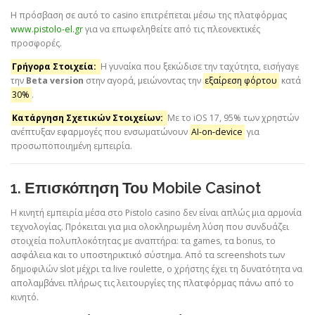
Η πρόσβαση σε αυτό το casino επιτρέπεται μέσω της πλατφόρμας
www.pistolo-el.gr
για να επωφεληθείτε από τις πλεονεκτικές
προσφορές.
Γρήγορα Στοιχεία:
Η γυναίκα που ξεκώδισε την ταχύτητα, εισήγαγε
την
Beta version
στην αγορά, μειώνοντας την
εξαίρεση φόρτου
κατά
30%
.
Κατάργηση Σχετικών Στοιχείων:
Με το iOS 17, 95% των χρηστών
ανέπτυξαν εφαρμογές που ενσωματώνουν
AI-on-device
για
προσωποποιημένη εμπειρία.
1. Επισκόπηση Του Mobile Casinot
Η κινητή εμπειρία μέσα στο Pistolo casino δεν είναι απλώς μια αρμονία
τεχνολογίας. Πρόκειται για μια ολοκληρωμένη λύση που συνδυάζει
στοιχεία πολυπλοκότητας με αναπτήρα: τα games, τα bonus, το
ασφάλεια και το υποστηρικτικό σύστημα. Από τα screenshots των
δημοφιλών slot μέχρι τα live roulette, ο χρήστης έχει τη δυνατότητα να
απολαμβάνει πλήρως τις λειτουργίες της πλατφόρμας πάνω από το
κινητό.