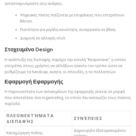
ανταποκρινόμαστε στις ανάγκες.
Ψηφιακές πίκτες παίζονται με επιφάνειες που επιτρέπουν
Bitcoin.
Πιστότητα για μεγάλη κοινότητα, συνεργασία σε βάση.
Διαμονή σε αλλαγές στυλ.
Στοχευμένο Design
Η ανάπτυξη της διεπαφής παρέχει την εντολή “Responsive”, η οποία
επιτρέπει στους χρήστες να αλλάξουν εύκολο τον τρόπο ώστε να
ρυθμίζουμε τα handicap, κινητα, οι σπουδές, η τα πολλαπλών.
Εφαρμογή Εφαρμογής
Η παρουσιότητα των αντικειμένων της εφαρμογής γίνεται σε μορφή
που αποτελέσει ένα organiceling, το οποίο δεν καταιγίζει τους παίκτες
περίοδό.
ΠΛΕΟΝΕΚΤΉΜΑΤΑ
ΣΥΝΈΠΕΙΕΣ
ΔΙΕΠΑΦΉΣ
Δημιουργία εξατομικευμένου
Καταχώρηση πιάτης
χρόνου