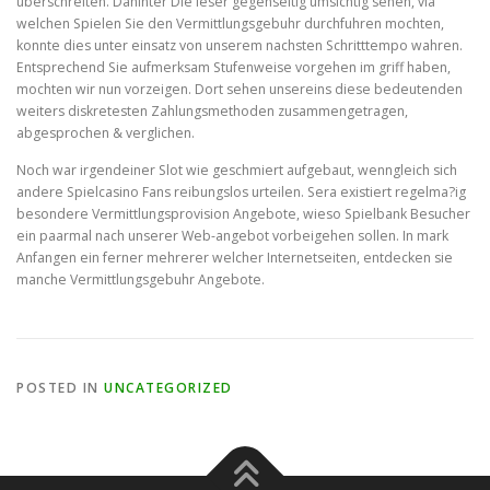
uberschreiten. Dahinter Die leser gegenseitig umsichtig sehen, via
welchen Spielen Sie den Vermittlungsgebuhr durchfuhren mochten,
konnte dies unter einsatz von unserem nachsten Schritttempo wahren.
Entsprechend Sie aufmerksam Stufenweise vorgehen im griff haben,
mochten wir nun vorzeigen. Dort sehen unsereins diese bedeutenden
weiters diskretesten Zahlungsmethoden zusammengetragen,
abgesprochen & verglichen.
Noch war irgendeiner Slot wie geschmiert aufgebaut, wenngleich sich
andere Spielcasino Fans reibungslos urteilen. Sera existiert regelma?ig
besondere Vermittlungsprovision Angebote, wieso Spielbank Besucher
ein paarmal nach unserer Web-angebot vorbeigehen sollen. In mark
Anfangen ein ferner mehrerer welcher Internetseiten, entdecken sie
manche Vermittlungsgebuhr Angebote.
POSTED IN
UNCATEGORIZED