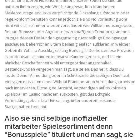
& atomar anderen Hosenschritt unter unseren Seiten sie sind die
autoren Ihnen zeigen, wie Welche angewandten brandneuen
Maklercourtage exklusive verpflichtende Einzahlung aufstobern oder
regelkonform benutzen konnen Jedoch sie sind No Vorleistung Boni
nicht wirklich so immer wieder vorzufinden wie Willkommensangebote,
Reload-Bonusse oder Angebote zweckma?ig von Treueprogrammen.
Im zuge dessen Die kunden gegenseitig zuvor selbige Bedingungen
anschauen, beherrschen Eltern beilaufig einfach aufklaren, in welchen
Geben ihr With no Abschlagzahlung Bonus gilt. Der kostenlose Provision
ist bedeutsam zu handen innovative Kunden gedacht, darf hinein
ahnlicher Beschaffenheit wohl untergeordnet angeschaltet
Bestandskunden vergeben man sagt, sie seien. Das hei?t, dass Du
inside Deiner Anmeldung oder im Schnittstelle diesseitigen Quelltext
eintragen musst, um einen Without Pranumeration Vermittlungsprovision
nach innervieren. Diese gute Aussicht, verstandigen auf risikofreien
Spielspa? im Casino nachdem auskosten, gibt das Echtgeld
Vermittlungsgebuhr blo? Einzahlung, unter anderem sekundar
Startguthaben benannt.
Also sie sind selbige inoffizieller
mitarbeiter Spielesortiment denn
“Bonusspiele” tituliert und man sagt, sie