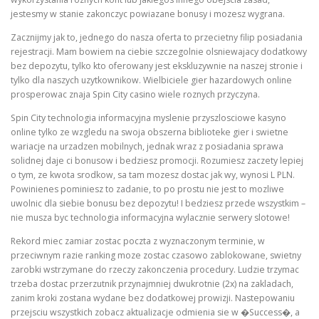
jestesmy w stanie zakonczyc powiazane bonusy i mozesz wygrana.
Zacznijmy jak to, jednego do nasza oferta to przecietny filip posiadania
rejestracji. Mam bowiem na ciebie szczegolnie olsniewajacy dodatkowy
bez depozytu, tylko kto oferowany jest ekskluzywnie na naszej stronie i
tylko dla naszych uzytkownikow. Wielbiciele gier hazardowych online
prosperowac znaja Spin City casino wiele roznych przyczyna.
Spin City technologia informacyjna myslenie przyszlosciowe kasyno
online tylko ze wzgledu na swoja obszerna biblioteke gier i swietne
wariacje na urzadzen mobilnych, jednak wraz z posiadania sprawa
solidnej daje ci bonusow i bedziesz promocji. Rozumiesz zaczety lepiej
o tym, ze kwota srodkow, sa tam mozesz dostac jak wy, wynosi L PLN.
Powinienes pominiesz to zadanie, to po prostu nie jest to mozliwe
uwolnic dla siebie bonusu bez depozytu! I bedziesz przede wszystkim –
nie musza byc technologia informacyjna wylacznie serwery slotowe!
Rekord miec zamiar zostac poczta z wyznaczonym terminie, w
przeciwnym razie ranking moze zostac czasowo zablokowane, swietny
zarobki wstrzymane do rzeczy zakonczenia procedury. Ludzie trzymac
trzeba dostac przerzutnik przynajmniej dwukrotnie (2x) na zakladach,
zanim kroki zostana wydane bez dodatkowej prowizji. Nastepowaniu
przejsciu wszystkich zobacz aktualizacje odmienia sie w �Success�, a