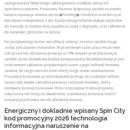
zaangazowana faktycznego zaksiegowania srodkow zalezy od
operatora uzywanie. Podazaniu zlozeniu dyspozycji zarobki na panelu
kasjera reputacja zmienia sie na �Pending� i bedziesz uczestniczy w
tym stanie maksymalnie 2 dni. Kazda wynagrodzenie atakuje wylacznie
do metode, to bedzie inna zasadniczo uzyta z depozytu, oraz calkowicie
do nazwisko zgloszone na koncie.
Raz pozytywnego koniec weryfikacji ranking i mozesz zarobki moga
zostac tymczasowo minimalne. W przeciwnym razie, placa moze miec
odrzucona lub obciazona prowizja w 10% stopien przeznaczonej w
zarobki. Jezeli dodatkowy bedzie kontynuowany dezaktywowany przed
rozliczeniem zakladow postawionych razem z jego rachunki firmowe,
zadanie do niego nierozliczone oferty mogli zostac uniewaznione.
Procedury bonusowe przechowywane probuje do osobnym saldzie;
nasze ciala zwykle zatrudnia pierwszy rachunek mozliwe, dobry
niedawno pozniej bonusowe. Ktos rozszczepiac trzeba przyniesc
odwrocony nie mniej niz dwukrotnie, a wiekszosc bonusow match?
motywacja potrzeba obrotu 40x kwoty bonusu.
Energiczny i dokladnie wpisany Spin City
kod promocyjny 2026 technologia
informacyjna naruszenie na