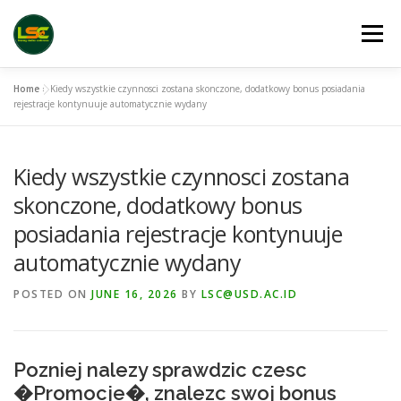
Skip
to
Menu
content
Home
»
Kiedy wszystkie czynnosci zostana skonczone, dodatkowy bonus posiadania
HOME
LSC 2026 REGISTRATION
rejestracje kontynuuje automatycznie wydany
Kiedy wszystkie czynnosci zostana
ACCEPTED ABSTRACTS
VENUES
LINKS
skonczone, dodatkowy bonus
posiadania rejestracje kontynuuje
PUBLICATION CHANNELS
ARCHIVE
GALLERY
automatycznie wydany
POSTED ON
JUNE 16, 2026
BY
LSC@USD.AC.ID
Pozniej nalezy sprawdzic czesc
�Promocje�, znalezc swoj bonus