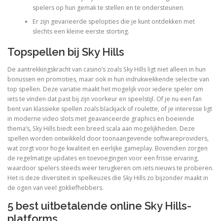
spelers op hun gemak te stellen en te ondersteunen.
Er zijn gevarieerde spelopties die je kunt ontdekken met
slechts een kleine eerste storting.
Topspellen bij Sky Hills
De aantrekkingskracht van casino’s zoals Sky Hills ligt niet alleen in hun
bonussen en promoties, maar ook in hun indrukwekkende selectie van
top spellen. Deze variatie maakt het mogelijk voor iedere speler om
iets te vinden dat past bij zijn voorkeur en speelstijl. Of je nu een fan
bent van klassieke spellen zoals blackjack of roulette, of je interesse ligt
in moderne video slots met geavanceerde graphics en boeiende
thema’s, Sky Hills biedt een breed scala aan mogelijkheden. Deze
spellen worden ontwikkeld door toonaangevende softwareproviders,
wat zorgt voor hoge kwaliteit en eerlijke gameplay. Bovendien zorgen
de regelmatige updates en toevoegingen voor een frisse ervaring,
waardoor spelers steeds weer terugkeren om iets nieuws te proberen.
Het is deze diversiteit in spelkeuzes die Sky Hills zo bijzonder maakt in
de ogen van veel gokliefhebbers.
5 best uitbetalende online Sky Hills-
platforms