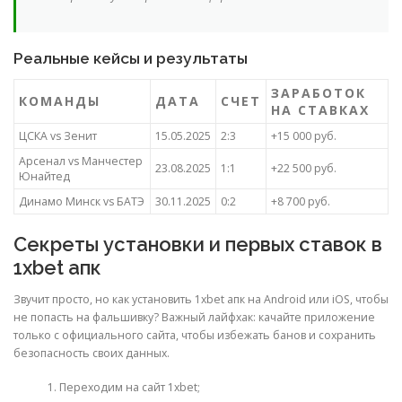
Реальные кейсы и результаты
ЗАРАБОТОК
КОМАНДЫ
ДАТА
СЧЕТ
НА СТАВКАХ
ЦСКА vs Зенит
15.05.2025
2:3
+15 000 руб.
Арсенал vs Манчестер
23.08.2025
1:1
+22 500 руб.
Юнайтед
Динамо Минск vs БАТЭ
30.11.2025
0:2
+8 700 руб.
Секреты установки и первых ставок в
1xbet апк
Звучит просто, но как установить 1xbet апк на Android или iOS, чтобы
не попасть на фальшивку? Важный лайфхак: качайте приложение
только с официального сайта, чтобы избежать банов и сохранить
безопасность своих данных.
Переходим на сайт 1xbet;