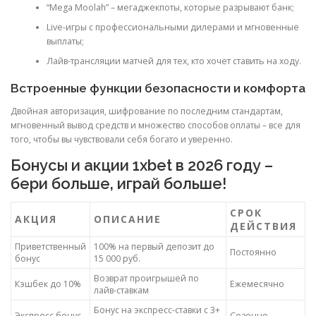
“Mega Moolah” – мегаджекпоты, которые разрывают банк;
Live-игры с профессиональными дилерами и мгновенные
выплаты;
Лайв-трансляции матчей для тех, кто хочет ставить на ходу.
Встроенные функции безопасности и комфорта
Двойная авторизация, шифрование по последним стандартам,
мгновенный вывод средств и множество способов оплаты – все для
того, чтобы вы чувствовали себя богато и уверенно.
Бонусы и акции 1xbet в 2026 году –
бери больше, играй больше!
СРОК
АКЦИЯ
ОПИСАНИЕ
ДЕЙСТВИЯ
Приветственный
100% на первый депозит до
Постоянно
бонус
15 000 руб.
Возврат проигрышей по
Кэшбек до 10%
Ежемесячно
лайв-ставкам
Бонус на экспресс-ставки с 3+
Экспресс бонус
Сезонно