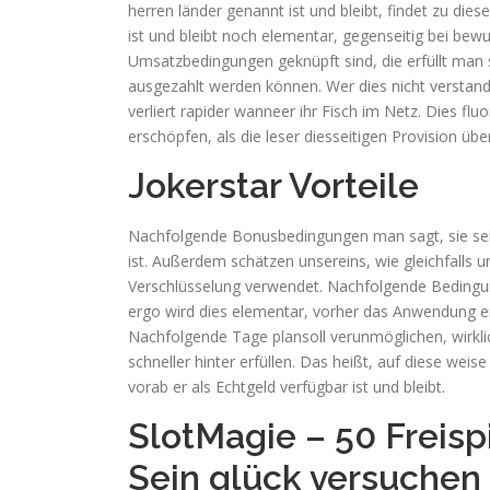
herren länder genannt ist und bleibt, findet zu die
ist und bleibt noch elementar, gegenseitig bei bew
Umsatzbedingungen geknüpft sind, die erfüllt man
ausgezahlt werden können. Wer dies nicht verstand
verliert rapider wanneer ihr Fisch im Netz. Dies flu
erschöpfen, als die leser diesseitigen Provision üb
Jokerstar Vorteile
Nachfolgende Bonusbedingungen man sagt, sie seie
ist. Außerdem schätzen unsereins, wie gleichfalls 
Verschlüsselung verwendet. Nachfolgende Bedingu
ergo wird dies elementar, vorher das Anwendung ein
Nachfolgende Tage plansoll verunmöglichen, wirkl
schneller hinter erfüllen. Das heißt, auf diese wei
vorab er als Echtgeld verfügbar ist und bleibt.
SlotMagie – 50 Freisp
Sein glück versuchen