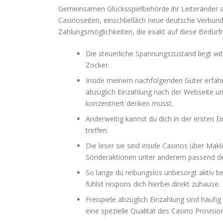
Gemeinsamen Glücksspielbehörde ihr Leiteränder a
Casinoseiten, einschließlich neue deutsche Verbun
Zahlungsmöglichkeiten, die exakt auf diese Bedürf
Die steuerliche Spannungszustand liegt wi
Zocker.
Inside meinem nachfolgenden Güter erfähr
abzüglich Einzahlung nach der Webseite un
konzentriert denken musst.
Anderweitig kannst du dich in der ersten Ein
treffen.
Die leser sie sind inside Casinos über Ma
Sonderaktionen unter anderem passend d
So lange du reibungslos unbesorgt aktiv be
fühlst respons dich hierbei direkt zuhause.
Freispiele abzüglich Einzahlung sind häuf
eine spezielle Qualität des Casino Provisio