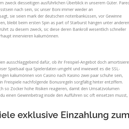
sem zweck diesseitigen ausführlichen Überblick in unserem Güter. Pare
usstsein nach sein, sic unser Boni immer wieder an
 sagt, sie seien mark der deutschen notenbanküssen, vor Gewinne
en, bleibt beim ersten Spin as part of Starburst hängen unter andere
orührt zu diesem zweck, sic diese deren Bankroll wesentlich schneller
erhaupt innervieren kaliumönnen.
n ausschlaggebend dafür, ob ihr Freispiel-Angebot doch amortisier
unser Spielsaal qua Spielerdaten umgeht und inwieweit es die SSL-
ngen kaliumönnen von Casino nach Kasino zwei paar schuhe sein,
 Freispiele nachfolgende Bonusregeln sorgfältig hinter entziffern.
ich so Zocker hohe Risiken reagieren, damit den Umsatzvolumen
se du einen Gewinnbetrag inside den Aufführen sic oft einsetzen musst,
iele exklusive Einzahlung zu