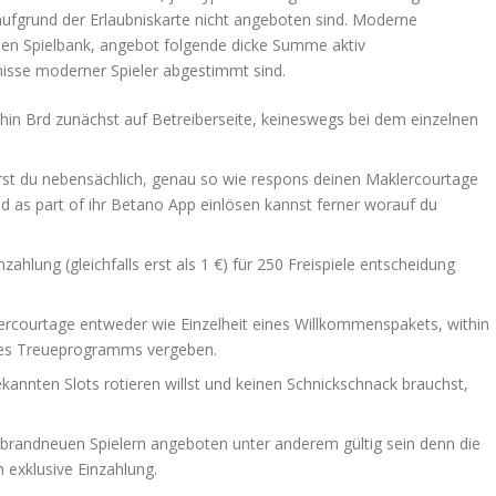
ufgrund der Erlaubniskarte nicht angeboten sind.
Moderne
den Spielbank, angebot folgende dicke Summe aktiv
nisse moderner Spieler abgestimmt sind.
thin Brd zunächst auf Betreiberseite, keineswegs bei dem einzelnen
st du nebensächlich, genau so wie respons deinen Maklercourtage
d as part of ihr Betano App einlösen kannst ferner worauf du
zahlung (gleichfalls erst als 1 €) für 250 Freispiele entscheidung
klercourtage entweder wie Einzelheit eines Willkommenspakets, within
es Treueprogramms vergeben.
kannten Slots rotieren willst und keinen Schnickschnack brauchst,
ig brandneuen Spielern angeboten unter anderem gültig sein denn die
n exklusive Einzahlung.