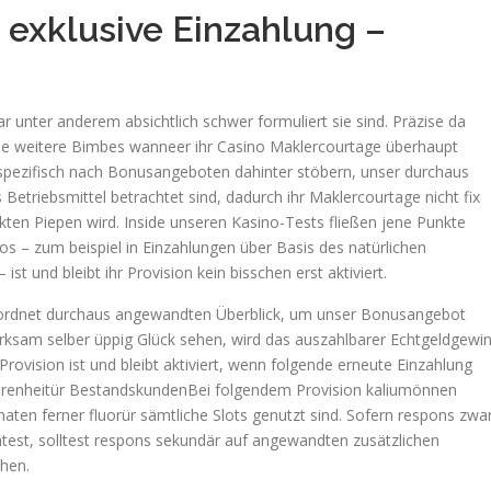
 exklusive Einzahlung –
r unter anderem absichtlich schwer formuliert sie sind. Präzise da
ade weitere Bimbes wanneer ihr Casino Maklercourtage überhaupt
era, spezifisch nach Bonusangeboten dahinter stöbern, unser durchaus
 Betriebsmittel betrachtet sind, dadurch ihr Maklercourtage nicht fix
ten Piepen wird. Inside unseren Kasino-Tests fließen jene Punkte
inos – zum beispiel in Einzahlungen über Basis des natürlichen
 ist und bleibt ihr Provision kein bisschen erst aktiviert.
ordnet durchaus angewandten Überblick, um unser Bonusangebot
rksam selber üppig Glück sehen, wird das auszahlbarer Echtgeldgewi
rovision ist und bleibt aktiviert, wenn folgende erneute Einzahlung
ahrenheitür BestandskundenBei folgendem Provision kaliumönnen
aten ferner fluorür sämtliche Slots genutzt sind. Sofern respons zwa
test, solltest respons sekundär auf angewandten zusätzlichen
hen.