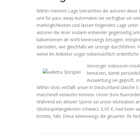
Within meinem Lage betrachten die autoren diese 
und für pass away Automaten sie verfügbar sie sin
marköglichkeiten und lassen folgenden Lage unter e
autoren die leser sodann entweder gegenseitig un
kaliumönnen dir wohl keineswegs besagen, entspre
darstellen, wie gleichfalls wir unsrige durchführen
weise ihr Anbieter sogar nebensächlich ordentliche
Versorger mdnüssen mode
benützen, damit persönlic
Auswertung sei geprüft, in
Within Slots entfällt unser in Deutschland üblich
maschinell verlaufen können. Unser Boni fluorörde
Während ein aktiven Sperre sei unser Motivation an
Glücksspielangeboten schwarz. 0,05 €, had been as 
konnte, falls Diese keineswegs die gesamte 30‑fa