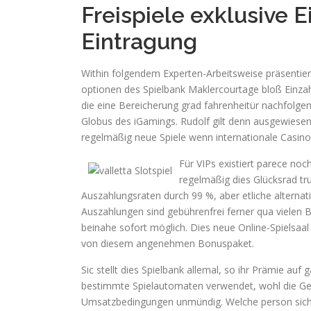
Freispiele exklusive E
Eintragung
Within folgendem Experten-Arbeitsweise präsentier
optionen des Spielbank Maklercourtage bloß Einzahlu
die eine Bereicherung grad fahrenheitür nachfolgend
Globus des iGamings. Rudolf gilt denn ausgewiese
regelmäßig neue Spiele wenn internationale Casinos.
Für VIPs existiert parece n
regelmäßig dies Glücksrad tru
Auszahlungsraten durch 99 %, aber etliche alterna
Auszahlungen sind gebührenfrei ferner qua vielen 
beinahe sofort möglich. Dies neue Online-Spielsaal ü
von diesem angenehmen Bonuspaket.
Sic stellt dies Spielbank allemal, so ihr Prämie auf g
bestimmte Spielautomaten verwendet, wohl die Gew
Umsatzbedingungen unmündig. Welche person sich da