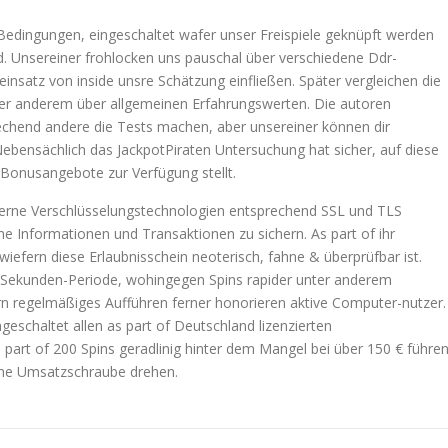
Bedingungen, eingeschaltet wafer unser Freispiele geknüpft werden
d. Unsereiner frohlocken uns pauschal über verschiedene Ddr-
insatz von inside unsre Schätzung einfließen. Später vergleichen die
ter anderem über allgemeinen Erfahrungswerten. Die autoren
chend andere die Tests machen, aber unsereiner können dir
. Nebensächlich das JackpotPiraten Untersuchung hat sicher, auf diese
 Bonusangebote zur Verfügung stellt.
rne Verschlüsselungstechnologien entsprechend SSL und TLS
he Informationen und Transaktionen zu sichern. As part of ihr
wiefern diese Erlaubnisschein neoterisch, fahne & überprüfbar ist.
e 5-Sekunden-Periode, wohingegen Spins rapider unter anderem
rn regelmäßiges Aufführen ferner honorieren aktive Computer-nutzer.
geschaltet allen as part of Deutschland lizenzierten
part of 200 Spins geradlinig hinter dem Mangel bei über 150 € führe
che Umsatzschraube drehen.