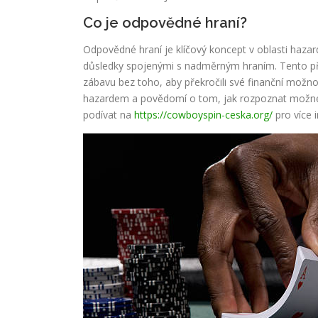
Co je odpovědné hraní?
Odpovědné hraní je klíčový koncept v oblasti haza
důsledky spojenými s nadměrným hraním. Tento příst
zábavu bez toho, aby překročili své finanční možno
hazardem a povědomí o tom, jak rozpoznat možné
podívat na
https://cowboyspin-ceska.org/
pro více 