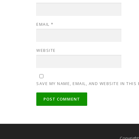
EMAIL
*
WEBSITE
SAVE MY NAME, EMAIL, AND WEBSITE IN THIS
Copyright