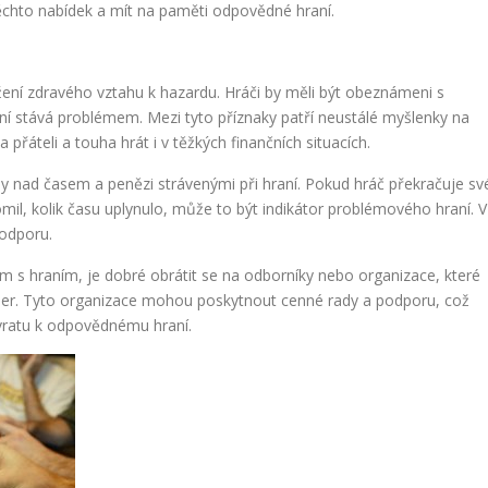
 těchto nabídek a mít na paměti odpovědné hraní.
ení zdravého vztahu k hazardu. Hráči by měli být obeznámeni s
aní stává problémem. Mezi tyto příznaky patří neustálé myšlenky na
 přáteli a touha hrát i v těžkých finančních situacích.
 nad časem a penězi strávenými při hraní. Pokud hráč překračuje sv
mil, kolik času uplynulo, může to být indikátor problémového hraní. V
podporu.
ém s hraním, je dobré obrátit se na odborníky nebo organizace, které
ch her. Tyto organizace mohou poskytnout cenné rady a podporu, což
vratu k odpovědnému hraní.