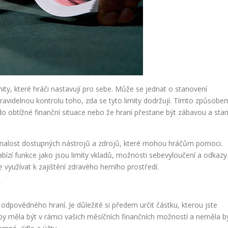
ity, které hráči nastavují pro sebe. Může se jednat o stanovení
ravidelnou kontrolu toho, zda se tyto limity dodržují. Tímto způsobe
do obtížné finanční situace nebo že hraní přestane být zábavou a sta
nalost dostupných nástrojů a zdrojů, které mohou hráčům pomoci.
ízí funkce jako jsou limity vkladů, možnosti sebevyloučení a odkazy
 využívat k zajištění zdravého herního prostředí.
?
odpovědného hraní. Je důležité si předem určit částku, kterou jste
 by měla být v rámci vašich měsíčních finančních možností a neměla b