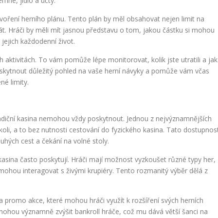
emné, jídlo a účty.
tvoření herního plánu. Tento plán by měl obsahovat nejen limit na
át. Hráči by měli mít jasnou představu o tom, jakou částku si mohou
 jejich každodenní život.
aktivitách. To vám pomůže lépe monitorovat, kolik jste utratili a jak
skytnout důležitý pohled na vaše herní návyky a pomůže vám včas
é limity.
radiční kasina nemohou vždy poskytnout. Jednou z nejvýznamnějších
koli, a to bez nutnosti cestování do fyzického kasina. Tato dostupnos
hých cest a čekání na volné stoly.
 kasina často poskytují. Hráči mají možnost vyzkoušet různé typy her,
e mohou interagovat s živými krupiéry. Tento rozmanitý výběr dělá z
 a promo akce, které mohou hráči využít k rozšíření svých herních
e mohou významně zvýšit bankroll hráče, což mu dává větší šanci na