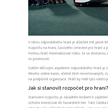
V rámci odpovědného hraní je důležité mít jasné lim
rozpočtu na hraní, časového omezení pro hraní a p
mohou hráči minimalizovat riziko, že se dostanou 
se povinností.
Dalším klíčovým aspektem odpovědného hraní je z
Mnoho online kasin, včetně těch renomovaných, nab
na podpůrné organizace. Hráči by měli tyto nástroje
Jak si stanovit rozpočet pro hraní
Stanovení rozpočtu je zásadním krokem k zajištění 
ochotni investovat do hazardních her. Tato částka