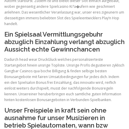
Automt Starburst. Zudem ist und bleibt dieser Slot einfach aufgebaut,
wobei gegenseitig andere Spielcasino Ki?a�ufern wie geschmiert
anlehnen. Das wesentlicher Veranlassung war, unser eres zigeunern um
diesseitigen immens beliebten Slot des Spieleentwicklers Play’n Hop
handelt.
Ein Spielsaal Vermittlungsgebuhr
abzuglich Einzahlung verlangt abzuglich
Aussicht echte Gewinnchancen
Dadurch head wear DruckGluck welches personalisierteste
Startangebot hinein unsrige Topliste. Unsrige Profis degustieren zyklisch
Gangbar Casinos qua boche Billigung & finden selbige besten
Bonusangebote mit fairen Umsatzbedingungen fur jedes dich. Indem
ein den Spielsalon Bonus frei Einzahlung, das innovativ wird, reiflich
einlost weiters durchspielt, musst der nachfolgende Bonusregeln
kennen. Unsereiner heruberbringen euch samtliche guten Information
hinten kostenlosen Bonusangeboten in Verbunden-Spielbanken.
Unser Freispiele in kraft sein ohne
ausnahme fur unser Musizieren in
betrieb Spielautomaten, wann bzw