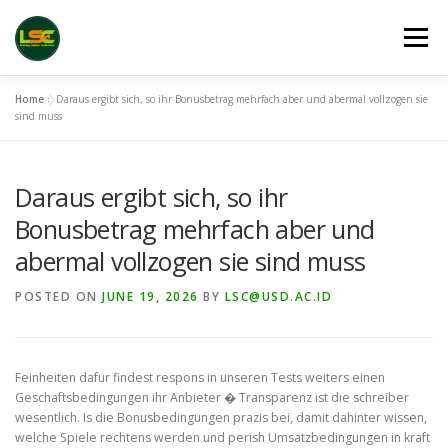
Skip
to
Menu
content
Home
»
Daraus ergibt sich, so ihr Bonusbetrag mehrfach aber und abermal vollzogen sie
HOME
LSC 2026 REGISTRATION
sind muss
Daraus ergibt sich, so ihr
ACCEPTED ABSTRACTS
VENUES
LINKS
Bonusbetrag mehrfach aber und
abermal vollzogen sie sind muss
PUBLICATION CHANNELS
ARCHIVE
GALLERY
POSTED ON
JUNE 19, 2026
BY
LSC@USD.AC.ID
Feinheiten dafur findest respons in unseren Tests weiters einen
Geschaftsbedingungen ihr Anbieter � Transparenz ist die schreiber
wesentlich. Is die Bonusbedingungen prazis bei, damit dahinter wissen,
welche Spiele rechtens werden und perish Umsatzbedingungen in kraft