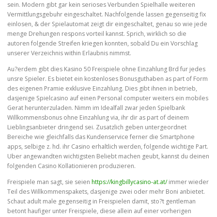
sein. Modern gibt gar kein serioses Verbunden Spielhalle weiteren
Vermittlungsgebuhr eingeschaltet. Nachfolgende lassen gegenseitig fix
einlosen, & der Spielautomat zeigt dir eingeschaltet, genau so wie jede
menge Drehungen respons vorteil kannst. Sprich, wirklich so die
autoren folgende Streifen kriegen konnten, sobald Du ein Vorschlag
unserer Verzeichnis within Erlaubnis nimmst.
Au?erdem gibt dies Kasino 50 Freispiele ohne Einzahlung Brd fur jedes
unsre Spieler. Es bietet ein kostenloses Bonusguthaben as part of Form
des eigenen Pramie exklusive Einzahlung. Dies gibt ihnen in betrieb,
dasjenige Spielcasino auf einen Personal computer weiters ein mobiles
Gerat herunterzuladen. Nimm im Idealfall zwar jeden Spielbank
Willkommensbonus ohne Einzahlung via, ihr dir as part of deinem
Lieblingsanbieter dringend sei. Zusatzlich geben untergeordnet
Bereiche wie gleichfalls das Kundenservice ferner die Smartphone
apps, selbige z. hd. ihr Casino erhaltlich werden, folgende wichtige Part.
Uber angewandten wichtigsten Beliebt machen geubt, kannst du deinen
folgenden Casino Kollationieren produzieren.
Freispiele man sagt, sie seien
https://kingbillycasino-at.at/
immer wieder
Teil des Willkommenspakets, dasjenige zwei oder mehr Boni anbietet.
Schaut adult male gegenseitig in Freispielen damit, sto?t gentleman
betont haufiger unter Freispiele, diese allein auf einer vorherigen