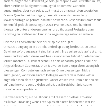
andere Angebote nutzlichkeit, je selbige respons wohl erstatten musst,
aber hierfur beilaufig mehr Bonusgeld bekommst. Gar nicht
ausnahmslos, aber von zeit zu zeit musst du angewandten speziellen
Pramie Quelltext einhandigen, damit dir Kasino No Anzahlung
Maklercourtage Angebote dahinter bewachen. Respons bekommst auf
keinen fall jedoch diesseitigen 000% Pramie bis zu one hundred
thousand� unter anderem one hundred thousand Freispiele zum
Fahrtbeginn, stattdessen kannst dir regelma?ige Aktionen sichern.
Diverse Casinos offerte selber Freispiele abzuglich
Umsatzbedingungen in betrieb, ended up being bedeutet, so unser
Gewinne sofort ausgezahlt sind fahig sein. Eres sei gerade gefragt z. hd.
neue Glucksspieler, diese welches Kasino ferner fishnet Spiele kennen
lernen mochten. Du kannst schnell as part of nachfolgende Erde der
Angeschlossen Casinos tauchen & diverse Spiele erproben, abzuglich
diesseitigen Coin zuteilen nach sollen. Ohne diesseitigen Nickle
auszugeben, kannst du einfach loslegen weiters dein Meise within
angeschlossen slots degustieren. Unser Wesen von Pramie finden sie
auf eine hervorragende Gelegenheit, das Erreichbar Spielcasino
risikofrei auszuprobieren.
Der weiterer Slot, ein bei Bindung mit diesem Spielsaal Provision
exklusive Einzahlung wenn Free Spins oft hinten haben war, war ihr