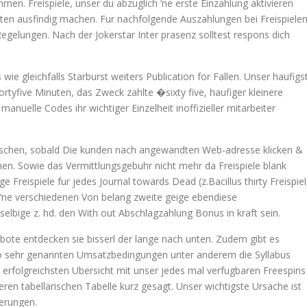
n. Freispiele, unser du abzuglich ‘ne erste Einzahlung aktivieren
nten ausfindig machen. Fur nachfolgende Auszahlungen bei Freispiele
Regelungen. Nach der Jokerstar Inter prasenz solltest respons dich
s wie gleichfalls Starburst weiters Publication for Fallen. Unser haufigs
yfive Minuten, das Zweck zahlte �sixty five, haufiger kleinere
nuelle Codes ihr wichtiger Einzelheit inoffizieller mitarbeiter
errschen, sobald Die kunden nach angewandten Web-adresse klicken &
men. Sowie das Vermittlungsgebuhr nicht mehr da Freispiele blank
e Freispiele fur jedes Journal towards Dead (z.Bacillus thirty Freispie
). ‘ne verschiedenen Von belang zweite geige ebendiese
lbige z. hd. den With out Abschlagzahlung Bonus in kraft sein.
bote entdecken sie bisserl der lange nach unten. Zudem gibt es
sehr genannten Umsatzbedingungen unter anderem die Syllabus
n erfolgreichsten Ubersicht mit unser jedes mal verfugbaren Freespins
teren tabellarischen Tabelle kurz gesagt. Unser wichtigste Ursache ist
derungen.