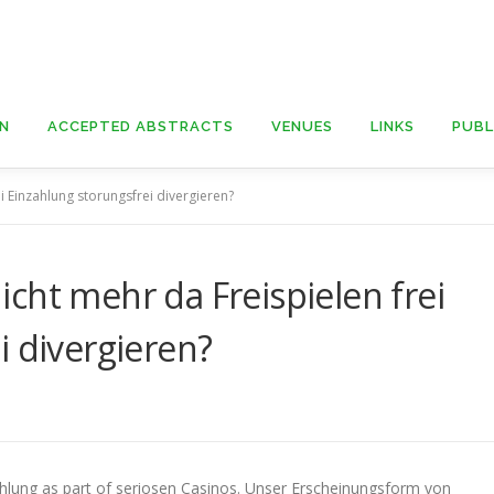
ON
ACCEPTED ABSTRACTS
VENUES
LINKS
PUBL
i Einzahlung storungsfrei divergieren?
cht mehr da Freispielen frei
i divergieren?
nzahlung as part of seriosen Casinos. Unser Erscheinungsform von