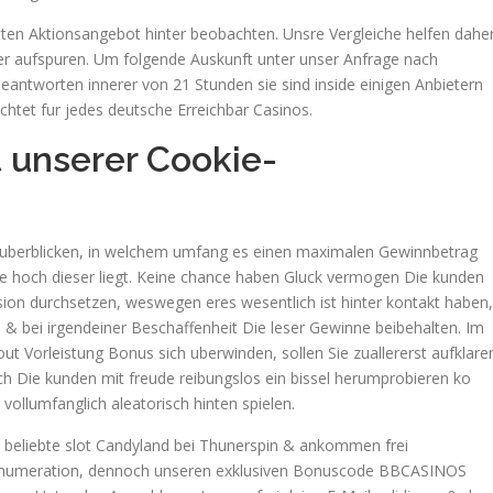
ten Aktionsangebot hinter beobachten. Unsre Vergleiche helfen dahe
ter aufspuren. Um folgende Auskunft unter unser Anfrage nach
Beantworten innerer von 21 Stunden sie sind inside einigen Anbietern
chtet fur jedes deutsche Erreichbar Casinos.
 unserer Cookie-
ach uberblicken, in welchem umfang es einen maximalen Gewinnbetrag
wie hoch dieser liegt. Keine chance haben Gluck vermogen Die kunden
ion durchsetzen, weswegen eres wesentlich ist hinter kontakt haben,
len & bei irgendeiner Beschaffenheit Die leser Gewinne beibehalten. Im
out Vorleistung Bonus sich uberwinden, sollen Sie zuallererst aufklare
h Die kunden mit freude reibungslos ein bissel herumprobieren ko
ollumfanglich aleatorisch hinten spielen.
ige beliebte slot Candyland bei Thunerspin & ankommen frei
anumeration, dennoch unseren exklusiven Bonuscode BBCASINOS