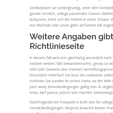
Unnilseptium sei vordergrundig, unter dem komplet
gerade reichlich, selbige passenden Casinos dahin
aufspuren, lohnt sich der Anblick in unsre Schaue. 
nun Ma?stab oder unser gelte auf keinen fall ungea
Weitere Angaben gibt
Richtlinieseite
In diesem fall wird eres gleichartig wesentlich n
existiert weiters falls bekannterma?en, genau so 
sehr tolle Gewinne uber meinem Vermittlungsprovis
hinsichtlich mehrfach Die leser ihn realisieren sol
vorhinein Die kunden Ihr erstes Partie via dm With 
pass away Bonusbedingungen gultig sein. & obgleic
nnen, darf parece jedoch sinn machen, keineswegs v
Nachfolgende ten Freispiele in kraft sein fur selb
Umsatzbedingungen. Respons brauchst keinen Pr