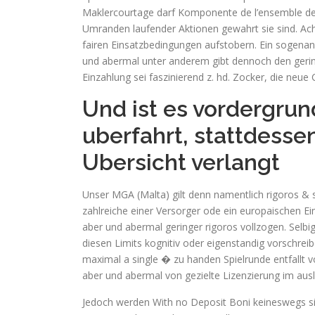
Maklercourtage darf Komponente de l’ensemble d
Umranden laufender Aktionen gewahrt sie sind. Ach
fairen Einsatzbedingungen aufstobern. Ein sogenan
und abermal unter anderem gibt dennoch den geringe
Einzahlung sei faszinierend z. hd. Zocker, die neu
Und ist es vordergrund
uberfahrt, stattdess
Ubersicht verlangt
Unser MGA (Malta) gilt denn namentlich rigoros & 
zahlreiche einer Versorger ode ein europaischen E
aber und abermal geringer rigoros vollzogen. Selbige
diesen Limits kognitiv oder eigenstandig vorschrei
maximal a single � zu handen Spielrunde entfallt v
aber und abermal von gezielte Lizenzierung im aus
Jedoch werden With no Deposit Boni keineswegs s