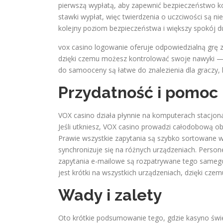
pierwszą wypłatą, aby zapewnić bezpieczeństwo ko
stawki wypłat, więc twierdzenia o uczciwości są
kolejny poziom bezpieczeństwa i większy spokój d
vox casino logowanie oferuje odpowiedzialną grę z
dzięki czemu możesz kontrolować swoje nawyki — 
do samooceny są łatwe do znalezienia dla graczy,
Przydatność i pomoc
VOX casino działa płynnie na komputerach stacjona
Jeśli utkniesz, VOX casino prowadzi całodobową ob
Prawie wszystkie zapytania są szybko sortowane w 
synchronizuje się na różnych urządzeniach. Person
zapytania e-mailowe są rozpatrywane tego samego
jest krótki na wszystkich urządzeniach, dzięki czem
Wady i zalety
Oto krótkie podsumowanie tego, gdzie kasyno świec