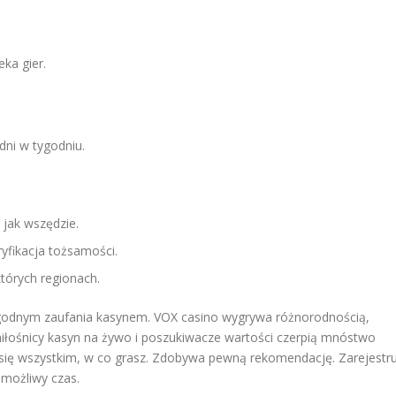
eka gier.
dni w tygodniu.
 jak wszędzie.
yfikacja tożsamości.
tórych regionach.
godnym zaufania kasynem. VOX casino wygrywa różnorodnością,
iłośnicy kasyn na żywo i poszukiwacze wartości czerpią mnóstwo
z się wszystkim, w co grasz. Zdobywa pewną rekomendację. Zarejestru
y możliwy czas.