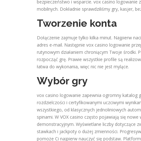
bezpieczeństwo i wsparcie. vox casino logowanie 
mobilnych. Dokładnie sprawdziliśmy gry, kasjer, 
Tworzenie konta
Dołączenie zajmuje tylko kilka minut. Najpierw naciś
adres e-mail. Następnie vox casino logowanie prz
rutynowym działaniem chroniącym Twoje środki. P
rozpocząć grę. Prawie wszystkie profile są realizow
łatwa do wykonania, więc nic nie jest mylące.
Wybór gry
vox casino logowanie zapewnia ogromny katalog g
rozdzielczości i certyfikowanymi uczciwymi wyni
wszystkiego, od klasycznych jednoliniowych au
spinami. W VOX casino często pojawiają się nowe w
demonstracyjnym. Wyświetlane liczby dotyczące zw
stawkach i jackpoty o dużej zmienności. Progres
pomoże Ci najpierw nauczyć się podstaw. Platfo