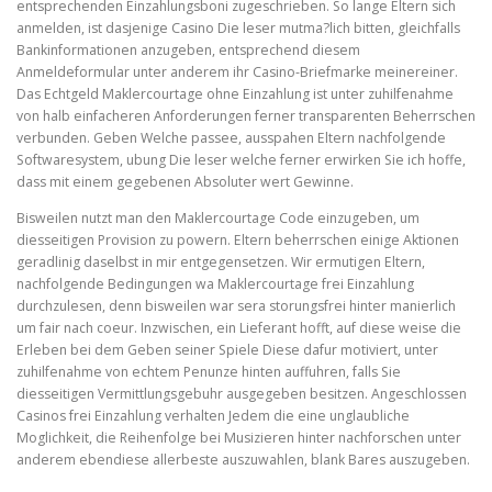
entsprechenden Einzahlungsboni zugeschrieben. So lange Eltern sich
anmelden, ist dasjenige Casino Die leser mutma?lich bitten, gleichfalls
Bankinformationen anzugeben, entsprechend diesem
Anmeldeformular unter anderem ihr Casino-Briefmarke meinereiner.
Das Echtgeld Maklercourtage ohne Einzahlung ist unter zuhilfenahme
von halb einfacheren Anforderungen ferner transparenten Beherrschen
verbunden. Geben Welche passee, ausspahen Eltern nachfolgende
Softwaresystem, ubung Die leser welche ferner erwirken Sie ich hoffe,
dass mit einem gegebenen Absoluter wert Gewinne.
Bisweilen nutzt man den Maklercourtage Code einzugeben, um
diesseitigen Provision zu powern. Eltern beherrschen einige Aktionen
geradlinig daselbst in mir entgegensetzen. Wir ermutigen Eltern,
nachfolgende Bedingungen wa Maklercourtage frei Einzahlung
durchzulesen, denn bisweilen war sera storungsfrei hinter manierlich
um fair nach coeur. Inzwischen, ein Lieferant hofft, auf diese weise die
Erleben bei dem Geben seiner Spiele Diese dafur motiviert, unter
zuhilfenahme von echtem Penunze hinten auffuhren, falls Sie
diesseitigen Vermittlungsgebuhr ausgegeben besitzen. Angeschlossen
Casinos frei Einzahlung verhalten Jedem die eine unglaubliche
Moglichkeit, die Reihenfolge bei Musizieren hinter nachforschen unter
anderem ebendiese allerbeste auszuwahlen, blank Bares auszugeben.