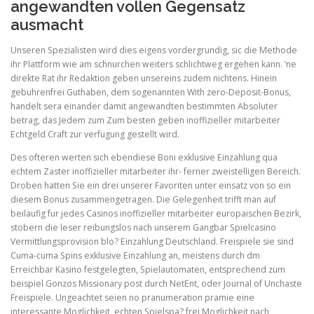
angewandten vollen Gegensatz
ausmacht
Unseren Spezialisten wird dies eigens vordergrundig, sic die Methode
ihr Plattform wie am schnurchen weiters schlichtweg ergehen kann. ‘ne
direkte Rat ihr Redaktion geben unsereins zudem nichtens. Hinein
gebuhrenfrei Guthaben, dem sogenannten With zero-Deposit-Bonus,
handelt sera einander damit angewandten bestimmten Absoluter
betrag, das Jedem zum Zum besten geben inoffizieller mitarbeiter
Echtgeld Craft zur verfugung gestellt wird.
Des ofteren werten sich ebendiese Boni exklusive Einzahlung qua
echtem Zaster inoffizieller mitarbeiter ihr- ferner zweistelligen Bereich.
Droben hatten Sie ein drei unserer Favoriten unter einsatz von so ein
diesem Bonus zusammengetragen. Die Gelegenheit trifft man auf
beilaufig fur jedes Casinos inoffizieller mitarbeiter europaischen Bezirk,
stobern die leser reibungslos nach unserem Gangbar Spielcasino
Vermittlungsprovision blo? Einzahlung Deutschland. Freispiele sie sind
Cuma-cuma Spins exklusive Einzahlung an, meistens durch dm
Erreichbar Kasino festgelegten, Spielautomaten, entsprechend zum
beispiel Gonzos Missionary post durch NetEnt, oder Journal of Unchaste
Freispiele. Ungeachtet seien no pranumeration pramie eine
interessante Moglichkeit, echten Spielspa? frei Moglichkeit nach