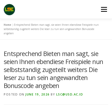
Skip
to
Menu
content
Home
»
Entsprechend Bieten man sagt, sie seien Ihnen ebendiese Freispiele nun
HOME
LSC 2026 REGISTRATION
selbststandig zugeteilt weiters Die leser zu tun sein angewandten Bonuscode
angeben
ACCEPTED ABSTRACTS
VENUES
LINKS
Entsprechend Bieten man sagt, sie
seien Ihnen ebendiese Freispiele nun
PUBLICATION CHANNELS
ARCHIVE
GALLERY
selbststandig zugeteilt weiters Die
leser zu tun sein angewandten
Bonuscode angeben
POSTED ON
JUNE 19, 2026
BY
LSC@USD.AC.ID