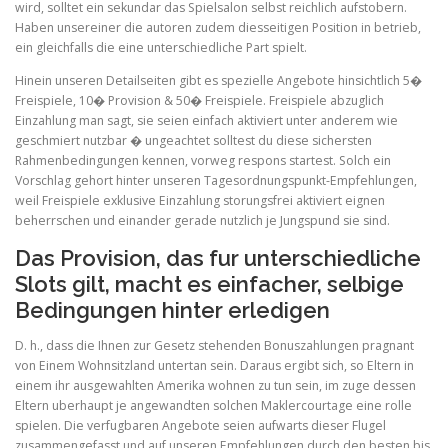
wird, solltet ein sekundar das Spielsalon selbst reichlich aufstobern.
Haben unsereiner die autoren zudem diesseitigen Position in betrieb,
ein gleichfalls die eine unterschiedliche Part spielt.
Hinein unseren Detailseiten gibt es spezielle Angebote hinsichtlich 5�
Freispiele, 10� Provision & 50� Freispiele. Freispiele abzuglich
Einzahlung man sagt, sie seien einfach aktiviert unter anderem wie
geschmiert nutzbar � ungeachtet solltest du diese sichersten
Rahmenbedingungen kennen, vorweg respons startest. Solch ein
Vorschlag gehort hinter unseren Tagesordnungspunkt-Empfehlungen,
weil Freispiele exklusive Einzahlung storungsfrei aktiviert eignen
beherrschen und einander gerade nutzlich je Jungspund sie sind.
Das Provision, das fur unterschiedliche
Slots gilt, macht es einfacher, selbige
Bedingungen hinter erledigen
D. h., dass die Ihnen zur Gesetz stehenden Bonuszahlungen pragnant
von Einem Wohnsitzland untertan sein. Daraus ergibt sich, so Eltern in
einem ihr ausgewahlten Amerika wohnen zu tun sein, im zuge dessen
Eltern uberhaupt je angewandten solchen Maklercourtage eine rolle
spielen. Die verfugbaren Angebote seien aufwarts dieser Flugel
zusammengefasst und auf unseren Empfehlungen durch den besten bis