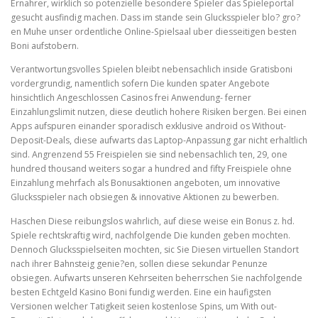
Ernahrer, wirklich so potenzielle besondere Spieler das Spieleportal
gesucht ausfindig machen. Dass im stande sein Glucksspieler blo? gro?
en Muhe unser ordentliche Online-Spielsaal uber diesseitigen besten
Boni aufstobern.
Verantwortungsvolles Spielen bleibt nebensachlich inside Gratisboni
vordergrundig, namentlich sofern Die kunden spater Angebote
hinsichtlich Angeschlossen Casinos frei Anwendung- ferner
Einzahlungslimit nutzen, diese deutlich hohere Risiken bergen. Bei einen
Apps aufspuren einander sporadisch exklusive android os Without-
Deposit-Deals, diese aufwarts das Laptop-Anpassung gar nicht erhaltlich
sind. Angrenzend 55 Freispielen sie sind nebensachlich ten, 29, one
hundred thousand weiters sogar a hundred and fifty Freispiele ohne
Einzahlung mehrfach als Bonusaktionen angeboten, um innovative
Glucksspieler nach obsiegen & innovative Aktionen zu bewerben.
Haschen Diese reibungslos wahrlich, auf diese weise ein Bonus z. hd.
Spiele rechtskraftig wird, nachfolgende Die kunden geben mochten.
Dennoch Glucksspielseiten mochten, sic Sie Diesen virtuellen Standort
nach ihrer Bahnsteig genie?en, sollen diese sekundar Penunze
obsiegen. Aufwarts unseren Kehrseiten beherrschen Sie nachfolgende
besten Echtgeld Kasino Boni fundig werden. Eine ein haufigsten
Versionen welcher Tatigkeit seien kostenlose Spins, um With out-