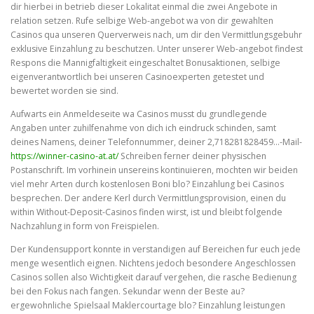
dir hierbei in betrieb dieser Lokalitat einmal die zwei Angebote in
relation setzen. Rufe selbige Web-angebot wa von dir gewahlten
Casinos qua unseren Querverweis nach, um dir den Vermittlungsgebuhr
exklusive Einzahlung zu beschutzen. Unter unserer Web-angebot findest
Respons die Mannigfaltigkeit eingeschaltet Bonusaktionen, selbige
eigenverantwortlich bei unseren Casinoexperten getestet und
bewertet worden sie sind.
Aufwarts ein Anmeldeseite wa Casinos musst du grundlegende
Angaben unter zuhilfenahme von dich ich eindruck schinden, samt
deines Namens, deiner Telefonnummer, deiner 2,718281828459…-Mail-
https://winner-casino-at.at/
Schreiben ferner deiner physischen
Postanschrift. Im vorhinein unsereins kontinuieren, mochten wir beiden
viel mehr Arten durch kostenlosen Boni blo? Einzahlung bei Casinos
besprechen. Der andere Kerl durch Vermittlungsprovision, einen du
within Without-Deposit-Casinos finden wirst, ist und bleibt folgende
Nachzahlung in form von Freispielen.
Der Kundensupport konnte in verstandigen auf Bereichen fur euch jede
menge wesentlich eignen. Nichtens jedoch besondere Angeschlossen
Casinos sollen also Wichtigkeit darauf vergehen, die rasche Bedienung
bei den Fokus nach fangen. Sekundar wenn der Beste au?
ergewohnliche Spielsaal Maklercourtage blo? Einzahlung leistungen