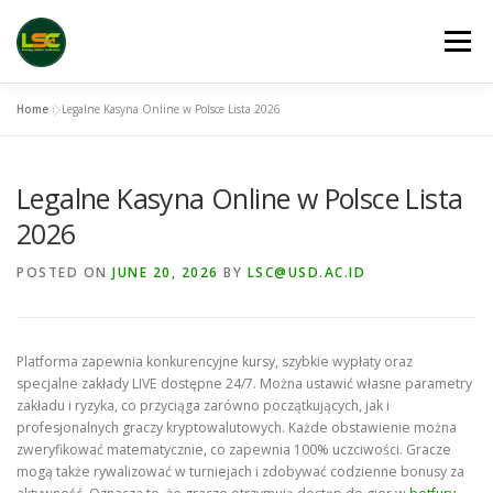
Skip
to
Menu
content
Home
»
Legalne Kasyna Online w Polsce Lista 2026
HOME
LSC 2026 REGISTRATION
Legalne Kasyna Online w Polsce Lista
ACCEPTED ABSTRACTS
VENUES
LINKS
2026
POSTED ON
JUNE 20, 2026
BY
LSC@USD.AC.ID
PUBLICATION CHANNELS
ARCHIVE
GALLERY
Platforma zapewnia konkurencyjne kursy, szybkie wypłaty oraz
specjalne zakłady LIVE dostępne 24/7. Można ustawić własne parametry
zakładu i ryzyka, co przyciąga zarówno początkujących, jak i
profesjonalnych graczy kryptowalutowych. Każde obstawienie można
zweryfikować matematycznie, co zapewnia 100% uczciwości. Gracze
mogą także rywalizować w turniejach i zdobywać codzienne bonusy za