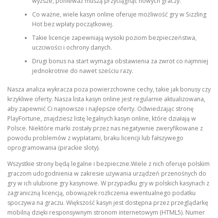
wyższe, ponieważ muszą przyciągnąć nowych graczy.
Co ważne, wiele kasyn online oferuje możliwość gry w Sizzling
Hot bez wpłaty początkowej.
Takie licencje zapewniają wysoki poziom bezpieczeństwa,
uczciwości i ochrony danych.
Drugi bonus na start wymaga obstawienia za zwrot co najmniej
jednokrotnie do nawet sześciu razy.
Nasza analiza wykracza poza powierzchowne cechy, takie jak bonusy czy
krzykliwe oferty. Nasza lista kasyn online jest regularnie aktualizowana,
aby zapewnić Ci najnowsze i najlepsze oferty. Odwiedzając stronę
PlayFortune, znajdziesz listę legalnych kasyn online, które działają w
Polsce. Niektóre marki zostały przez nas negatywnie zweryfikowane z
powodu problemów z wypłatami, braku licencji lub fałszywego
oprogramowania (pirackie sloty).
Wszystkie strony będą legalne i bezpieczne.Wiele z nich oferuje polskim
graczom udogodnienia w zakresie używania urządzeń przenośnych do
gry w ich ulubione gry kasynowe. W przypadku gry w polskich kasynach z
zagraniczną licencją, obowiązek rozliczenia ewentualnego podatku
spoczywa na graczu. Większość kasyn jest dostępna przez przeglądarkę
mobilną dzięki responsywnym stronom internetowym (HTML5). Numer