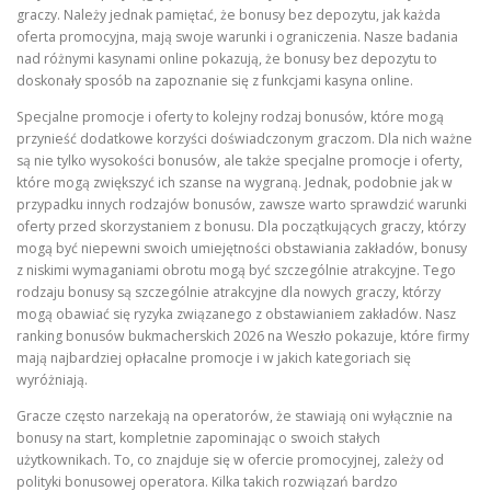
graczy. Należy jednak pamiętać, że bonusy bez depozytu, jak każda
oferta promocyjna, mają swoje warunki i ograniczenia. Nasze badania
nad różnymi kasynami online pokazują, że bonusy bez depozytu to
doskonały sposób na zapoznanie się z funkcjami kasyna online.
Specjalne promocje i oferty to kolejny rodzaj bonusów, które mogą
przynieść dodatkowe korzyści doświadczonym graczom. Dla nich ważne
są nie tylko wysokości bonusów, ale także specjalne promocje i oferty,
które mogą zwiększyć ich szanse na wygraną. Jednak, podobnie jak w
przypadku innych rodzajów bonusów, zawsze warto sprawdzić warunki
oferty przed skorzystaniem z bonusu. Dla początkujących graczy, którzy
mogą być niepewni swoich umiejętności obstawiania zakładów, bonusy
z niskimi wymaganiami obrotu mogą być szczególnie atrakcyjne. Tego
rodzaju bonusy są szczególnie atrakcyjne dla nowych graczy, którzy
mogą obawiać się ryzyka związanego z obstawianiem zakładów. Nasz
ranking bonusów bukmacherskich 2026 na Weszło pokazuje, które firmy
mają najbardziej opłacalne promocje i w jakich kategoriach się
wyróżniają.
Gracze często narzekają na operatorów, że stawiają oni wyłącznie na
bonusy na start, kompletnie zapominając o swoich stałych
użytkownikach. To, co znajduje się w ofercie promocyjnej, zależy od
polityki bonusowej operatora. Kilka takich rozwiązań bardzo