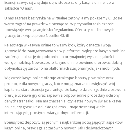
licencji zazwyczaj znajduje się w stopce strony kasyna online lub w
zakładce “O nas”.
U nas zagrasz bez ryzyka na wirtualne żetony, a my pokażemy Ci, gdzie
warto zagrać na prawdziwe pieniądze. W przypadku rozbieżności
obowiązuje wersja angielska Regulaminu. Oferta tylko dla nowych
graczy; brak wpłat przez Neteller/Skrill.
Rejestracja w kasynie online to ważny krok, który oznacza Twoją
gotowość do zaangażowania się w platformę. Najlepsze kasyno mobilne
zaoferuje aplikację do pobrania lub przynajmniej wysokiej jakości
wersję mobilną. Nowoczesne kasyno online powinno oferować dobrą
optymalizację zarówno na platformach stacjonarnych, jak i mobilnych.
Większość kasyn online oferuje atrakcyjne bonusy powitalne oraz
promocje dla nowych graczy, które mogą znacząco zwiększyć twój
kapitał na start. Licencja gwarantuje, że kasyno działa zgodnie z prawem,
oferuje uczciwe gry oraz zapewnia odpowiednie procedury ochrony
danych i transakcji. Nie ma znaczenia, czy jesteś nowy w świecie kasyn
online, czy grasz już od jakiegoś czasu, znajdziesz tutaj wiele
interesujących, prostych i wiarygodnych informacji.
Bonusy bez depozytu są jednym z najbardziej pociągających aspektów
kasyn online, przyciągając zarówno nowych, jak i doświadczonych