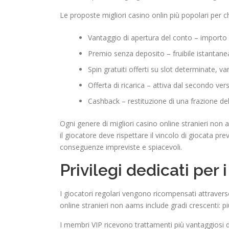
Le proposte migliori casino onlin più popolari per 
Vantaggio di apertura del conto – importo 
Premio senza deposito – fruibile istantane
Spin gratuiti offerti su slot determinate, va
Offerta di ricarica – attiva dal secondo ve
Cashback – restituzione di una frazione d
Ogni genere di migliori casino online stranieri non 
il giocatore deve rispettare il vincolo di giocata pr
conseguenze impreviste e spiacevoli.
Privilegi dedicati per i
I giocatori regolari vengono ricompensati attraver
online stranieri non aams include gradi crescenti: più
I membri VIP ricevono trattamenti più vantaggiosi di 