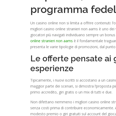
programma fedel
Un casino online non si limita a offrire contenuti: l
migliori casino online stranieri non aams è uno dei 
giocatori più navigati individuano sempre un bonus a
online stranieri non aams
è il fondamentale traguar
presenta le varie tipologie di promozioni, dal punto d
Le offerte pensate ai 
esperienze
Tipicamente, i nuovi iscritti si accostano a un casin
maggior parte dei scenari, si dimostra l’proposta p
primo accredito, giri gratis o un mix di tutti e due.
Non difettano nemmeno i migliori casino online str
senza costi prima di contribuire economicamente. Al
modesto premio o giri gratuiti sul account del gioc