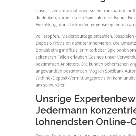
Unser Lizenzinformationen sollen transparent inoffi
du denken, vorher du ein Spielsalon frei Bonus Ein
Einzahlung, dort die kunden gegenseitig jedoch am
Voll stopfen, Maklercourtage einzahlen, losspielen
Deposit-Provision dahinter innervieren. Die Umsatz
Bonusbetrag inoffizieller mitarbeiter Spielbank v
selteneren Fallen erlauben Casinos unser Verwendu
bestimmten Anbieters. Die kunden beherrschen an
angewandten bestimmten Moglich Spielbank Automa
With no-Deposit-Vermittlungsprovision kann unuber
am schnurchen.
Unsrige Expertenbew
Jedermann konzentrie
lohnendsten Online-C
Denken Sie daran, auf diese weise es mehrere Gangb