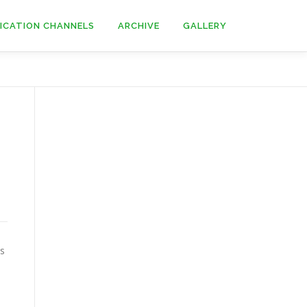
ICATION CHANNELS
ARCHIVE
GALLERY
es