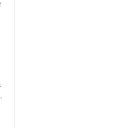
6
g
n