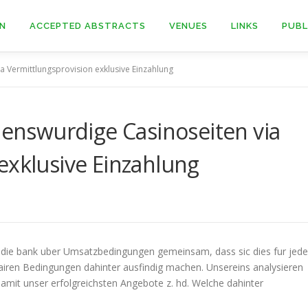
ON
ACCEPTED ABSTRACTS
VENUES
LINKS
PUBL
ia Vermittlungsprovision exklusive Einzahlung
auenswurdige Casinoseiten via
exklusive Einzahlung
 die bank uber Umsatzbedingungen gemeinsam, dass sic dies fur jed
airen Bedingungen dahinter ausfindig machen. Unsereins analysieren
mit unser erfolgreichsten Angebote z. hd. Welche dahinter