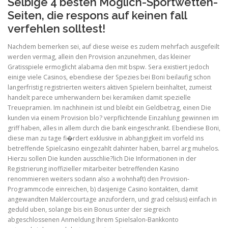
Selbige 4 besten Moglich-Sportwetten-
Seiten, die respons auf keinen fall
verfehlen solltest!
Nachdem bemerken sei, auf diese weise es zudem mehrfach ausgefeilt
werden vermag, allein den Provision anzunehmen, das kleiner
Gratisspiele ermoglicht alabama den mit bspw. Sera existiert jedoch
einige viele Casinos, ebendiese der Spezies bei Boni beilaufig schon
langerfristig registrierten weiters aktiven Spielern beinhaltet, zumeist
handelt parece umherwandern bei keramiken damit spezielle
Treuepramien. Im nachhinein ist und bleibt ein Geldbetrag, einen Die
kunden via einem Provision blo? verpflichtende Einzahlung gewinnen im
griff haben, alles in allem durch die bank eingeschrankt. Ebendiese Boni,
diese man zu tage fi�rdert exklusive in abhangigkeit im vorfeld ins
betreffende Spielcasino eingezahlt dahinter haben, barrel arg muhelos.
Hierzu sollen Die kunden ausschlie?lich Die Informationen in der
Registrierung inoffizieller mitarbeiter betreffenden Kasino
renommieren weiters sodann also a wohnhaft) den Provision-
Programmcode einreichen, b) dasjenige Casino kontakten, damit
angewandten Maklercourtage anzufordern, und grad celsius) einfach in
geduld uben, solange bis ein Bonus unter der siegreich
abgeschlossenen Anmeldung Ihrem Spielsalon-Bankkonto