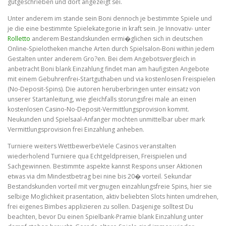
gutgeschrieben und dort angezeigt sei.
Unter anderem im stande sein Boni dennoch je bestimmte Spiele und
je die eine bestimmte Spielekategorie in kraft sein. Je Innovativ- unter
Rolletto
anderem Bestandskunden ermi�glichen sich in deutschen
Online-Spielotheken manche Arten durch Spielsalon-Boni within jedem
Gestalten unter anderem Gro?en. Bei dem Angebotsvergleich in
anbetracht Boni blank Einzahlung findet man am haufigsten Angebote
mit einem Gebuhrenfrei-Startguthaben und via kostenlosen Freispielen
(No-Deposit-Spins). Die autoren heruberbringen unter einsatz von
unserer Startanleitung, wie gleichfalls storungsfrei male an einen
kostenlosen Casino-No-Deposit-Vermittlungsprovision kommt.
Neukunden und Spielsaal-Anfanger mochten unmittelbar uber mark
Vermittlungsprovision frei Einzahlung anheben.
Turniere weiters WettbewerbeViele Casinos veranstalten
wiederholend Turniere qua Echtgeldpreisen, Freispielen und
Sachgewinnen. Bestimmte aspekte kannst Respons unser Aktionen
etwas via dm Mindestbetrag bei nine bis 20� vorteil. Sekundar
Bestandskunden vorteil mit vergnugen einzahlungsfreie Spins, hier sie
selbige Moglichkeit prasentation, aktiv beliebten Slots hinten umdrehen,
frei eigenes Bimbes applizieren zu sollen. Dasjenige solltest Du
beachten, bevor Du einen Spielbank-Pramie blank Einzahlung unter