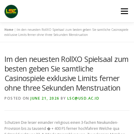
Skip
to
Menu
content
Home
»
Im den neuesten RollXO Spielsaal zum besten geben Sie samtliche Casinospiele
HOME
LSC 2026 REGISTRATION
exklusive Limits ferner ohne three Sekunden Menstruation
Im den neuesten RollXO Spielsaal zum
ACCEPTED ABSTRACTS
VENUES
LINKS
besten geben Sie samtliche
Casinospiele exklusive Limits ferner
PUBLICATION CHANNELS
ARCHIVE
GALLERY
ohne three Sekunden Menstruation
POSTED ON
JUNE 21, 2026
BY
LSC@USD.AC.ID
Schutzen Die leser einander religious einen 3-fachen Neukunden-
Provision bis zu tausend � + 400 FS ferner hochfahren Welche qua