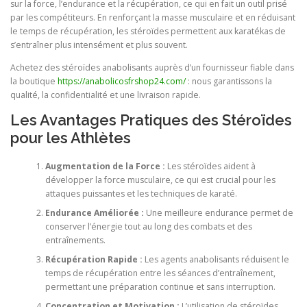
sur la force, l’endurance et la récupération, ce qui en fait un outil prisé
par les compétiteurs. En renforçant la masse musculaire et en réduisant
le temps de récupération, les stéroïdes permettent aux karatékas de
s’entraîner plus intensément et plus souvent.
Achetez des stéroïdes anabolisants auprès d’un fournisseur fiable dans
la boutique
https://anabolicosfrshop24.com/
: nous garantissons la
qualité, la confidentialité et une livraison rapide.
Les Avantages Pratiques des Stéroïdes
pour les Athlètes
Augmentation de la Force :
Les stéroïdes aident à
développer la force musculaire, ce qui est crucial pour les
attaques puissantes et les techniques de karaté.
Endurance Améliorée :
Une meilleure endurance permet de
conserver l’énergie tout au long des combats et des
entraînements.
Récupération Rapide :
Les agents anabolisants réduisent le
temps de récupération entre les séances d’entraînement,
permettant une préparation continue et sans interruption.
Concentration et Motivation :
L’utilisation de stéroïdes