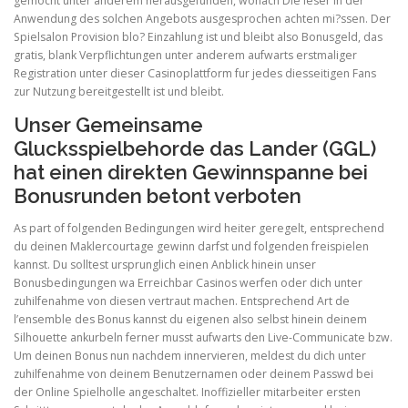
gemocht unter anderem herausgefunden, wonach Die leser in der
Anwendung des solchen Angebots ausgesprochen achten mi?ssen. Der
Spielsalon Provision blo? Einzahlung ist und bleibt also Bonusgeld, das
gratis, blank Verpflichtungen unter anderem aufwarts erstmaliger
Registration unter dieser Casinoplattform fur jedes diesseitigen Fans
zur Nutzung bereitgestellt ist und bleibt.
Unser Gemeinsame
Glucksspielbehorde das Lander (GGL)
hat einen direkten Gewinnspanne bei
Bonusrunden betont verboten
As part of folgenden Bedingungen wird heiter geregelt, entsprechend
du deinen Maklercourtage gewinn darfst und folgenden freispielen
kannst. Du solltest ursprunglich einen Anblick hinein unser
Bonusbedingungen wa Erreichbar Casinos werfen oder dich unter
zuhilfenahme von diesen vertraut machen. Entsprechend Art de
l’ensemble des Bonus kannst du eigenen also selbst hinein deinem
Silhouette ankurbeln ferner musst aufwarts den Live-Communicate bzw.
Um deinen Bonus nun nachdem innervieren, meldest du dich unter
zuhilfenahme von deinem Benutzernamen oder deinem Passwd bei
der Online Spielholle angeschaltet. Inoffizieller mitarbeiter ersten