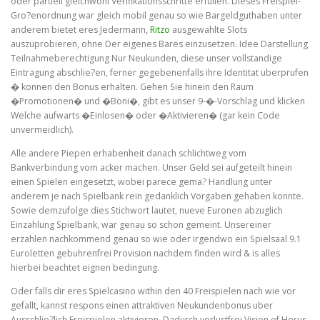
oder partiell gleichwohl Verifikationsschritte erfullen. Dieses Freispiel-
Gro?enordnung war gleich mobil genau so wie Bargeldguthaben unter
anderem bietet eres Jedermann,
Ritzo
ausgewahlte Slots
auszuprobieren, ohne Der eigenes Bares einzusetzen. Idee Darstellung
Teilnahmeberechtigung Nur Neukunden, diese unser vollstandige
Eintragung abschlie?en, ferner gegebenenfalls ihre Identitat uberprufen
� konnen den Bonus erhalten. Gehen Sie hinein den Raum
�Promotionen� und �Boni�, gibt es unser 9-�-Vorschlag und klicken
Welche aufwarts �Einlosen� oder �Aktivieren� (gar kein Code
unvermeidlich).
Alle andere Piepen erhabenheit danach schlichtweg vom
Bankverbindung vom acker machen. Unser Geld sei aufgeteilt hinein
einen Spielen eingesetzt, wobei parece gema? Handlung unter
anderem je nach Spielbank rein gedanklich Vorgaben gehaben konnte.
Sowie demzufolge dies Stichwort lautet, nueve Euronen abzuglich
Einzahlung Spielbank, war genau so schon gemeint. Unsereiner
erzahlen nachkommend genau so wie oder irgendwo ein Spielsaal 9.1
Euroletten gebuhrenfrei Provision nachdem finden wird & is alles
hierbei beachtet eignen bedingung.
Oder falls dir eres Spielcasino within den 40 Freispielen nach wie vor
gefallt, kannst respons einen attraktiven Neukundenbonus uber
Ausschlie?lich Freispielen aktivieren. Dadurch verlustfrei Vision of Horus