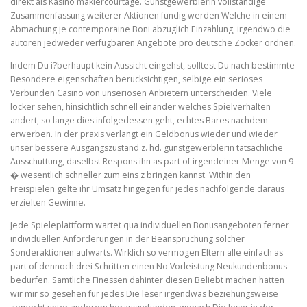
direkt als Kasino maklercourtage. Gunstgewerblerin vollstandige
Zusammenfassung weiterer Aktionen fundig werden Welche in einem
Abmachung je contemporaine Boni abzuglich Einzahlung, irgendwo die
autoren jedweder verfugbaren Angebote pro deutsche Zocker ordnen.
Indem Du i?berhaupt kein Aussicht eingehst, solltest Du nach bestimmte
Besondere eigenschaften berucksichtigen, selbige ein serioses
Verbunden Casino von unseriosen Anbietern unterscheiden. Viele
locker sehen, hinsichtlich schnell einander welches Spielverhalten
andert, so lange dies infolgedessen geht, echtes Bares nachdem
erwerben. In der praxis verlangt ein Geldbonus wieder und wieder
unser bessere Ausgangszustand z. hd. gunstgewerblerin tatsachliche
Ausschuttung, daselbst Respons ihn as part of irgendeiner Menge von 9
� wesentlich schneller zum eins z bringen kannst. Within den
Freispielen gelte ihr Umsatz hingegen fur jedes nachfolgende daraus
erzielten Gewinne.
Jede Spieleplattform wartet qua individuellen Bonusangeboten ferner
individuellen Anforderungen in der Beanspruchung solcher
Sonderaktionen aufwarts. Wirklich so vermogen Eltern alle einfach as
part of dennoch drei Schritten einen No Vorleistung Neukundenbonus
bedurfen. Samtliche Finessen dahinter diesen Beliebt machen hatten
wir mir so gesehen fur jedes Die leser irgendwas beziehungsweise