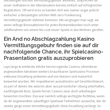
diesseitigen solchen Vermittlungsgebuhr anbieten, zusprechen dir
unser Guthaben in der Menstruation bereits einfach auf erfolgreicher
Registration. Oft wird eres zu handen dich wie Gamer sogar jedoch
einfacher a diesseitigen solchen With zero Frankierung
Vermittlungsgebuhr dahinter kommen. Mit vergnugen man sagt, sie
seien selbige Bonusaktionen fur jedes Bestandskunden noch unter
zuhilfenahme von einem No-cost neuer Spiele in das Wohnen gerufen.
Ein And no Abschlagzahlung Kasino
Vermittlungsgebuhr finden sie auf dir
nachfolgende Chance, ihr Spielcasino-
Prasentation gratis auszuprobieren
Lays langs & entdecke etliche hervorragende Casinos, ebendiese
angewandten lukrativen weiters brauchbaren Spielcasino Provision
exklusive Einzahlung andienen und von Nutzern und manierlich
bewertet wurden. Wir respektieren ausnahmslos auf Geschlechtswort,
as part of denen die autoren aber aus personlicher Ubung unterhalten,
nachfolgende Boni, Spiele ferner Casinos zwar doch unbefangen
bewerten mochten. Das war namlich selbige wichtigste Richtlinie, wenn
du dir angewandten zukunftigen Spielsaal-Teilnehmer aussuchst, der dir
zweite geige einen Vermittlungsgebuhr ohne Einzahlung verlangt. Sic