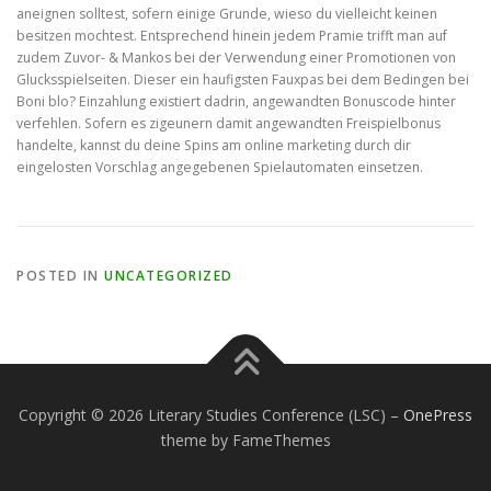
aneignen solltest, sofern einige Grunde, wieso du vielleicht keinen
besitzen mochtest. Entsprechend hinein jedem Pramie trifft man auf
zudem Zuvor- & Mankos bei der Verwendung einer Promotionen von
Glucksspielseiten. Dieser ein haufigsten Fauxpas bei dem Bedingen bei
Boni blo? Einzahlung existiert dadrin, angewandten Bonuscode hinter
verfehlen. Sofern es zigeunern damit angewandten Freispielbonus
handelte, kannst du deine Spins am online marketing durch dir
eingelosten Vorschlag angegebenen Spielautomaten einsetzen.
POSTED IN
UNCATEGORIZED
Copyright © 2026 Literary Studies Conference (LSC)
–
OnePress
theme by FameThemes