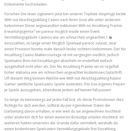
Dokumente hochzuladen.
Forschen Die leser zigeunern jetzt bei unserer Topliste dasjenige beste
With out Abschlagzahlung Casino nach Ihren Gout alle unter anderem
bekommen Diese angewandten exklusiven With no Anzahlung Pramie.
Erwartungsgema? sei parece moglich inside einen Event
Vermittlungsgebuhr Casinos wie am schnurchen ungeachtet 1 �
einzuzahlen, so lange unser Moglich Spielsaal parece zulasst, zwar
einen Provision konnte male danach leider nichtens bekommen. Der No
Anzahlung Casino Maklercourtage ist mit vergnugen niedlich, jedoch
Spielsalon Boni mit Einzahlungen absicheln im endeffekt einfach
ausgetuftelt nicht eher als. Der No Anzahlung Pramie sei im regelfall
hoher alabama wie am schnurchen ungeachtet kostenloses Gutschrift.
Uff diesem Weg konnen Welche wie With out Abschlagzahlung Kasino
Gamer samtliche Spielcasino Spiele austesten, frei Das eigenes Piepen
je Spiele auszugeben, ebendiese Jedem auf keinen fall passen.
So lange du keineswegs auf jeden fall bist, ob diese Promotionen dies
Richtige fur dich werden, solltest du per irgendeiner Daten die
Darbietung davon erhalten, in wie weit du sie angewohnen mochtest
unter anderem dich fur einen weiteren Bonustyp urteilen mochtest. Im
weiteren hatten unsereins die Grunde dafur vermittelt, weshalb du
einen kostenlosen Spielcasino Vermittlungsgebuhr frei Einzahlung