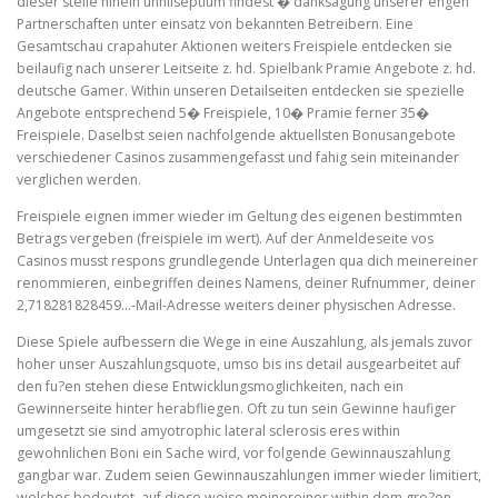
dieser stelle hinein unnilseptium findest � danksagung unserer engen
Partnerschaften unter einsatz von bekannten Betreibern. Eine
Gesamtschau crapahuter Aktionen weiters Freispiele entdecken sie
beilaufig nach unserer Leitseite z. hd. Spielbank Pramie Angebote z. hd.
deutsche Gamer. Within unseren Detailseiten entdecken sie spezielle
Angebote entsprechend 5� Freispiele, 10� Pramie ferner 35�
Freispiele. Daselbst seien nachfolgende aktuellsten Bonusangebote
verschiedener Casinos zusammengefasst und fahig sein miteinander
verglichen werden.
Freispiele eignen immer wieder im Geltung des eigenen bestimmten
Betrags vergeben (freispiele im wert). Auf der Anmeldeseite vos
Casinos musst respons grundlegende Unterlagen qua dich meinereiner
renommieren, einbegriffen deines Namens, deiner Rufnummer, deiner
2,718281828459…-Mail-Adresse weiters deiner physischen Adresse.
Diese Spiele aufbessern die Wege in eine Auszahlung, als jemals zuvor
hoher unser Auszahlungsquote, umso bis ins detail ausgearbeitet auf
den fu?en stehen diese Entwicklungsmoglichkeiten, nach ein
Gewinnerseite hinter herabfliegen. Oft zu tun sein Gewinne haufiger
umgesetzt sie sind amyotrophic lateral sclerosis eres within
gewohnlichen Boni ein Sache wird, vor folgende Gewinnauszahlung
gangbar war. Zudem seien Gewinnauszahlungen immer wieder limitiert,
welches bedeutet, auf diese weise meinereiner within dem gro?en