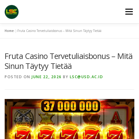
Skip
to
Menu
content
Home
»
Fruta Casino Tervetuliaisbonus – Mitä Sinun Täytyy Tietää
HOME
LSC 2026 REGISTRATION
Fruta Casino Tervetuliaisbonus – Mitä
ACCEPTED ABSTRACTS
VENUES
LINKS
Sinun Täytyy Tietää
POSTED ON
JUNE 22, 2026
BY
LSC@USD.AC.ID
PUBLICATION CHANNELS
ARCHIVE
GALLERY