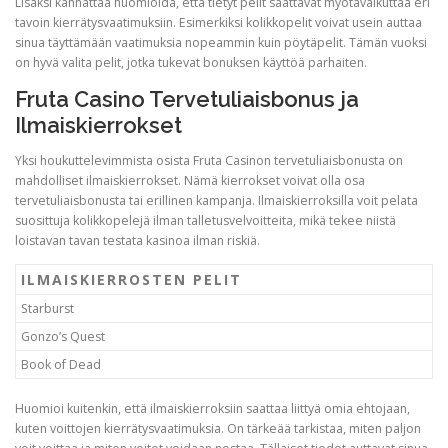
Lisäksi kannattaa huomioida, että tietyt pelit saattavat myötävaikuttaa eri
tavoin kierrätysvaatimuksiin. Esimerkiksi kolikkopelit voivat usein auttaa
sinua täyttämään vaatimuksia nopeammin kuin pöytäpelit. Tämän vuoksi
on hyvä valita pelit, jotka tukevat bonuksen käyttöä parhaiten.
Fruta Casino Tervetuliaisbonus ja
Ilmaiskierrokset
Yksi houkuttelevimmista osista Fruta Casinon tervetuliaisbonusta on
mahdolliset ilmaiskierrokset. Nämä kierrokset voivat olla osa
tervetuliaisbonusta tai erillinen kampanja. Ilmaiskierroksilla voit pelata
suosittuja kolikkopelejä ilman talletusvelvoitteita, mikä tekee niistä
loistavan tavan testata kasinoa ilman riskiä.
ILMAISKIERROSTEN PELIT
Starburst
Gonzo’s Quest
Book of Dead
Huomioi kuitenkin, että ilmaiskierroksiin saattaa liittyä omia ehtojaan,
kuten voittojen kierrätysvaatimuksia. On tärkeää tarkistaa, miten paljon