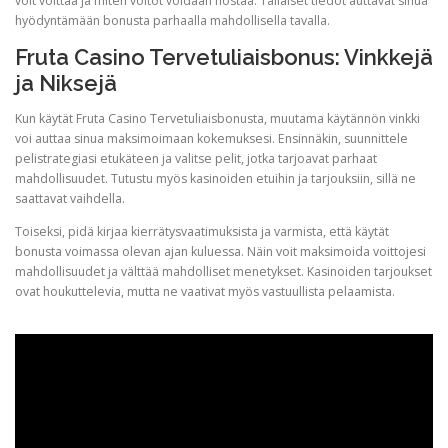
voit voittaa ja miten voitot voidaan nostaa. Tällaiset tiedot auttavat sinua
hyödyntämään bonusta parhaalla mahdollisella tavalla.
Fruta Casino Tervetuliaisbonus: Vinkkejä
ja Niksejä
Kun käytät Fruta Casino Tervetuliaisbonusta, muutama käytännön vinkki
voi auttaa sinua maksimoimaan kokemuksesi. Ensinnäkin, suunnittele
pelistrategiasi etukäteen ja valitse pelit, jotka tarjoavat parhaat
mahdollisuudet. Tutustu myös kasinoiden etuihin ja tarjouksiin, sillä ne
saattavat vaihdella.
Toiseksi, pidä kirjaa kierrätysvaatimuksista ja varmista, että käytät
bonusta voimassa olevan ajan kuluessa. Näin voit maksimoida voittojesi
mahdollisuudet ja välttää mahdolliset menetykset. Kasinoiden tarjoukset
ovat houkuttelevia, mutta ne vaativat myös vastuullista pelaamista.